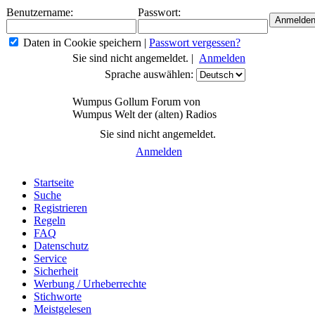
Benutzername:
Passwort:
Daten in Cookie speichern
|
Passwort vergessen?
Sie sind nicht angemeldet. |
Anmelden
Sprache auswählen:
Wumpus Gollum Forum von
Wumpus Welt der (alten) Radios
Sie sind nicht angemeldet.
Anmelden
Startseite
Suche
Registrieren
Regeln
FAQ
Datenschutz
Service
Sicherheit
Werbung / Urheberrechte
Stichworte
Meistgelesen