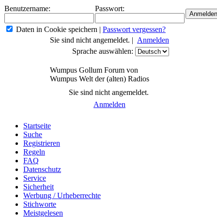
Benutzername:
Passwort:
Daten in Cookie speichern
|
Passwort vergessen?
Sie sind nicht angemeldet. |
Anmelden
Sprache auswählen:
Wumpus Gollum Forum von
Wumpus Welt der (alten) Radios
Sie sind nicht angemeldet.
Anmelden
Startseite
Suche
Registrieren
Regeln
FAQ
Datenschutz
Service
Sicherheit
Werbung / Urheberrechte
Stichworte
Meistgelesen