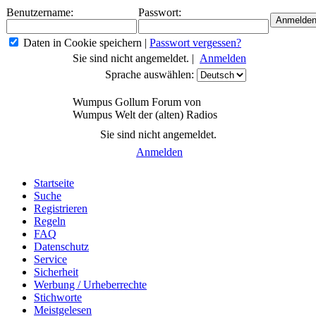
Benutzername:
Passwort:
Daten in Cookie speichern
|
Passwort vergessen?
Sie sind nicht angemeldet. |
Anmelden
Sprache auswählen:
Wumpus Gollum Forum von
Wumpus Welt der (alten) Radios
Sie sind nicht angemeldet.
Anmelden
Startseite
Suche
Registrieren
Regeln
FAQ
Datenschutz
Service
Sicherheit
Werbung / Urheberrechte
Stichworte
Meistgelesen