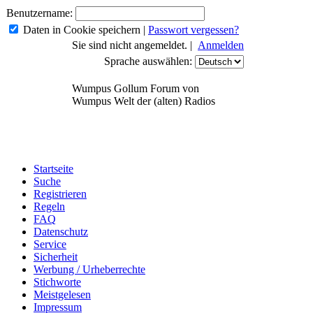
Benutzername:
Daten in Cookie speichern
|
Passwort vergessen?
Sie sind nicht angemeldet. |
Anmelden
Sprache auswählen:
Wumpus Gollum Forum von
Wumpus Welt der (alten) Radios
Startseite
Suche
Registrieren
Regeln
FAQ
Datenschutz
Service
Sicherheit
Werbung / Urheberrechte
Stichworte
Meistgelesen
Impressum