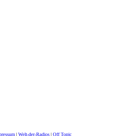
pressum
|
Welt-der-Radios
|
Off Topic