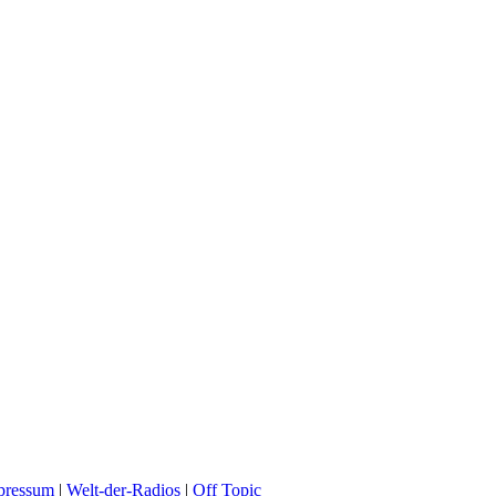
pressum
|
Welt-der-Radios
|
Off Topic