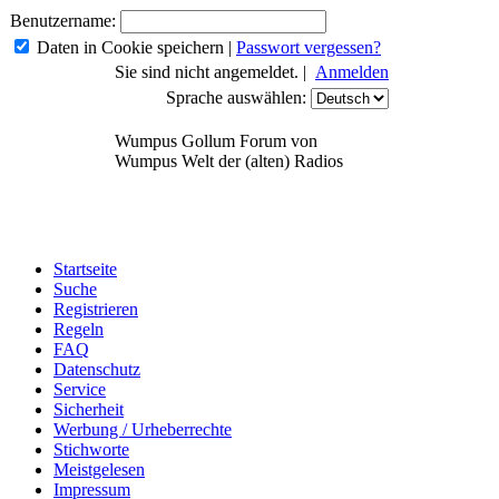
Benutzername:
Daten in Cookie speichern
|
Passwort vergessen?
Sie sind nicht angemeldet. |
Anmelden
Sprache auswählen:
Wumpus Gollum Forum von
Wumpus Welt der (alten) Radios
Startseite
Suche
Registrieren
Regeln
FAQ
Datenschutz
Service
Sicherheit
Werbung / Urheberrechte
Stichworte
Meistgelesen
Impressum