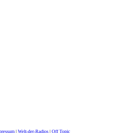
pressum
|
Welt-der-Radios
|
Off Topic