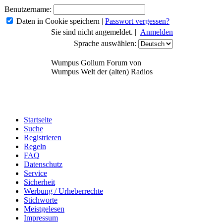
Benutzername:
Daten in Cookie speichern
|
Passwort vergessen?
Sie sind nicht angemeldet. |
Anmelden
Sprache auswählen:
Wumpus Gollum Forum von
Wumpus Welt der (alten) Radios
Startseite
Suche
Registrieren
Regeln
FAQ
Datenschutz
Service
Sicherheit
Werbung / Urheberrechte
Stichworte
Meistgelesen
Impressum