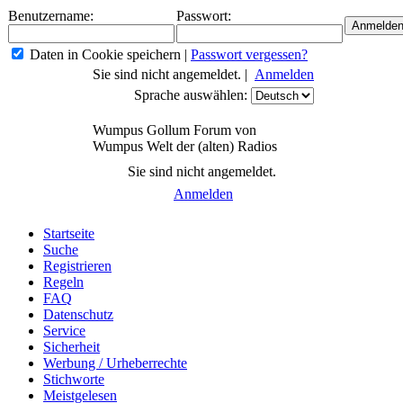
Benutzername:
Passwort:
Daten in Cookie speichern
|
Passwort vergessen?
Sie sind nicht angemeldet. |
Anmelden
Sprache auswählen:
Wumpus Gollum Forum von
Wumpus Welt der (alten) Radios
Sie sind nicht angemeldet.
Anmelden
Startseite
Suche
Registrieren
Regeln
FAQ
Datenschutz
Service
Sicherheit
Werbung / Urheberrechte
Stichworte
Meistgelesen