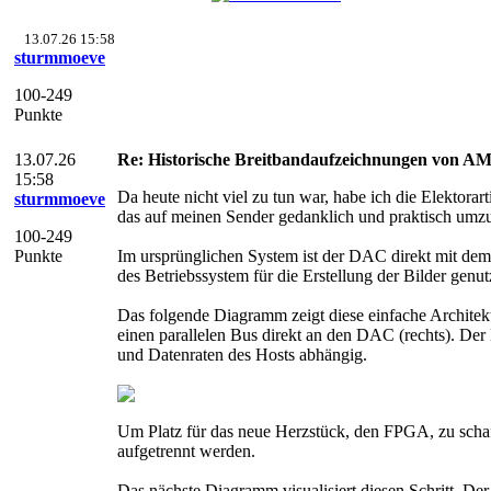
13.07.26 15:58
sturmmoeve
100-249
Punkte
13.07.26
Re: Historische Breitbandaufzeichnungen von AM
15:58
Da heute nicht viel zu tun war, habe ich die Elektorart
sturmmoeve
das auf meinen Sender gedanklich und praktisch umzu
100-249
Punkte
Im ursprünglichen System ist der DAC direkt mit dem
des Betriebssystem für die Erstellung der Bilder genut
Das folgende Diagramm zeigt diese einfache Architekt
einen parallelen Bus direkt an den DAC (rechts). Der
und Datenraten des Hosts abhängig.
Um Platz für das neue Herzstück, den FPGA, zu schaf
aufgetrennt werden.
Das nächste Diagramm visualisiert diesen Schritt. D