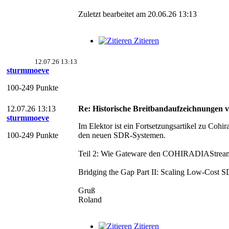
Zuletzt bearbeitet am 20.06.26 13:13
Zitieren
12.07.26 13:13
sturmmoeve
100-249 Punkte
12.07.26 13:13
Re: Historische Breitbandaufzeichnungen 
sturmmoeve
Im Elektor ist ein Fortsetzungsartikel zu Cohir
100-249 Punkte
den neuen SDR-Systemen.
Teil 2: Wie Gateware den COHIRADIAStreamer
Bridging the Gap Part II: Scaling Low-Cost
Gruß
Roland
Zitieren