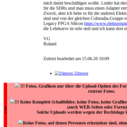
mich damit beschäftigen wollte. Leider hat di
für die SDRs und man muss einen Adapter ent
Zweck, aber ich hebe es für die anderen Elekto
sind und von der gleichen Cohiradia-Gruppe 
Legacy FPGA Silicon
https://www.elektormaga
die Lehrkurve ist sehr steil und ich kann dor
VG
Roland
Zuletzt bearbeitet am 15.06.26 10:09
Zitieren
!!!
Fotos, Grafiken nur über die Upload-Option des
externe Fotos.
!!! Keine Komplett-Schaltbilder, keine Fotos, keine Grafi
!
(auch WEB-Seiten oder Foren) 
Solche Uploads werden wegen der Rechtslage 
Keine Fotos, auf denen Personen erkennbar sind, ohn