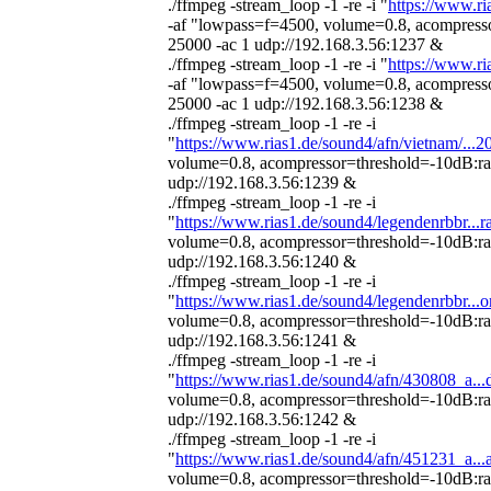
./ffmpeg -stream_loop -1 -re -i "
https://www.ri
-af "lowpass=f=4500, volume=0.8, acompresso
25000 -ac 1 udp://192.168.3.56:1237 &
./ffmpeg -stream_loop -1 -re -i "
https://www.ri
-af "lowpass=f=4500, volume=0.8, acompresso
25000 -ac 1 udp://192.168.3.56:1238 &
./ffmpeg -stream_loop -1 -re -i
"
https://www.rias1.de/sound4/afn/vietnam/...
volume=0.8, acompressor=threshold=-10dB:rati
udp://192.168.3.56:1239 &
./ffmpeg -stream_loop -1 -re -i
"
https://www.rias1.de/sound4/legendenrbbr...
volume=0.8, acompressor=threshold=-10dB:rati
udp://192.168.3.56:1240 &
./ffmpeg -stream_loop -1 -re -i
"
https://www.rias1.de/sound4/legendenrbbr..
volume=0.8, acompressor=threshold=-10dB:rati
udp://192.168.3.56:1241 &
./ffmpeg -stream_loop -1 -re -i
"
https://www.rias1.de/sound4/afn/430808_a.
volume=0.8, acompressor=threshold=-10dB:rati
udp://192.168.3.56:1242 &
./ffmpeg -stream_loop -1 -re -i
"
https://www.rias1.de/sound4/afn/451231_a...
volume=0.8, acompressor=threshold=-10dB:rati