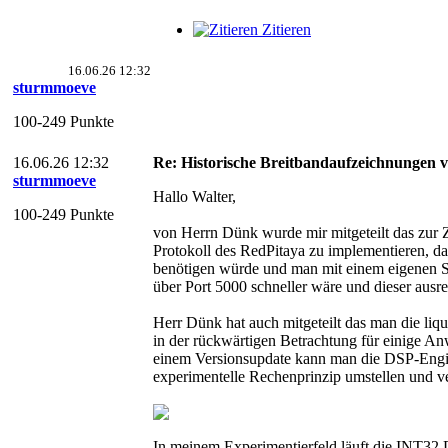
Zitieren
16.06.26 12:32
sturmmoeve
100-249 Punkte
16.06.26 12:32
Re: Historische Breitbandaufzeichnungen 
sturmmoeve
Hallo Walter,
100-249 Punkte
von Herrn Dünk wurde mir mitgeteilt das zur Z
Protokoll des RedPitaya zu implementieren, da
benötigen würde und man mit einem eigenen 
über Port 5000 schneller wäre und dieser ausre
Herr Dünk hat auch mitgeteilt das man die liqu
in der rückwärtigen Betrachtung für einige An
einem Versionsupdate kann man die DSP-Engi
experimentelle Rechenprinzip umstellen und v
In meinem Experimentierfeld läuft die INT32 