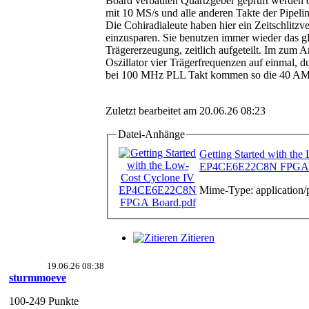
Board verbauten Quartzgeber geprüft werden
mit 10 MS/s und alle anderen Takte der Pipelin
Die Cohiradialeute haben hier ein Zeitschlitz
einzusparen. Sie benutzen immer wieder das g
Trägererzeugung, zeitlich aufgeteilt. Im zum A
Oszillator vier Trägerfrequenzen auf einmal, du
bei 100 MHz PLL Takt kommen so die 40 A
Zuletzt bearbeitet am 20.06.26 08:23
Datei-Anhänge
Getting Started with th
EP4CE6E22C8N FPGA 
Mime-Type: application/
Zitieren
19.06.26 08:38
sturmmoeve
100-249 Punkte