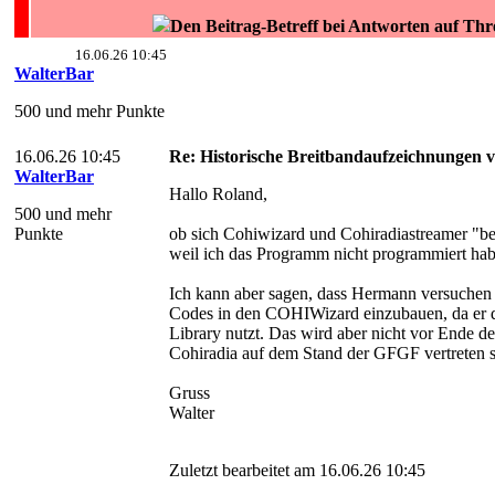
Den Beitrag-Betreff bei Antworten auf Thr
16.06.26 10:45
WalterBar
500 und mehr Punkte
16.06.26 10:45
Re: Historische Breitbandaufzeichnungen 
WalterBar
Hallo Roland,
500 und mehr
Punkte
ob sich Cohiwizard und Cohiradiastreamer "bei
weil ich das Programm nicht programmiert hab
Ich kann aber sagen, dass Hermann versuchen 
Codes in den COHIWizard einzubauen, da er di
Library nutzt. Das wird aber nicht vor Ende d
Cohiradia auf dem Stand der GFGF vertreten s
Gruss
Walter
Zuletzt bearbeitet am 16.06.26 10:45