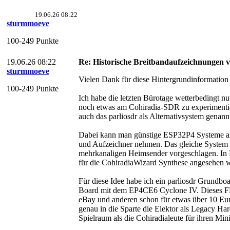
19.06.26 08:22
sturmmoeve
100-249 Punkte
19.06.26 08:22
Re: Historische Breitbandaufzeichnungen 
sturmmoeve
Vielen Dank für diese Hintergrundinformation 
100-249 Punkte
Ich habe die letzten Bürotage wetterbedingt 
noch etwas am Cohiradia-SDR zu experimentie
auch das parliosdr als Alternativsystem genan
Dabei kann man günstige ESP32P4 Systeme al
und Aufzeichner nehmen. Das gleiche System 
mehrkanaligen Heimsender vorgeschlagen. In 
für die CohiradiaWizard Synthese angesehen 
Für diese Idee habe ich ein parliosdr Grundbo
Board mit dem EP4CE6 Cyclone IV. Dieses F
eBay und anderen schon für etwas über 10 Eu
genau in die Sparte die Elektor als Legacy Ha
Spielraum als die Cohiradialeute für ihren Mi