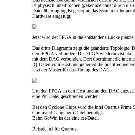
ist physisch unterbrochen (gekennzeichnet durch die r
Datenübertragung ist gestoppt, das System ist inoperab
Hardware eingefügt.
Jetzt wird der FPGA in die entstandene Lücke platzier
Das dritte Diagramm zeigt die geänderte Topologie. De
dem FPGA verbunden. Der FPGA wiederum ist über ein
mit dem DAC verbunden. Dort übernimmt die interne
IQ-Daten vom Host und generiert die hochfrequenten
jetzt der Master für das Timing des DACs.
Um den FPGA an den Host und an den DAC anzuschl
eine Pin-Datei geschrieben werden.
Bei den Cyclone Chips wird die Intel Quartus Prime So
Command Language) Datei benötigt.
Beim GoWin ist das eine cst-Datei.
Beispiel tcl für Quartus