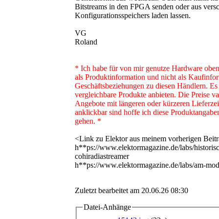
Bitstreams in den FPGA senden oder aus vers
Konfigurationsspeichers laden lassen.
VG
Roland
* Ich habe für von mir genutze Hardware oben 
als Produktinformation und nicht als Kaufinfor
Geschäftsbeziehungen zu diesen Händlern. Es 
vergleichbare Produkte anbieten. Die Preise var
Angebote mit längeren oder kürzeren Lieferzei
anklickbar sind hoffe ich diese Produktangabe
gehen. *
<Link zu Elektor aus meinem vorherigen Beit
h**ps://www.elektormagazine.de/labs/historis
cohiradiastreamer
h**ps://www.elektormagazine.de/labs/am-modu
Zuletzt bearbeitet am 20.06.26 08:30
Datei-Anhänge