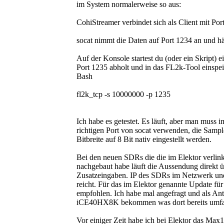
im System normalerweise so aus:
CohiStreamer verbindet sich als Client mit Po
socat nimmt die Daten auf Port 1234 an und hä
Auf der Konsole startest du (oder ein Skript) 
Port 1235 abholt und in das FL2k-Tool einspei
Bash
fl2k_tcp -s 10000000 -p 1235
Ich habe es getestet. Es läuft, aber man muss
richtigen Port von socat verwenden, die Samp
Bitbreite auf 8 Bit nativ eingestellt werden.
Bei den neuen SDRs die die im Elektor verlink
nachgebaut habe läuft die Aussendung direkt
Zusatzeingaben. IP des SDRs im Netzwerk un
reicht. Für das im Elektor genannte Update 
empfohlen. Ich habe mal angefragt und als An
iCE40HX8K bekommen was dort bereits umfang
Vor einiger Zeit habe ich bei Elektor das Ma