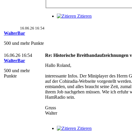
Zitieren
16.06.26 16:54
WalterBar
500 und mehr Punkte
16.06.26 16:54
Re: Historische Breitbandaufzeichnungen 
WalterBar
Hallo Roland,
500 und mehr
Punkte
interessante Infos. Der Miniplayer des Herrn 
auf der Cohiradia-Webseite vorgestellt werden.
entstanden, und alles braucht seine Zeit, zuma
ihrem Job nachgehen müssen. Wie ich erfuhr w
HamRadio sein.
Gruss
Walter
Zitieren