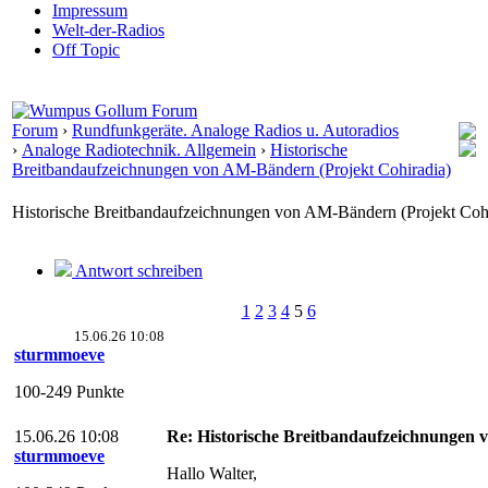
Impressum
Welt-der-Radios
Off Topic
Forum
›
Rundfunkgeräte. Analoge Radios u. Autoradios
›
Analoge Radiotechnik. Allgemein
›
Historische
Breitbandaufzeichnungen von AM-Bändern (Projekt Cohiradia)
Historische Breitbandaufzeichnungen von AM-Bändern (Projekt Coh
Antwort schreiben
1
2
3
4
5
6
15.06.26 10:08
sturmmoeve
100-249 Punkte
15.06.26 10:08
Re: Historische Breitbandaufzeichnungen 
sturmmoeve
Hallo Walter,