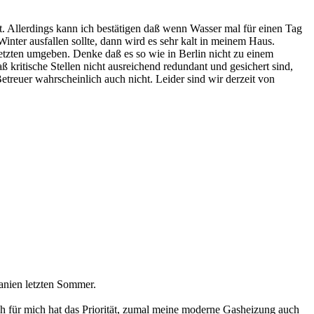
ht. Allerdings kann ich bestätigen daß wenn Wasser mal für einen Tag
nter ausfallen sollte, dann wird es sehr kalt in meinem Haus.
etzten umgeben. Denke daß es so wie in Berlin nicht zu einem
 kritische Stellen nicht ausreichend redundant und gesichert sind,
Betreuer wahrscheinlich auch nicht. Leider sind wir derzeit von
anien letzten Sommer.
h für mich hat das Priorität, zumal meine moderne Gasheizung auch