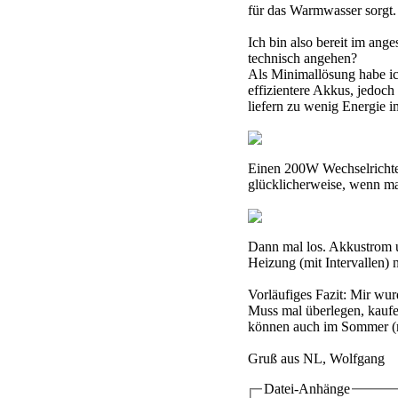
für das Warmwasser sorgt. 
Ich bin also bereit im ang
technisch angehen?
Als Minimallösung habe ic
effizientere Akkus, jedoc
liefern zu wenig Energie i
Einen 200W Wechselrichter 
glücklicherweise, wenn m
Dann mal los. Akkustrom u
Heizung (mit Intervallen) 
Vorläufiges Fazit: Mir wur
Muss mal überlegen, kaufe 
können auch im Sommer (mi
Gruß aus NL, Wolfgang
Datei-Anhänge