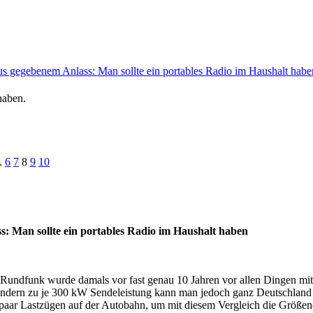
s gegebenem Anlass: Man sollte ein portables Radio im Haushalt habe
haben.
.
6
7
8
9
10
s: Man sollte ein portables Radio im Haushalt haben
Rundfunk wurde damals vor fast genau 10 Jahren vor allen Dingen mit 
endern zu je 300 kW Sendeleistung kann man jedoch ganz Deutschland
paar Lastzügen auf der Autobahn, um mit diesem Vergleich die Größen