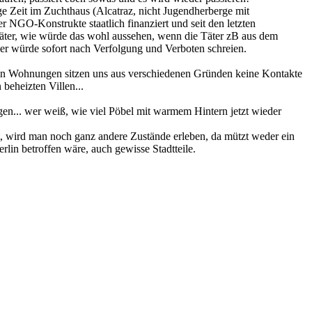
ge Zeit im Zuchthaus (Alcatraz, nicht Jugendherberge mit
r NGO-Konstrukte staatlich finanziert und seit den letzten
äter, wie würde das wohl aussehen, wenn die Täter zB aus dem
er würde sofort nach Verfolgung und Verboten schreien.
ihren Wohnungen sitzen uns aus verschiedenen Gründen keine Kontakte
 beheizten Villen...
gen... wer weiß, wie viel Pöbel mit warmem Hintern jetzt wieder
, wird man noch ganz andere Zustände erleben, da mützt weder ein
lin betroffen wäre, auch gewisse Stadtteile.