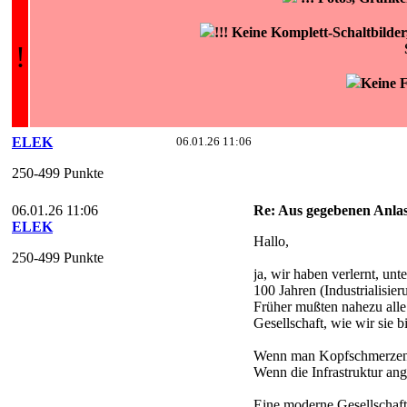
!!! Keine Komplett-Schaltbilde
!
Keine F
ELEK
06.01.26 11:06
250-499 Punkte
06.01.26 11:06
Re: Aus gegebenen Anlas
ELEK
Hallo,
250-499 Punkte
ja, wir haben verlernt, un
100 Jahren (Industrialisie
Früher mußten nahezu alle
Gesellschaft, wie wir sie 
Wenn man Kopfschmerzen ha
Wenn die Infrastruktur ang
Eine moderne Gesellschaft