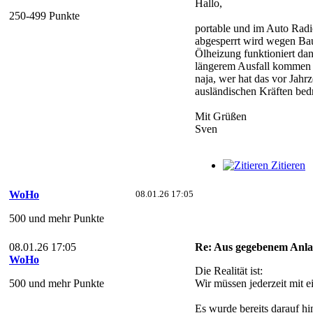
Hallo,
250-499 Punkte
portable und im Auto Radio
abgesperrt wird wegen Baua
Ölheizung funktioniert da
längerem Ausfall kommen dü
naja, wer hat das vor Jahr
ausländischen Kräften bedr
Mit Grüßen
Sven
Zitieren
WoHo
08.01.26 17:05
500 und mehr Punkte
08.01.26 17:05
Re: Aus gegebenem Anlas
WoHo
Die Realität ist:
500 und mehr Punkte
Wir müssen jederzeit mit 
Es wurde bereits darauf h