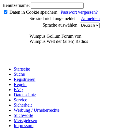
Benutzername:
Daten in Cookie speichern
|
Passwort vergessen?
Sie sind nicht angemeldet. |
Anmelden
Sprache auswählen:
Wumpus Gollum Forum von
Wumpus Welt der (alten) Radios
Startseite
Suche
Registrieren
Regeln
FAQ
Datenschutz
Service
Sicherheit
Werbung / Urheberrechte
Stichworte
Meistgelesen
Impressum