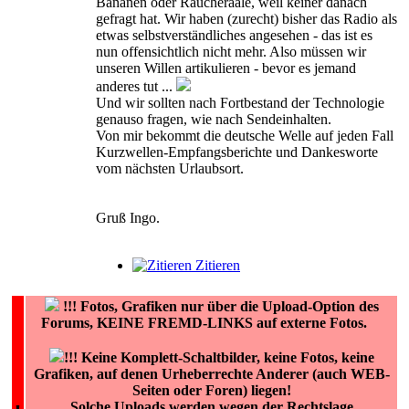
Bananen oder Räucheraale, weil keiner danach
gefragt hat. Wir haben (zurecht) bisher das Radio als
etwas selbstverständliches angesehen - das ist es
nun offensichtlich nicht mehr. Also müssen wir
unseren Willen artikulieren - bevor es jemand
anderes tut ...
Und wir sollten nach Fortbestand der Technologie
genauso fragen, wie nach Sendeinhalten.
Von mir bekommt die deutsche Welle auf jeden Fall
Kurzwellen-Empfangsberichte und Dankesworte
vom nächsten Urlaubsort.
Gruß Ingo.
Zitieren
!!!
Fotos, Grafiken nur über die Upload-Option des
Forums, KEINE FREMD-LINKS auf externe Fotos.
!!! Keine Komplett-Schaltbilder, keine Fotos, keine
Grafiken, auf denen Urheberrechte Anderer (auch WEB-
Seiten oder Foren) liegen!
Solche Uploads werden wegen der Rechtslage