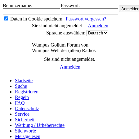
Benutzername:
Passwort:
Daten in Cookie speichern
|
Passwort vergessen?
Sie sind nicht angemeldet. |
Anmelden
Sprache auswählen:
Wumpus Gollum Forum von
Wumpus Welt der (alten) Radios
Sie sind nicht angemeldet.
Anmelden
Startseite
Suche
Registrieren
Regeln
FAQ
Datenschutz
Service
Sicherheit
Werbung / Urheberrechte
Stichworte
Meistgelesen