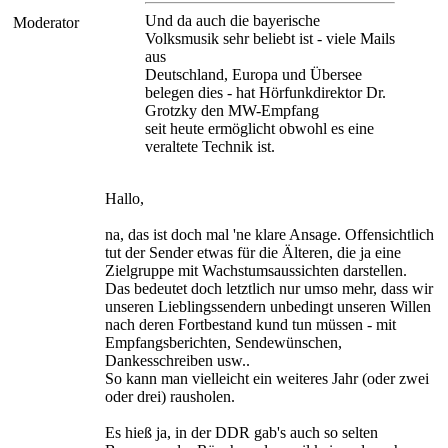
Und da auch die bayerische
Moderator
Volksmusik sehr beliebt ist - viele Mails
aus
Deutschland, Europa und Übersee
belegen dies - hat Hörfunkdirektor Dr.
Grotzky den MW-Empfang
seit heute ermöglicht obwohl es eine
veraltete Technik ist.
Hallo,
na, das ist doch mal 'ne klare Ansage. Offensichtlich
tut der Sender etwas für die Älteren, die ja eine
Zielgruppe mit Wachstumsaussichten darstellen.
Das bedeutet doch letztlich nur umso mehr, dass wir
unseren Lieblingssendern unbedingt unseren Willen
nach deren Fortbestand kund tun müssen - mit
Empfangsberichten, Sendewünschen,
Dankesschreiben usw..
So kann man vielleicht ein weiteres Jahr (oder zwei
oder drei) rausholen.
Es hieß ja, in der DDR gab's auch so selten