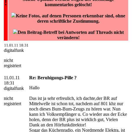
!
kommentarlos gelöscht!
Keine Fotos, auf denen Personen erkennbar sind, ohne
deren schriftliche Zustimmung.
Den Beitrag-Betreff bei Antworten auf Threads nicht
verändern!
11.01.11 18:31
digitalfunk
nicht
registriert
11.01.11
Re: Beruhigungs-Pille ?
18:31
Hallo
digitalfunk
nicht
Das ist ja sehr erfreulich, ich dachte,der BR auf
registriert
Mittelwelle ist schon tot, nachdem auf 801 khz nur
noch dieses Bum-Bum-Zeugs zu hören war. Nun
kann ich Volksempfänger u. Co wieder aus der Ecke
holen, denn der BR plus ist wirklich gut, Vielen
Dank an den Hörfunkdirektor!
Sogar das Küchenradio. ein Nordmende Elektra, ist