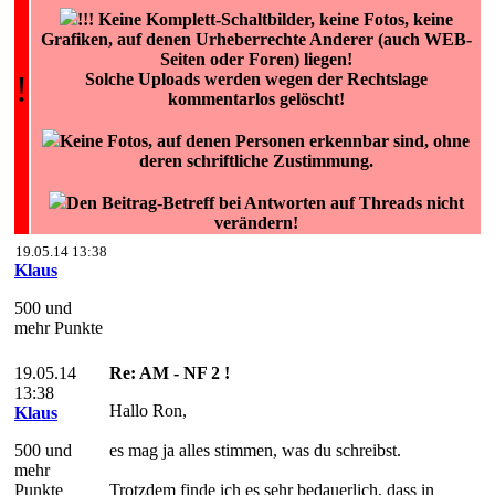
!!! Keine Komplett-Schaltbilder, keine Fotos, keine
Grafiken, auf denen Urheberrechte Anderer (auch WEB-
Seiten oder Foren) liegen!
!
Solche Uploads werden wegen der Rechtslage
kommentarlos gelöscht!
Keine Fotos, auf denen Personen erkennbar sind, ohne
deren schriftliche Zustimmung.
Den Beitrag-Betreff bei Antworten auf Threads nicht
verändern!
19.05.14 13:38
Klaus
500 und
mehr Punkte
19.05.14
Re: AM - NF 2 !
13:38
Hallo Ron,
Klaus
500 und
es mag ja alles stimmen, was du schreibst.
mehr
Punkte
Trotzdem finde ich es sehr bedauerlich, dass in