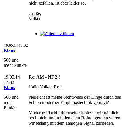
nicht gefallen, ist aber leider so.
Grüße,
Volker
Zitieren
19.05.14 17:32
Klaus
500 und
mehr Punkte
19.05.14
Re: AM - NF 2 !
17:32
Hallo Volker, Ron,
Klaus
500 und
vielleicht ist meine Sichtweise der Dinge durch das
mehr
Fehlen moderner Empfangstechnik geprägt?
Punkte
Moderne Flachbildfernseher besitzen wir nämlich
noch nicht und mit den alten Röhrengeräten waren
wir bislang mit dem analogen Signal zufrieden.