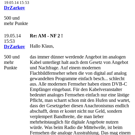
19.05.14 15:53
DrZarkov
500 und
mehr Punkte
19.05.14
Re: AM - NF 2 !
15:53
Hallo Klaus,
DrZarkov
500 und
das immer dünner werdende Angebot im analogen
mehr
Kabel unterliegt halt auch dem Gesetz von Angebot
Punkte
und Nachfrage. Auf einem modernen
Flachbildfernseher sehen die von digital auf analog
gewandelten Programme einfach besch... schlecht
aus. Alle modernen Fernseher haben einen DVB-C
Empfänger eingebaut. Für den Kabelveranstalter
bedeutet analoges Fernsehen einfach nur eine lästige
Pflicht, man scharrt schon mit den Hufen und wartet,
dass der Gesetzgeber diesen Anachronismus endlich
abschafft, denn er kostet nicht nur Geld, sondern
verplempert Bandbreite, die man lieber
mehrheitstauglich für digitale Angebote nutzen
würde. Was beim Radio die Mittelwelle, ist beim
Fernsehen die analoge Ausstrahlung. Das mag einem