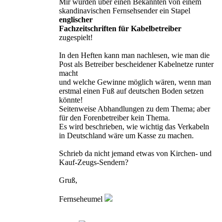
Mir wurden über einen Bekannten von einem
skandinavischen Fernsehsender ein Stapel
englischer
Fachzeitschriften für Kabelbetreiber
zugespielt!
In den Heften kann man nachlesen, wie man die
Post als Betreiber bescheidener Kabelnetze runter
macht
und welche Gewinne möglich wären, wenn man
erstmal einen Fuß auf deutschen Boden setzen
könnte!
Seitenweise Abhandlungen zu dem Thema; aber
für den Forenbetreiber kein Thema.
Es wird beschrieben, wie wichtig das Verkabeln
in Deutschland wäre um Kasse zu machen.
Schrieb da nicht jemand etwas von Kirchen- und
Kauf-Zeugs-Sendern?
Gruß,
Fernseheumel