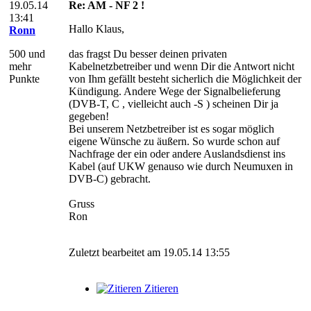
19.05.14
Re: AM - NF 2 !
13:41
Hallo Klaus,
Ronn
500 und
das fragst Du besser deinen privaten
mehr
Kabelnetzbetreiber und wenn Dir die Antwort nicht
Punkte
von Ihm gefällt besteht sicherlich die Möglichkeit der
Kündigung. Andere Wege der Signalbelieferung
(DVB-T, C , vielleicht auch -S ) scheinen Dir ja
gegeben!
Bei unserem Netzbetreiber ist es sogar möglich
eigene Wünsche zu äußern. So wurde schon auf
Nachfrage der ein oder andere Auslandsdienst ins
Kabel (auf UKW genauso wie durch Neumuxen in
DVB-C) gebracht.
Gruss
Ron
Zuletzt bearbeitet am 19.05.14 13:55
Zitieren