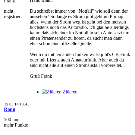
Hallo Mani,
Frank
nicht
Du schreibst immer von "Notfall" wie soll denn der
registriert
aussehen? So lange es Strom gibt geht im Prinzip
alles, wenn der Strom weg ist geht bei den meisten
höchstens noch das Autoradio. Ich glaube allerdings
kaum daß sich einer im Notfall in sein Auto setzt um
einen Piratensender zu hören, da sucht man dann
eher schon eine offizielle Quelle...
Wenn du mit jemanden funken willst gibt's CB-Funk
oder mit Lizenz auch Amateurfunk. Aber auch da
sind nicht alle auf einen Stromausfall vorbereitet...
Gruß Frank
Zitieren
19.05.14 13:41
Ronn
500 und
mehr Punkte