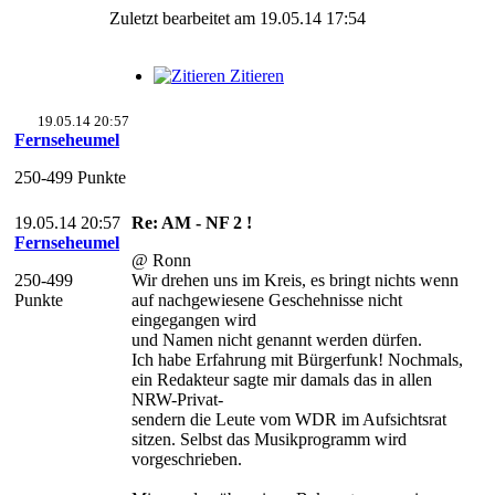
Zuletzt bearbeitet am 19.05.14 17:54
Zitieren
19.05.14 20:57
Fernseheumel
250-499 Punkte
19.05.14 20:57
Re: AM - NF 2 !
Fernseheumel
@ Ronn
250-499
Wir drehen uns im Kreis, es bringt nichts wenn
Punkte
auf nachgewiesene Geschehnisse nicht
eingegangen wird
und Namen nicht genannt werden dürfen.
Ich habe Erfahrung mit Bürgerfunk! Nochmals,
ein Redakteur sagte mir damals das in allen
NRW-Privat-
sendern die Leute vom WDR im Aufsichtsrat
sitzen. Selbst das Musikprogramm wird
vorgeschrieben.