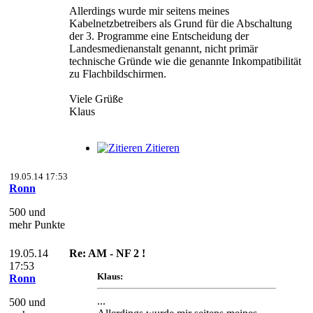
Allerdings wurde mir seitens meines
Kabelnetzbetreibers als Grund für die Abschaltung
der 3. Programme eine Entscheidung der
Landesmedienanstalt genannt, nicht primär
technische Gründe wie die genannte Inkompatibilität
zu Flachbildschirmen.
Viele Grüße
Klaus
Zitieren
19.05.14 17:53
Ronn
500 und
mehr Punkte
19.05.14
Re: AM - NF 2 !
17:53
Klaus:
Ronn
...
500 und