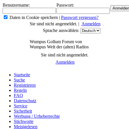
Benutzername:
Passwort:
Daten in Cookie speichern
|
Passwort vergessen?
Sie sind nicht angemeldet. |
Anmelden
Sprache auswählen:
Wumpus Gollum Forum von
Wumpus Welt der (alten) Radios
Sie sind nicht angemeldet.
Anmelden
Startseite
Suche
Registrieren
Regeln
FAQ
Datenschutz
Service
Sicherheit
Werbung / Urheberrechte
Stichworte
Meistgelesen