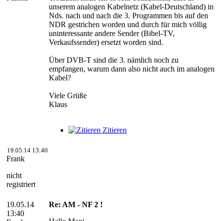
unserem analogen Kabelnetz (Kabel-Deutschland) in
Nds. nach und nach die 3. Programmen bis auf den
NDR gestrichen worden und durch für mich völlig
uninteressante andere Sender (Bibel-TV,
Verkaufssender) ersetzt worden sind.
Über DVB-T sind die 3. nämlich noch zu
empfangen, warum dann also nicht auch im analogen
Kabel?
Viele Grüße
Klaus
Zitieren
19.05.14 13:40
Frank
nicht
registriert
19.05.14
Re: AM - NF 2 !
13:40