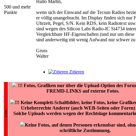
Hallo Martin,
500 und mehr
Punkte
wenn sich der Einwand auf die Tecsun Radios bezieh
er völlig unangebracht. Im Display finden sich nur 
Uhrzeit, Pegel, S/N. Kein RDS, kein Radiotext usw
sind wegen des Silicon Labs Radio-IC Si4734 intere
Vergleichbare HF-Eigenschaften (und nur um diese g
sind anderweitig mit wenig Aufwand nur schwer zu 
Gruss
Walter
Zitieren
!!!
Fotos, Grafiken nur über die Upload-Option des For
FREMD-LINKS auf externe Fotos.
!!! Keine Komplett-Schaltbilder, keine Fotos, keine Grafike
Urheberrechte Anderer (auch WEB-Seiten oder Foren) 
!
Solche Uploads werden wegen der Rechtslage kommentarlos
Keine Fotos, auf denen Personen erkennbar sind, ohn
schriftliche Zustimmung.