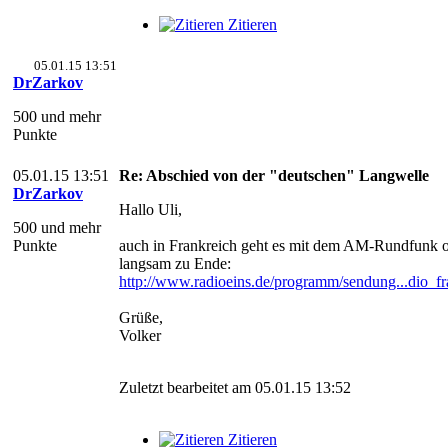
Zitieren
05.01.15 13:51
DrZarkov
500 und mehr
Punkte
05.01.15 13:51
Re: Abschied von der "deutschen" Langwelle
DrZarkov
Hallo Uli,
500 und mehr
Punkte
auch in Frankreich geht es mit dem AM-Rundfunk o
langsam zu Ende:
http://www.radioeins.de/programm/sendung...dio_fr
Grüße,
Volker
Zuletzt bearbeitet am 05.01.15 13:52
Zitieren