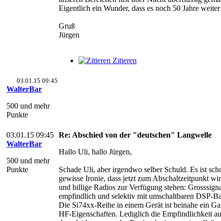
Eigentlich ein Wunder, dass es noch 50 Jahre weiter 
Gruß
Jürgen
Zitieren
03.01.15 09:45
WalterBar
500 und mehr
Punkte
03.01.15 09:45
Re: Abschied von der "deutschen" Langwelle
WalterBar
Hallo Uli, hallo Jürgen,
500 und mehr
Punkte
Schade Uli, aber irgendwo selber Schuld. Es ist sch
gewisse Ironie, dass jetzt zum Abschaltzeitpunkt wir
und billige Radios zur Verfügung stehen: Grosssigna
empfindlich und selektiv mit umschaltbaren DSP-Ba
Die Si74xx-Reihe in einem Gerät ist beinahe ein Gar
HF-Eigenschaften. Lediglich die Empfindlichkeit 