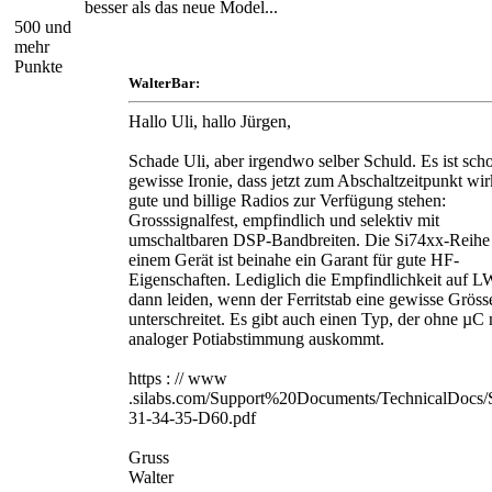
besser als das neue Model...
500 und
mehr
Punkte
WalterBar:
Hallo Uli, hallo Jürgen,
Schade Uli, aber irgendwo selber Schuld. Es ist sch
gewisse Ironie, dass jetzt zum Abschaltzeitpunkt wir
gute und billige Radios zur Verfügung stehen:
Grosssignalfest, empfindlich und selektiv mit
umschaltbaren DSP-Bandbreiten. Die Si74xx-Reihe
einem Gerät ist beinahe ein Garant für gute HF-
Eigenschaften. Lediglich die Empfindlichkeit auf 
dann leiden, wenn der Ferritstab eine gewisse Gröss
unterschreitet. Es gibt auch einen Typ, der ohne µC 
analoger Potiabstimmung auskommt.
https : // www
.silabs.com/Support%20Documents/TechnicalDocs/
31-34-35-D60.pdf
Gruss
Walter