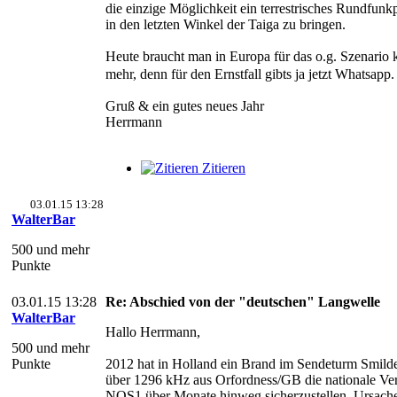
die einzige Möglichkeit ein terrestrisches Rundfun
in den letzten Winkel der Taiga zu bringen.
Heute braucht man in Europa für das o.g. Szenario
mehr, denn für den Ernstfall gibts ja jetzt Whatsapp
Gruß & ein gutes neues Jahr
Herrmann
Zitieren
03.01.15 13:28
WalterBar
500 und mehr
Punkte
03.01.15 13:28
Re: Abschied von der "deutschen" Langwelle
WalterBar
Hallo Herrmann,
500 und mehr
Punkte
2012 hat in Holland ein Brand im Sendeturm Smilde
über 1296 kHz aus Orfordness/GB die nationale Ve
NOS1 über Monate hinweg sicherzustellen. Ursache