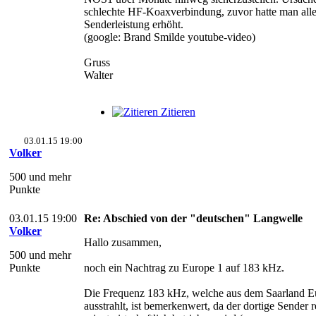
schlechte HF-Koaxverbindung, zuvor hatte man alle
Senderleistung erhöht.
(google: Brand Smilde youtube-video)
Gruss
Walter
Zitieren
03.01.15 19:00
Volker
500 und mehr
Punkte
03.01.15 19:00
Re: Abschied von der "deutschen" Langwelle
Volker
Hallo zusammen,
500 und mehr
Punkte
noch ein Nachtrag zu Europe 1 auf 183 kHz.
Die Frequenz 183 kHz, welche aus dem Saarland E
ausstrahlt, ist bemerkenwert, da der dortige Sender r