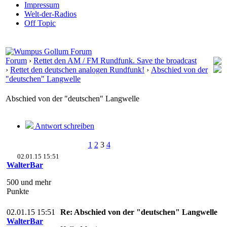
Impressum
Welt-der-Radios
Off Topic
Forum
›
Rettet den AM / FM Rundfunk. Save the broadcast
›
Rettet den deutschen analogen Rundfunk!
›
Abschied von der
"deutschen" Langwelle
Abschied von der "deutschen" Langwelle
Antwort schreiben
1
2
3
4
02.01.15 15:51
WalterBar
500 und mehr
Punkte
02.01.15 15:51
Re: Abschied von der "deutschen" Langwelle
WalterBar