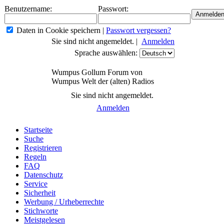
Benutzername:
Passwort:
Daten in Cookie speichern
|
Passwort vergessen?
Sie sind nicht angemeldet. |
Anmelden
Sprache auswählen:
Wumpus Gollum Forum von
Wumpus Welt der (alten) Radios
Sie sind nicht angemeldet.
Anmelden
Startseite
Suche
Registrieren
Regeln
FAQ
Datenschutz
Service
Sicherheit
Werbung / Urheberrechte
Stichworte
Meistgelesen