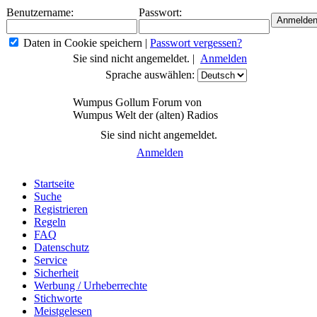
Benutzername:
Passwort:
Daten in Cookie speichern
|
Passwort vergessen?
Sie sind nicht angemeldet. |
Anmelden
Sprache auswählen:
Wumpus Gollum Forum von
Wumpus Welt der (alten) Radios
Sie sind nicht angemeldet.
Anmelden
Startseite
Suche
Registrieren
Regeln
FAQ
Datenschutz
Service
Sicherheit
Werbung / Urheberrechte
Stichworte
Meistgelesen