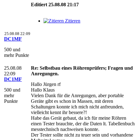
Editiert 25.08.08 21:17
Zitieren
25.08.08 22:09
DC1MF
500 und
mehr Punkte
25.08.08
Re: Selbstbau eines Röhrenprüfers; Fragen und
22:09
Anregungen.
DC1MF
Hallo Jürgen rf
500 und
Hallo Klaus
mehr
Vielen Dank für die Anregungen, aber portable
Punkte
Geräte gibt es schon in Massen, mit deren
Schaltungen konnte ich mich nicht anfreunden,
vielleicht kennt ihr bessere?!
Habe das Gerät gebaut, da ich für meine Röhren
einen Tester brauchte, der die Daten lt. Tabellenbuch
messtechnisch nachweisen konnte.
Der Tester sollte nicht zu teuer sein und vorhandene