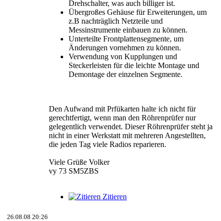
Drehschalter, was auch billiger ist.
Übergroßes Gehäuse für Erweiterungen, um
z.B nachträglich Netzteile und
Messinstrumente einbauen zu können.
Unterteilte Frontplattensegmente, um
Änderungen vornehmen zu können.
Verwendung von Kupplungen und
Steckerleisten für die leichte Montage und
Demontage der einzelnen Segmente.
Den Aufwand mit Prfükarten halte ich nicht für
gerechtfertigt, wenn man den Röhrenprüfer nur
gelegentlich verwendet. Dieser Röhrenprüfer steht ja
nicht in einer Werkstatt mit mehreren Angestellten,
die jeden Tag viele Radios reparieren.
Viele Grüße Volker
vy 73 SM5ZBS
Zitieren
26.08.08 20:26