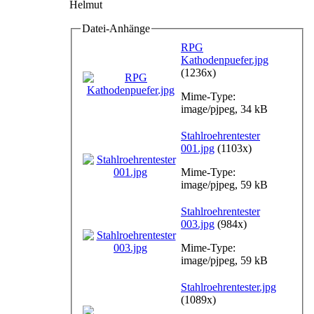
Helmut
Datei-Anhänge
RPG
Kathodenpuefer.jpg
(1236x)
Mime-Type:
image/pjpeg, 34 kB
Stahlroehrentester
001.jpg
(1103x)
Mime-Type:
image/pjpeg, 59 kB
Stahlroehrentester
003.jpg
(984x)
Mime-Type:
image/pjpeg, 59 kB
Stahlroehrentester.jpg
(1089x)