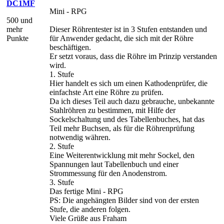
DC1MF
Mini - RPG
500 und
mehr
Dieser Röhrentester ist in 3 Stufen entstanden und
Punkte
für Anwender gedacht, die sich mit der Röhre
beschäftigen.
Er setzt voraus, dass die Röhre im Prinzip verstanden
wird.
1. Stufe
Hier handelt es sich um einen Kathodenprüfer, die
einfachste Art eine Röhre zu prüfen.
Da ich dieses Teil auch dazu gebrauche, unbekannte
Stahlröhren zu bestimmen, mit Hilfe der
Sockelschaltung und des Tabellenbuches, hat das
Teil mehr Buchsen, als für die Röhrenprüfung
notwendig währen.
2. Stufe
Eine Weiterentwicklung mit mehr Sockel, den
Spannungen laut Tabellenbuch und einer
Strommessung für den Anodenstrom.
3. Stufe
Das fertige Mini - RPG
PS: Die angehängten Bilder sind von der ersten
Stufe, die anderen folgen.
Viele Grüße aus Fraham