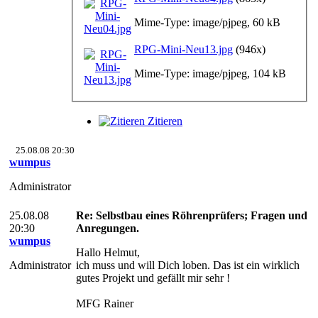
Mime-Type: image/pjpeg, 60 kB
RPG-Mini-Neu13.jpg
(946x)
Mime-Type: image/pjpeg, 104 kB
Zitieren
25.08.08 20:30
wumpus
Administrator
25.08.08
Re: Selbstbau eines Röhrenprüfers; Fragen und
20:30
Anregungen.
wumpus
Hallo Helmut,
Administrator
ich muss und will Dich loben. Das ist ein wirklich
gutes Projekt und gefällt mir sehr !
MFG Rainer