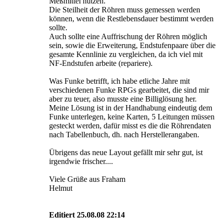
Meßmittel nutzen.
Die Steilheit der Röhren muss gemessen werden
können, wenn die Restlebensdauer bestimmt werden
sollte.
Auch sollte eine Auffrischung der Röhren möglich
sein, sowie die Erweiterung, Endstufenpaare über die
gesamte Kennlinie zu vergleichen, da ich viel mit
NF-Endstufen arbeite (repariere).
Was Funke betrifft, ich habe etliche Jahre mit
verschiedenen Funke RPGs gearbeitet, die sind mir
aber zu teuer, also musste eine Billiglösung her.
Meine Lösung ist in der Handhabung eindeutig dem
Funke unterlegen, keine Karten, 5 Leitungen müssen
gesteckt werden, dafür misst es die die Röhrendaten
nach Tabellenbuch, dh. nach Herstellerangaben.
Übrigens das neue Layout gefällt mir sehr gut, ist
irgendwie frischer....
Viele Grüße aus Fraham
Helmut
Editiert 25.08.08 22:14