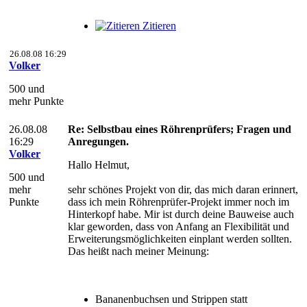
Zitieren
26.08.08 16:29
Volker
500 und
mehr Punkte
26.08.08
Re: Selbstbau eines Röhrenprüfers; Fragen und
16:29
Anregungen.
Volker
Hallo Helmut,
500 und
mehr
sehr schönes Projekt von dir, das mich daran erinnert,
Punkte
dass ich mein Röhrenprüfer-Projekt immer noch im
Hinterkopf habe. Mir ist durch deine Bauweise auch
klar geworden, dass von Anfang an Flexibilität und
Erweiterungsmöglichkeiten einplant werden sollten.
Das heißt nach meiner Meinung:
Bananenbuchsen und Strippen statt