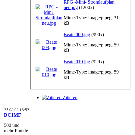
RPG -Mini- Stromlaufplan
neu.jpg
(1200x)
Mime-Type: image/pjpeg, 31
kB
Beate 009.jpg
(990x)
Mime-Type: image/pjpeg, 59
kB
Beate 010.jpg
(929x)
Mime-Type: image/pjpeg, 59
kB
Zitieren
25.08.08 16:52
DC1MF
500 und
mehr Punkte