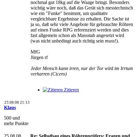
nochmal gut 18kg auf die Waage bringt. Besonders
wichtig wäre noch, daß das Gerät sich messtechnisch
wie ein "Funke" benimmt, um qualitativ
vergleichbare Ergebnisse zu erhalten. Die Sache ist
ja so, daß sehr viele Angebote für gebrauchte Röhren
auf einen Funke RPG referenziert werden und dies
fast allgemein schon als Massstab angesetzt wird
(was nicht unbedingt auch richtig sein
muss
!).
MfG
Jürgen rf
Jeder Mensch kann irren, nur der Tor wird im Irrtum
verharren (Cicero)
Zitieren
25.08.08 21:13
Klaus
500 und
mehr Punkte
25.08.08
Re: Selbstbau eines Röhrenprüfers; Fragen und