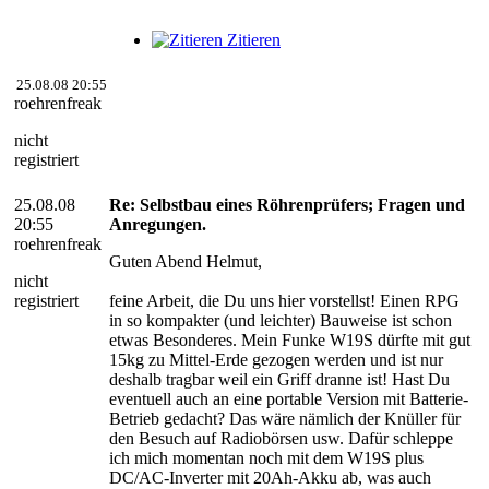
Zitieren
25.08.08 20:55
roehrenfreak
nicht
registriert
25.08.08
Re: Selbstbau eines Röhrenprüfers; Fragen und
20:55
Anregungen.
roehrenfreak
Guten Abend Helmut,
nicht
registriert
feine Arbeit, die Du uns hier vorstellst! Einen RPG
in so kompakter (und leichter) Bauweise ist schon
etwas Besonderes. Mein Funke W19S dürfte mit gut
15kg zu Mittel-Erde gezogen werden und ist nur
deshalb tragbar weil ein Griff dranne ist! Hast Du
eventuell auch an eine portable Version mit Batterie-
Betrieb gedacht? Das wäre nämlich der Knüller für
den Besuch auf Radiobörsen usw. Dafür schleppe
ich mich momentan noch mit dem W19S plus
DC/AC-Inverter mit 20Ah-Akku ab, was auch