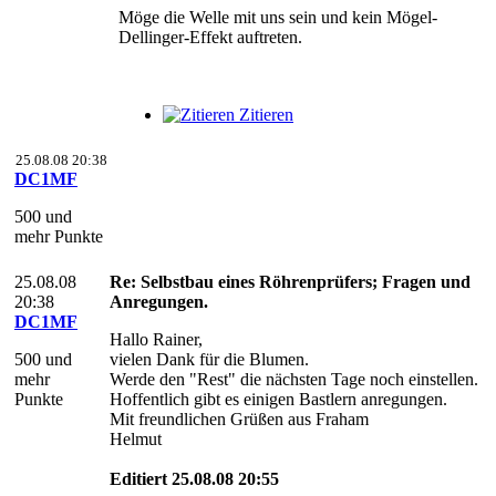
Möge die Welle mit uns sein und kein Mögel-
Dellinger-Effekt auftreten.
Zitieren
25.08.08 20:38
DC1MF
500 und
mehr Punkte
25.08.08
Re: Selbstbau eines Röhrenprüfers; Fragen und
20:38
Anregungen.
DC1MF
Hallo Rainer,
500 und
vielen Dank für die Blumen.
mehr
Werde den "Rest" die nächsten Tage noch einstellen.
Punkte
Hoffentlich gibt es einigen Bastlern anregungen.
Mit freundlichen Grüßen aus Fraham
Helmut
Editiert 25.08.08 20:55