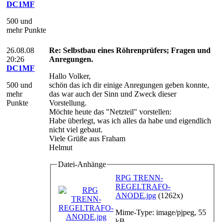
DC1MF
500 und
mehr Punkte
26.08.08
Re: Selbstbau eines Röhrenprüfers; Fragen und
20:26
Anregungen.
DC1MF
Hallo Volker,
500 und
schön das ich dir einige Anregungen geben konnte,
mehr
das war auch der Sinn und Zweck dieser
Punkte
Vorstellung.
Möchte heute das "Netzteil" vorstellen:
Habe überlegt, was ich alles da habe und eigendlich
nicht viel gebaut.
Viele Grüße aus Fraham
Helmut
Datei-Anhänge
RPG TRENN-
REGELTRAFO-
ANODE.jpg
(1262x)
Mime-Type: image/pjpeg, 55
kB