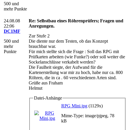
500 und
mehr Punkte
24.08.08
Re: Selbstbau eines Röhrenprüfers; Fragen und
22:06
Anregungen.
DC1MF
Zur Stufe 2
500 und
Die diente nur dem Testen, ob das Konzept
mehr
brauchbar war.
Punkte
Für mich stellte sich die Frage : Soll das RPG mit
Prüfkarten arbeiten (wie Funke?) oder soll weiter die
Sockelanschlüsse verkabelt werden?
Die Faulheit siegte, der Aufwand für die
Kartenerstellung war mir zu hoch, habe nur ca. 800
Röhren, die in ca . 60 verschiedenen Arten sind.
Grüße aus Fraham
Helmut
Datei-Anhänge
RPG Mini.jpg
(1129x)
Mime-Type: image/pjpeg, 78
kB