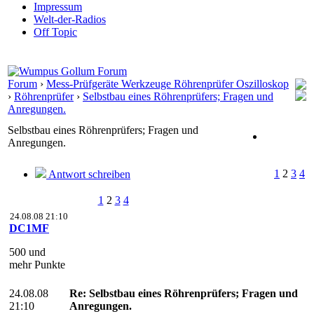
Impressum
Welt-der-Radios
Off Topic
Forum
›
Mess-Prüfgeräte Werkzeuge Röhrenprüfer Oszilloskop
›
Röhrenprüfer
›
Selbstbau eines Röhrenprüfers; Fragen und
Anregungen.
Selbstbau eines Röhrenprüfers; Fragen und
Anregungen.
1
2
3
4
Antwort schreiben
1
2
3
4
24.08.08 21:10
DC1MF
500 und
mehr Punkte
24.08.08
Re: Selbstbau eines Röhrenprüfers; Fragen und
21:10
Anregungen.