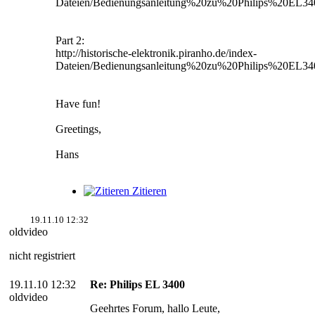
Dateien/Bedienungsanleitung%20zu%20Philips%20EL3
Part 2:
http://historische-elektronik.piranho.de/index-
Dateien/Bedienungsanleitung%20zu%20Philips%20EL3
Have fun!
Greetings,
Hans
Zitieren
19.11.10 12:32
oldvideo
nicht registriert
19.11.10 12:32
Re: Philips EL 3400
oldvideo
Geehrtes Forum, hallo Leute,