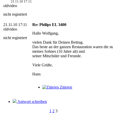
21.11.10 17:11
oldvideo
nicht registriert
21.11.10 17:11
Re: Philips EL 3400
oldvideo
Hallo Wolfgang,
nicht registriert
vielen Dank für Deinen Beitrag.
Das beste an der ganzen Restauration waren die s
meines Sohnes (10 Jahre alt) und
seiner Mitschüler und Freunde.
Viele Grüße,
Hans
Zitieren
Antwort schreiben
1
2
3