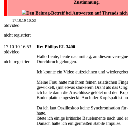
Zustimmung.
Den Beitrag-Betreff bei Antworten auf Threads nich
17.10.10 16:53
oldvideo
nicht registriert
17.10.10 16:53
Re: Philips EL 3400
oldvideo
Hallo Leute, heute nachmittag, an diesem verregnet
nicht registriert
Durchbruch gelungen.
Ich konnte ein Video aufzeichnen und wiedergebe
Meine Frau hatte mit ihren feinen asiatischen Fin
gewickelt, (mit etwas stärkerem Draht als das Orig
ich hatte dann die Anschlüsse gelötet und den Kop
Bodenplatte eingesteckt. Auch der Kopfspalt ist no
Da ich laut Oszilloskop keine Synchronisation für
hatte,
lötete ich einige kritische Bauelemente nach und er
Danach hatte ich einigermaßen stabile Impulse.