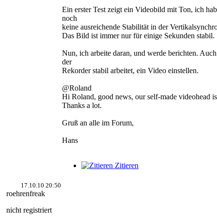
Ein erster Test zeigt ein Videobild mit Ton, ich ha
noch
keine ausreichende Stabilität in der Vertikalsynchro
Das Bild ist immer nur für einige Sekunden stabil.
Nun, ich arbeite daran, und werde berichten. Auc
der
Rekorder stabil arbeitet, ein Video einstellen.
@Roland
Hi Roland, good news, our self-made videohead i
Thanks a lot.
Gruß an alle im Forum,
Hans
Zitieren
17.10.10 20:50
roehrenfreak
nicht registriert