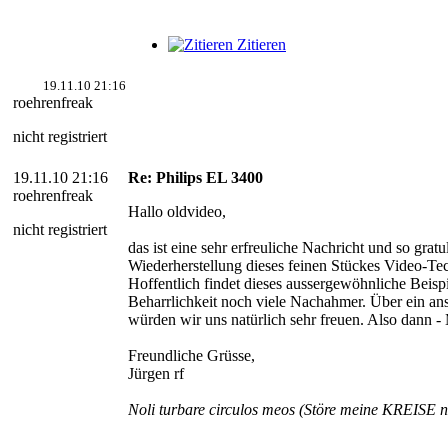
Zitieren
19.11.10 21:16
roehrenfreak
nicht registriert
19.11.10 21:16
Re: Philips EL 3400
roehrenfreak
Hallo oldvideo,
nicht registriert
das ist eine sehr erfreuliche Nachricht und so gratu
Wiederherstellung dieses feinen Stückes Video-Te
Hoffentlich findet dieses aussergewöhnliche Beisp
Beharrlichkeit noch viele Nachahmer. Über ein an
würden wir uns natürlich sehr freuen. Also dann -
Freundliche Grüsse,
Jürgen rf
Noli turbare circulos meos (Störe meine KREISE n