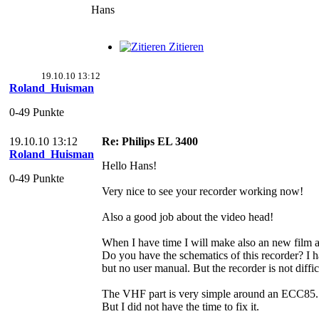
Hans
Zitieren
19.10.10 13:12
Roland_Huisman
0-49 Punkte
19.10.10 13:12
Re: Philips EL 3400
Roland_Huisman
Hello Hans!
0-49 Punkte
Very nice to see your recorder working now!
Also a good job about the video head!
When I have time I will make also an new film a
Do you have the schematics of this recorder? I 
but no user manual. But the recorder is not diffic
The VHF part is very simple around an ECC85.
But I did not have the time to fix it.