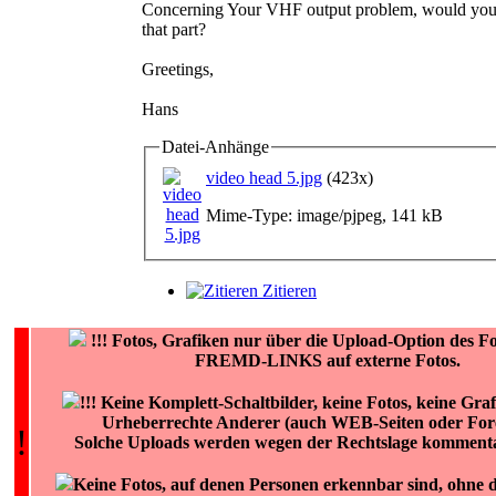
Concerning Your VHF output problem, would you 
that part?
Greetings,
Hans
Datei-Anhänge
video head 5.jpg
(423x)
Mime-Type: image/pjpeg, 141 kB
Zitieren
!!!
Fotos, Grafiken nur über die Upload-Option des
FREMD-LINKS auf externe Fotos.
!!! Keine Komplett-Schaltbilder, keine Fotos, keine Gra
Urheberrechte Anderer (auch WEB-Seiten oder Fore
!
Solche Uploads werden wegen der Rechtslage kommentar
Keine Fotos, auf denen Personen erkennbar sind, ohne de