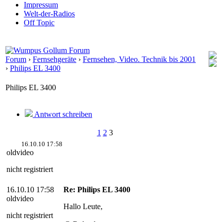
Impressum
Welt-der-Radios
Off Topic
Forum
›
Fernsehgeräte
›
Fernsehen, Video. Technik bis 2001
›
Philips EL 3400
Philips EL 3400
Antwort schreiben
1
2
3
16.10.10 17:58
oldvideo
nicht registriert
16.10.10 17:58
Re: Philips EL 3400
oldvideo
Hallo Leute,
nicht registriert