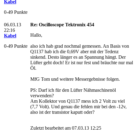
Kabel
0-49 Punkte
06.03.13
Re: Oscilloscope Tektronix 454
22:16
Hallo,
Kabel
0-49 Punkte
also ich hab grad nochmal gemessen. An Basis von
Q1137 hab ich die 0,69V aber mit der Tedenz
sinkend. Desto länger es an Spannung hängt. Der
Lüfter geht doch! Er ist nur fest und bräuchte nur mal
Öl.
MfG Tom und weitere Messergebnisse folgen.
PS: Darf ich für den Lüfter Nähmaschinenöl
verwenden?
Am Kollektor von Q1137 mess ich 2 Volt zu viel
(7,7 Volt). Und genau die fehlen mir bei den -12v,
also ist der transistor kaputt oder?
Zuletzt bearbeitet am 07.03.13 12:25