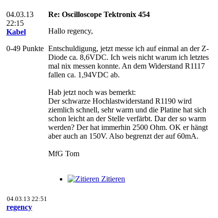
04.03.13
Re: Oscilloscope Tektronix 454
22:15
Hallo regency,
Kabel
0-49 Punkte
Entschuldigung, jetzt messe ich auf einmal an der Z-
Diode ca. 8,6VDC. Ich weis nicht warum ich letztes
mal nix messen konnte. An dem Widerstand R1117
fallen ca. 1,94VDC ab.
Hab jetzt noch was bemerkt:
Der schwarze Hochlastwiderstand R1190 wird
ziemlich schnell, sehr warm und die Platine hat sich
schon leicht an der Stelle verfärbt. Dar der so warm
werden? Der hat immerhin 2500 Ohm. OK er hängt
aber auch an 150V. Also begrenzt der auf 60mA.
MfG Tom
Zitieren
04.03.13 22:51
regency