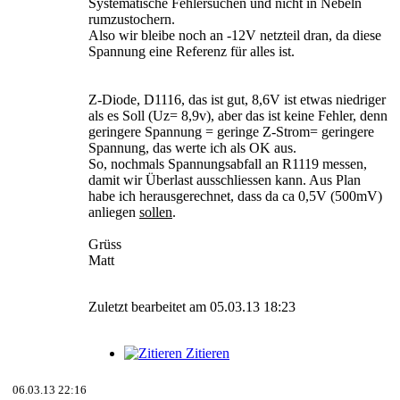
Systematische Fehlersuchen und nicht in Nebeln
rumzustochern.
Also wir bleibe noch an -12V netzteil dran, da diese
Spannung eine Referenz für alles ist.
Z-Diode, D1116, das ist gut, 8,6V ist etwas niedriger
als es Soll (Uz= 8,9v), aber das ist keine Fehler, denn
geringere Spannung = geringe Z-Strom= geringere
Spannung, das werte ich als OK aus.
So, nochmals Spannungsabfall an R1119 messen,
damit wir Überlast ausschliessen kann. Aus Plan
habe ich herausgerechnet, dass da ca 0,5V (500mV)
anliegen
sollen
.
Grüss
Matt
Zuletzt bearbeitet am 05.03.13 18:23
Zitieren
06.03.13 22:16