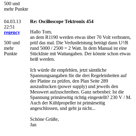
500 und
mehr Punkte
04.03.13
Re: Oscilloscope Tektronix 454
22:51
Hallo Tom,
regency
an dem R1190 werden etwas über 70 Volt verbraten,
500 und
prüf das mal. Die Verlustleistung beträgt dann U²/R
mehr
rund 5000 / 2500 = 2 Watt. In dem Manual ist eine
Punkte
Stückliste mit Wattangaben. Der könnte schon etwas
heiß werden.
Ich würde dir empfehlen, jetzt sämtliche
Spannungsangaben für die drei Regeleinheiten auf
der Platine zu prüfen, den Plan Seite 289
auszudrucken (power supply) und jeweils den
Messwert aufzuschreiben. Ganz nebenbei: Ist die
Spannung primärseitig richtig eingestellt? 230 V / M.
Auch der Kühlpropeller ist primärseitig
angeschlossen, und geht ja nicht...
Schöne Grüße,
Jan