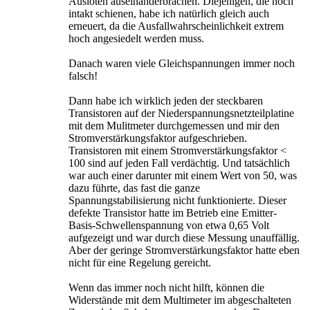
Auslöten auseinanderbrachen. Diejenigen, die noch
intakt schienen, habe ich natürlich gleich auch
erneuert, da die Ausfallwahrscheinlichkeit extrem
hoch angesiedelt werden muss.
Danach waren viele Gleichspannungen immer noch
falsch!
Dann habe ich wirklich jeden der steckbaren
Transistoren auf der Niederspannungsnetzteilplatine
mit dem Mulitmeter durchgemessen und mir den
Stromverstärkungsfaktor aufgeschrieben.
Transistoren mit einem Stromverstärkungsfaktor <
100 sind auf jeden Fall verdächtig. Und tatsächlich
war auch einer darunter mit einem Wert von 50, was
dazu führte, das fast die ganze
Spannungstabilisierung nicht funktionierte. Dieser
defekte Transistor hatte im Betrieb eine Emitter-
Basis-Schwellenspannung von etwa 0,65 Volt
aufgezeigt und war durch diese Messung unauffällig.
Aber der geringe Stromverstärkungsfaktor hatte eben
nicht für eine Regelung gereicht.
Wenn das immer noch nicht hilft, können die
Widerstände mit dem Multimeter im abgeschalteten