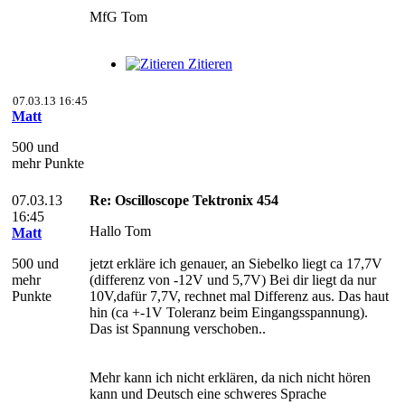
MfG Tom
Zitieren
07.03.13 16:45
Matt
500 und
mehr Punkte
07.03.13
Re: Oscilloscope Tektronix 454
16:45
Hallo Tom
Matt
500 und
jetzt erkläre ich genauer, an Siebelko liegt ca 17,7V
mehr
(differenz von -12V und 5,7V) Bei dir liegt da nur
Punkte
10V,dafür 7,7V, rechnet mal Differenz aus. Das haut
hin (ca +-1V Toleranz beim Eingangsspannung).
Das ist Spannung verschoben..
Mehr kann ich nicht erklären, da nich nicht hören
kann und Deutsch eine schweres Sprache