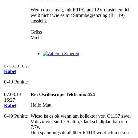
Wenn du es mag, mit R1152 auf 12V einstellen. ich
weiß nicht wie es mit Strombegrenzung (R1119)
aussieht.
Grüss
Ma tt
Zitieren
07.03.13 16:27
Kabel
0-49 Punkte
07.03.13
Re: Oscilloscope Tektronix 454
16:27
Hallo Matt,
Kabel
0-49 Punkte
Wieso ist es ok wenn am kollektor von Q1137 zwei
Volt zu viel sind ? Statt 5,7 laut schaltplan hab ich
7,7v.
Den spannungsabfall über R1119 werd ich messen.