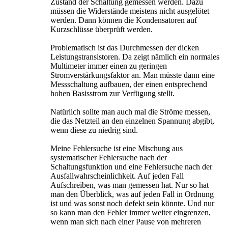
Zustand der Schaltung gemessen werden. Dazu
müssen die Widerstände meistens nicht ausgelötet
werden. Dann können die Kondensatoren auf
Kurzschlüsse überprüft werden.
Problematisch ist das Durchmessen der dicken
Leistungstransistoren. Da zeigt nämlich ein normales
Multimeter immer einen zu geringen
Stromverstärkungsfaktor an. Man müsste dann eine
Messschaltung aufbauen, der einen entsprechend
hohen Basisstrom zur Verfügung stellt.
Natürlich sollte man auch mal die Ströme messen,
die das Netzteil an den einzelnen Spannung abgibt,
wenn diese zu niedrig sind.
Meine Fehlersuche ist eine Mischung aus
systematischer Fehlersuche nach der
Schaltungsfunktion und eine Fehlersuche nach der
Ausfallwahrscheinlichkeit. Auf jeden Fall
Aufschreiben, was man gemessen hat. Nur so hat
man den Überblick, was auf jeden Fall in Ordnung
ist und was sonst noch defekt sein könnte. Und nur
so kann man den Fehler immer weiter eingrenzen,
wenn man sich nach einer Pause von mehreren