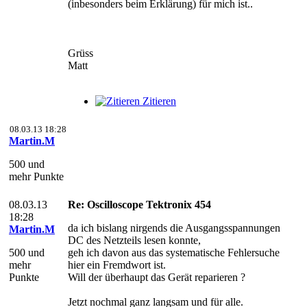
(inbesonders beim Erklärung) für mich ist..
Grüss
Matt
Zitieren
08.03.13 18:28
Martin.M
500 und
mehr Punkte
08.03.13
Re: Oscilloscope Tektronix 454
18:28
da ich bislang nirgends die Ausgangsspannungen
Martin.M
DC des Netzteils lesen konnte,
500 und
geh ich davon aus das systematische Fehlersuche
mehr
hier ein Fremdwort ist.
Punkte
Will der überhaupt das Gerät reparieren ?
Jetzt nochmal ganz langsam und für alle.