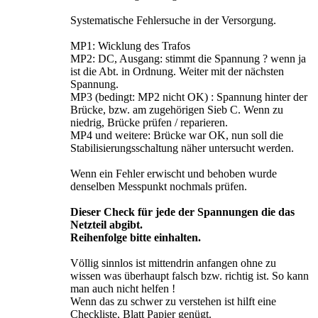
Systematische Fehlersuche in der Versorgung.
MP1: Wicklung des Trafos
MP2: DC, Ausgang: stimmt die Spannung ? wenn ja
ist die Abt. in Ordnung. Weiter mit der nächsten
Spannung.
MP3 (bedingt: MP2 nicht OK) : Spannung hinter der
Brücke, bzw. am zugehörigen Sieb C. Wenn zu
niedrig, Brücke prüfen / reparieren.
MP4 und weitere: Brücke war OK, nun soll die
Stabilisierungsschaltung näher untersucht werden.
Wenn ein Fehler erwischt und behoben wurde
denselben Messpunkt nochmals prüfen.
Dieser Check für jede der Spannungen die das
Netzteil abgibt.
Reihenfolge bitte einhalten.
Völlig sinnlos ist mittendrin anfangen ohne zu
wissen was überhaupt falsch bzw. richtig ist. So kann
man auch nicht helfen !
Wenn das zu schwer zu verstehen ist hilft eine
Checkliste, Blatt Papier genügt.