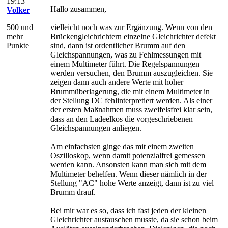
19:13
Hallo zusammen,
Volker
500 und
vielleicht noch was zur Ergänzung. Wenn von den
mehr
Brückengleichrichtern einzelne Gleichrichter defekt
Punkte
sind, dann ist ordentlicher Brumm auf den
Gleichspannungen, was zu Fehlmessungen mit
einem Multimeter führt. Die Regelspannungen
werden versuchen, den Brumm auszugleichen. Sie
zeigen dann auch andere Werte mit hoher
Brummüberlagerung, die mit einem Multimeter in
der Stellung DC fehlinterpretiert werden. Als einer
der ersten Maßnahmen muss zweifelsfrei klar sein,
dass an den Ladeelkos die vorgeschriebenen
Gleichspannungen anliegen.
Am einfachsten ginge das mit einem zweiten
Oszilloskop, wenn damit potenzialfrei gemessen
werden kann. Ansonsten kann man sich mit dem
Multimeter behelfen. Wenn dieser nämlich in der
Stellung "AC" hohe Werte anzeigt, dann ist zu viel
Brumm drauf.
Bei mir war es so, dass ich fast jeden der kleinen
Gleichrichter austauschen musste, da sie schon beim