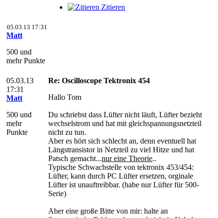
Zitieren
05.03.13 17:31
Matt
500 und
mehr Punkte
05.03.13
Re: Oscilloscope Tektronix 454
17:31
Hallo Tom
Matt
500 und
Du schriebst dass Lüfter nicht läuft, Lüfter bezieht
mehr
wechselstrom und hat mit gleichspannungsnetzteil
Punkte
nicht zu tun.
Aber es hört sich schlecht an, denn eventuell hat
Längstransistor in Netzteil zu viel Hitze und hat
Patsch gemacht...
nur eine Theorie
..
Typische Schwachstelle von tektronix 453/454:
Lüfter, kann durch PC Lüfter ersetzen, orginale
Lüfter ist unauftreibbar. (habe nur Lüfter für 500-
Serie)
Aber eine große Bitte von mir: halte an