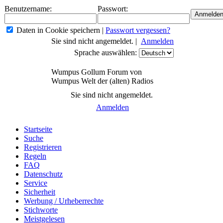
Benutzername:
Passwort:
Daten in Cookie speichern
|
Passwort vergessen?
Sie sind nicht angemeldet. |
Anmelden
Sprache auswählen:
Wumpus Gollum Forum von
Wumpus Welt der (alten) Radios
Sie sind nicht angemeldet.
Anmelden
Startseite
Suche
Registrieren
Regeln
FAQ
Datenschutz
Service
Sicherheit
Werbung / Urheberrechte
Stichworte
Meistgelesen