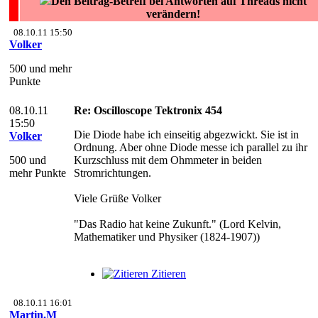
Den Beitrag-Betreff bei Antworten auf Threads nicht
verändern!
08.10.11 15:50
Volker
500 und mehr
Punkte
08.10.11
Re: Oscilloscope Tektronix 454
15:50
Die Diode habe ich einseitig abgezwickt. Sie ist in
Volker
Ordnung. Aber ohne Diode messe ich parallel zu ihr
500 und
Kurzschluss mit dem Ohmmeter in beiden
mehr Punkte
Stromrichtungen.
Viele Grüße Volker
"Das Radio hat keine Zukunft." (Lord Kelvin,
Mathematiker und Physiker (1824-1907))
Zitieren
08.10.11 16:01
Martin.M