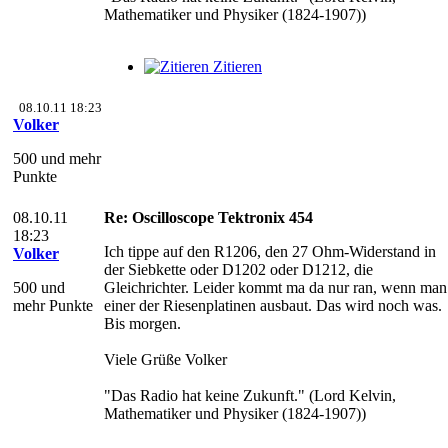
Mathematiker und Physiker (1824-1907))
Zitieren
08.10.11 18:23
Volker
500 und mehr
Punkte
08.10.11
Re: Oscilloscope Tektronix 454
18:23
Ich tippe auf den R1206, den 27 Ohm-Widerstand in
Volker
der Siebkette oder D1202 oder D1212, die
500 und
Gleichrichter. Leider kommt ma da nur ran, wenn man
mehr Punkte
einer der Riesenplatinen ausbaut. Das wird noch was.
Bis morgen.
Viele Grüße Volker
"Das Radio hat keine Zukunft." (Lord Kelvin,
Mathematiker und Physiker (1824-1907))