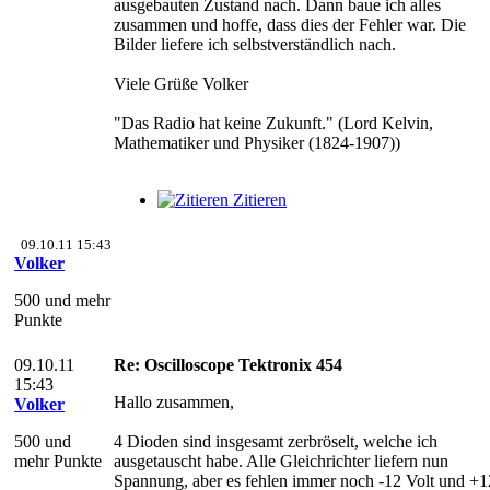
ausgebauten Zustand nach. Dann baue ich alles
zusammen und hoffe, dass dies der Fehler war. Die
Bilder liefere ich selbstverständlich nach.
Viele Grüße Volker
"Das Radio hat keine Zukunft." (Lord Kelvin,
Mathematiker und Physiker (1824-1907))
Zitieren
09.10.11 15:43
Volker
500 und mehr
Punkte
09.10.11
Re: Oscilloscope Tektronix 454
15:43
Hallo zusammen,
Volker
500 und
4 Dioden sind insgesamt zerbröselt, welche ich
mehr Punkte
ausgetauscht habe. Alle Gleichrichter liefern nun
Spannung, aber es fehlen immer noch -12 Volt und +1