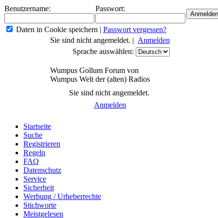
Benutzername:
Passwort:
Daten in Cookie speichern
|
Passwort vergessen?
Sie sind nicht angemeldet. |
Anmelden
Sprache auswählen:
Wumpus Gollum Forum von
Wumpus Welt der (alten) Radios
Sie sind nicht angemeldet.
Anmelden
Startseite
Suche
Registrieren
Regeln
FAQ
Datenschutz
Service
Sicherheit
Werbung / Urheberrechte
Stichworte
Meistgelesen