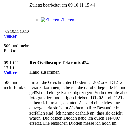
Zuletzt bearbeitet am 09.10.11 15:44
Zitieren
09.10.11 13:10
Volker
500 und mehr
Punkte
09.10.11
Re: Oscilloscope Tektronix 454
13:10
Hallo zusammen,
Volker
500 und
um an die Gleichrichter-Dioden D1202 oder D1212
mehr Punkte
heranzukommen, habe ich die darüberliegende Platine
gelöst und einige Kabel abgezogen. Vorher wurde alle
fotographiert und aufgeschrieben. D1202 und D1212
haben sich im ausgebauten Zustand einer Messung
entzogen, da sie beim Ablöten in ihre Bestandteile
zerfallen sind. Ich nehme deshalb an, dass sie defekt
waren. Die beiden Dioden habe ich durch 1N4007
ersetzt. Die restlichen Dioden messe ich noch im