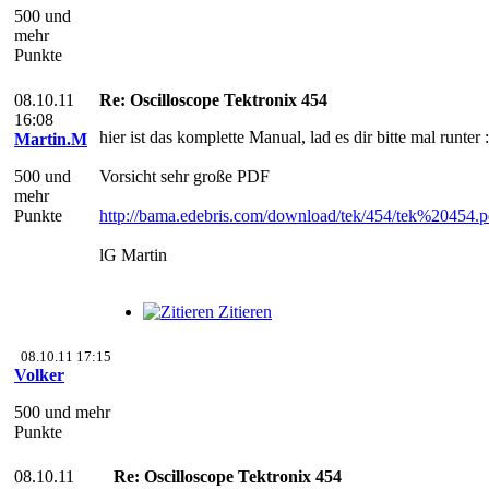
500 und
mehr
Punkte
08.10.11
Re: Oscilloscope Tektronix 454
16:08
hier ist das komplette Manual, lad es dir bitte mal runter :
Martin.M
500 und
Vorsicht sehr große PDF
mehr
Punkte
http://bama.edebris.com/download/tek/454/tek%20454.p
lG Martin
Zitieren
08.10.11 17:15
Volker
500 und mehr
Punkte
08.10.11
Re: Oscilloscope Tektronix 454