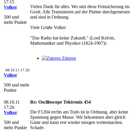
17:15
Vielen Dank für alles. Wo sitzt diese Feinsicherung im
Volker
Gerät. Alle Transistoren auf der Platine durchgemesse
500 und
und sind in Ordnung.
mehr Punkte
Viele Grüße Volker
"Das Radio hat keine Zukunft." (Lord Kelvin,
Mathematiker und Physiker (1824-1907))
Zitieren
08.10.11 17:26
Volker
500 und mehr
Punkte
08.10.11
Re: Oscilloscope Tektronix 454
17:26
Die F1204 rechts am Trafo ist in Ordnung, aber keine
Volker
Spannung gegen Masse. Wir bekommen aber gleich
500 und
Gäste und kann erst wieder morgen weitermachen.
mehr Punkte
Schade.