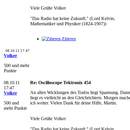
Viele Grüße Volker
"Das Radio hat keine Zukunft." (Lord Kelvin,
Mathematiker und Physiker (1824-1907))
Zitieren
08.10.11 17:47
Volker
500 und mehr
Punkte
08.10.11
Re: Oscilloscope Tektronix 454
17:47
An allen Wicklungen des Trafos liegt Spannung. Dan
Volker
liegt es vielleicht an den Gleichrichtern. Morgen mach
500 und
ich weiter. Vielen Dank für deine Hilfe, Martin.
mehr Punkte
Viele Grüße Volker
"Das Radio hat keine Zukunft." (Lord Kelvin,