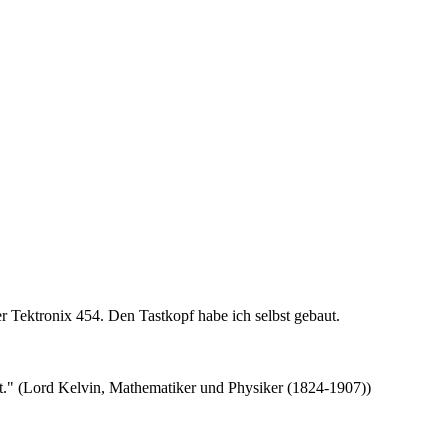
r Tektronix 454. Den Tastkopf habe ich selbst gebaut.
t." (Lord Kelvin, Mathematiker und Physiker (1824-1907))