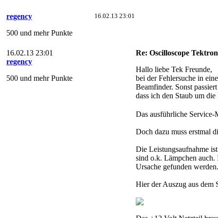
regency
16.02.13 23:01
500 und mehr Punkte
16.02.13 23:01
Re: Oscilloscope Tektron
regency
Hallo liebe Tek Freunde,
500 und mehr Punkte
bei der Fehlersuche in ein
Beamfinder. Sonst passiert 
dass ich den Staub um die L
Das ausführliche Service-
Doch dazu muss erstmal di
Die Leistungsaufnahme ist 
sind o.k. Lämpchen auch. N
Ursache gefunden werden
Hier der Auszug aus dem 