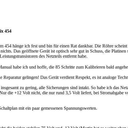
ix 454
em 454 hänge ich fest und bin für einen Rat dankbar. Die Röhre scheint 
nichts. Das geöffnete Gerät ist optisch sehr gut in Schuss, die Platinen s
eistungstransistoren des Netzteils entfernt habe.
Manual habe ich und hoffe, die 85 Schritte zum Kalibrieren bald ange
e Reparatur gelingen! Das Gerät verdient Respekt, es ist analoge Tech
insgesamt zu gering, alle Sicherungen sind intakt. So habe ich das Ne
ur die +12 Volt nicht, die nur rund 3,5 Volt liefert, bei Stromabgabe
.
Schaltplan mit ein paar gemessenen Spannungswerten.