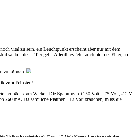
noch vital zu sein, ein Leuchtpunkt erscheint aber nur mit dem
ind sauber, der Lüfter geht. Allerdings fehlt auch hier der Filter, so
hen zu können.
nik vom Feinsten!
tzteil zunächst am Wickel. Die Spanungen +150 Volt, +75 Volt, -12 V
 von 260 mA. Da sämtliche Platinen +12 Volt brauchen, muss die