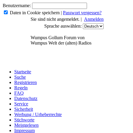
Benutzername:
Daten in Cookie speichern
|
Passwort vergessen?
Sie sind nicht angemeldet. |
Anmelden
Sprache auswählen:
Wumpus Gollum Forum von
Wumpus Welt der (alten) Radios
Startseite
Suche
Registrieren
Regeln
FAQ
Datenschutz
Service
Sicherheit
Werbung / Urheberrechte
Stichworte
Meistgelesen
Impressum