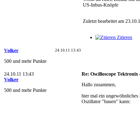
US-Inbus-Knöpfe
Zuletzt bearbeitet am 23.10.
Zitieren
Volker
24.10.11 13:43
500 und mehr Punkte
24.10.11 13:43
Re: Oscilloscope Tektronix
Volker
Hallo zusammen,
500 und mehr Punkte
hier mal ein ungewöhnliches
Oszillator "bauen" kann: