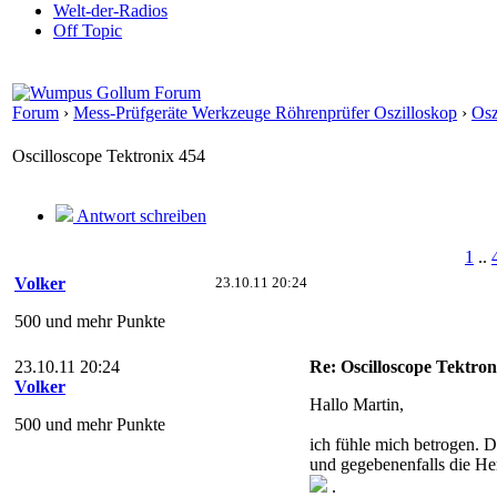
Welt-der-Radios
Off Topic
Forum
›
Mess-Prüfgeräte Werkzeuge Röhrenprüfer Oszilloskop
›
Osz
Oscilloscope Tektronix 454
Antwort schreiben
1
..
Volker
23.10.11 20:24
500 und mehr Punkte
23.10.11 20:24
Re: Oscilloscope Tektron
Volker
Hallo Martin,
500 und mehr Punkte
ich fühle mich betrogen. 
und gegebenenfalls die He
.