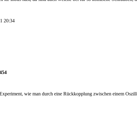
11 20:34
 454
 Experiment, wie man durch eine Rückkopplung zwischen einem Oszil