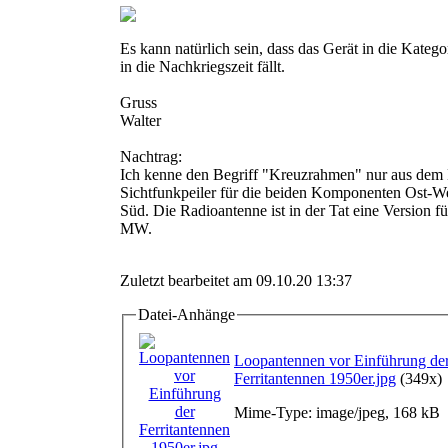
Es kann natürlich sein, dass das Gerät in die Kateg
in die Nachkriegszeit fällt.
Gruss
Walter
Nachtrag:
Ich kenne den Begriff "Kreuzrahmen" nur aus dem 
Sichtfunkpeiler für die beiden Komponenten Ost-W
Süd. Die Radioantenne ist in der Tat eine Version 
MW.
Zuletzt bearbeitet am 09.10.20 13:37
Datei-Anhänge
Loopantennen vor Einführung de
Ferritantennen 1950er.jpg
(349x)
Mime-Type: image/jpeg, 168 kB