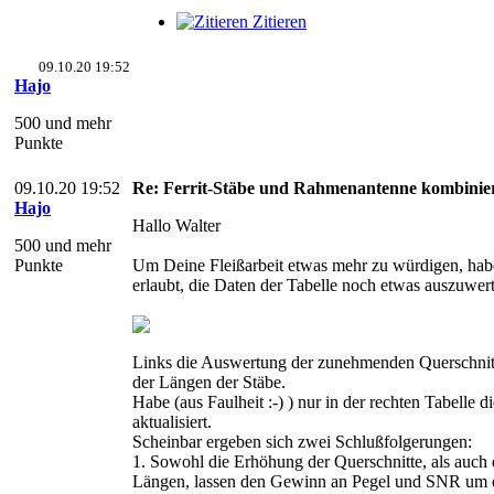
Zitieren
09.10.20 19:52
Hajo
500 und mehr
Punkte
09.10.20 19:52
Re: Ferrit-Stäbe und Rahmenantenne kombinie
Hajo
Hallo Walter
500 und mehr
Punkte
Um Deine Fleißarbeit etwas mehr zu würdigen, hab
erlaubt, die Daten der Tabelle noch etwas auszuwer
Links die Auswertung der zunehmenden Querschnitt
der Längen der Stäbe.
Habe (aus Faulheit :-) ) nur in der rechten Tabelle 
aktualisiert.
Scheinbar ergeben sich zwei Schlußfolgerungen:
1. Sowohl die Erhöhung der Querschnitte, als auch 
Längen, lassen den Gewinn an Pegel und SNR um 