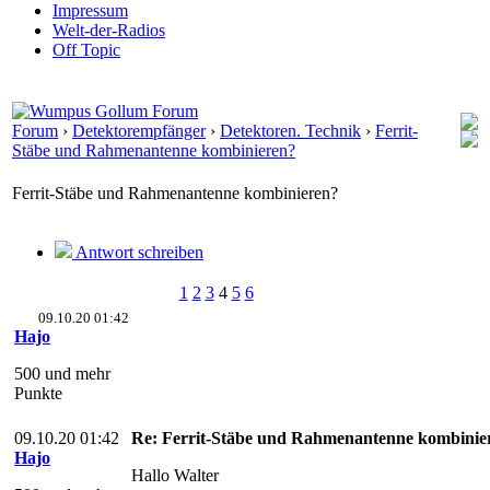
Impressum
Welt-der-Radios
Off Topic
Forum
›
Detektorempfänger
›
Detektoren. Technik
›
Ferrit-
Stäbe und Rahmenantenne kombinieren?
Ferrit-Stäbe und Rahmenantenne kombinieren?
Antwort schreiben
1
2
3
4
5
6
09.10.20 01:42
Hajo
500 und mehr
Punkte
09.10.20 01:42
Re: Ferrit-Stäbe und Rahmenantenne kombinie
Hajo
Hallo Walter