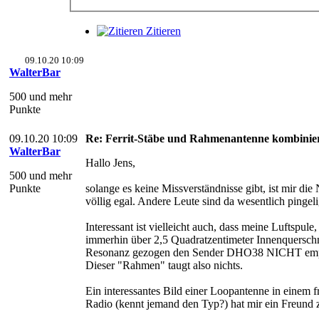
Zitieren
09.10.20 10:09
WalterBar
500 und mehr
Punkte
09.10.20 10:09
Re: Ferrit-Stäbe und Rahmenantenne kombinie
WalterBar
Hallo Jens,
500 und mehr
Punkte
solange es keine Missverständnisse gibt, ist mir di
völlig egal. Andere Leute sind da wesentlich pingeli
Interessant ist vielleicht auch, dass meine Luftspule, 
immerhin über 2,5 Quadratzentimeter Innenquerschni
Resonanz gezogen den Sender DHO38 NICHT emp
Dieser "Rahmen" taugt also nichts.
Ein interessantes Bild einer Loopantenne in einem 
Radio (kennt jemand den Typ?) hat mir ein Freund 