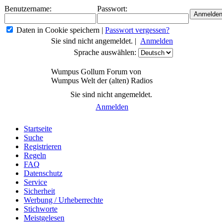
Benutzername:
Passwort:
Daten in Cookie speichern
|
Passwort vergessen?
Sie sind nicht angemeldet. |
Anmelden
Sprache auswählen:
Wumpus Gollum Forum von
Wumpus Welt der (alten) Radios
Sie sind nicht angemeldet.
Anmelden
Startseite
Suche
Registrieren
Regeln
FAQ
Datenschutz
Service
Sicherheit
Werbung / Urheberrechte
Stichworte
Meistgelesen