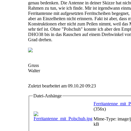
genau bedenken. Die Antenne in deiner Skizze hat nich
Rahmen zu tun, wie ich finde. Mir ist irgendwann einma
Ferritantenne mit aufgesetzten Ferritscheiben begegnet,
aber an Einzelheiten nicht erinnern. Fakt ist aber, dass 
Konstruktionen eher nicht zum Peilen nimmt, weil das
sehr tief ist. Ohne "Polschuh" konnte ich aber den Em
DHO38 bis in das Rauschen auf einem Drehwinkel vo
Grad drehen.
Gruss
Walter
Zuletzt bearbeitet am 09.10.20 09:23
Datei-Anhänge
Ferritantenne_mit_P
(356x)
Mime-Type: image/j
kB