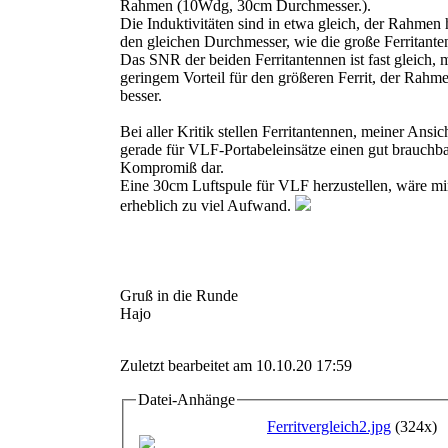
Rahmen (10Wdg, 30cm Durchmesser.).
Die Induktivitäten sind in etwa gleich, der Rahmen 
den gleichen Durchmesser, wie die große Ferritanten
Das SNR der beiden Ferritantennen ist fast gleich, m
geringem Vorteil für den größeren Ferrit, der Rahme
besser.
Bei aller Kritik stellen Ferritantennen, meiner Ansic
gerade für VLF-Portabeleinsätze einen gut brauchb
Kompromiß dar.
Eine 30cm Luftspule für VLF herzustellen, wäre mir
erheblich zu viel Aufwand.
Gruß in die Runde
Hajo
Zuletzt bearbeitet am 10.10.20 17:59
Datei-Anhänge
Ferritvergleich2.jpg
(324x)