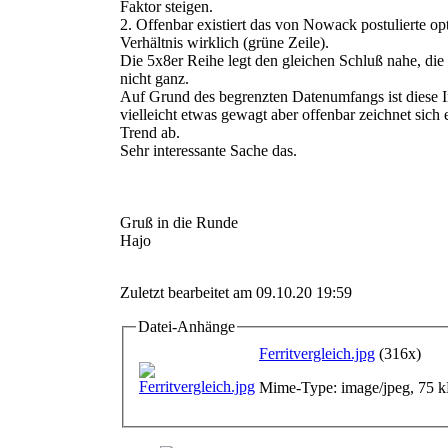
Faktor steigen.
2. Offenbar existiert das von Nowack postulierte o
Verhältnis wirklich (grüne Zeile).
Die 5x8er Reihe legt den gleichen Schluß nahe, die
nicht ganz.
Auf Grund des begrenzten Datenumfangs ist diese In
vielleicht etwas gewagt aber offenbar zeichnet sich 
Trend ab.
Sehr interessante Sache das.
Gruß in die Runde
Hajo
Zuletzt bearbeitet am 09.10.20 19:59
Datei-Anhänge
Ferritvergleich.jpg
(316x)
Mime-Type: image/jpeg, 75 