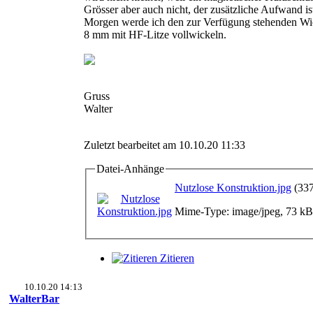
Grösser aber auch nicht, der zusätzliche Aufwand ist
Morgen werde ich den zur Verfügung stehenden Wi
8 mm mit HF-Litze vollwickeln.
Gruss
Walter
Zuletzt bearbeitet am 10.10.20 11:33
Datei-Anhänge
Nutzlose Konstruktion.jpg
(33
Mime-Type: image/jpeg, 73 kB
Zitieren
10.10.20 14:13
WalterBar