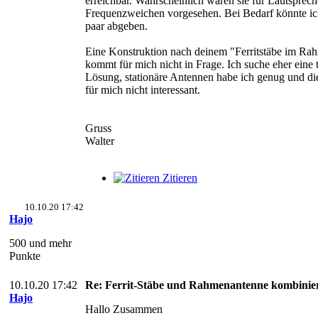
erreichbar. Wahrscheinlich waren sie für Lautsprech
Frequenzweichen vorgesehen. Bei Bedarf könnte ic
paar abgeben.
Eine Konstruktion nach deinem "Ferritstäbe im Ra
kommt für mich nicht in Frage. Ich suche eher eine 
Lösung, stationäre Antennen habe ich genug und die 
für mich nicht interessant.
Gruss
Walter
Zitieren
10.10.20 17:42
Hajo
500 und mehr
Punkte
10.10.20 17:42
Re: Ferrit-Stäbe und Rahmenantenne kombinie
Hajo
Hallo Zusammen