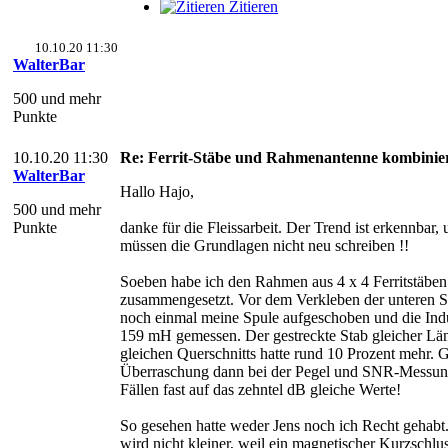
Zitieren
10.10.20 11:30
WalterBar
500 und mehr
Punkte
10.10.20 11:30
Re: Ferrit-Stäbe und Rahmenantenne kombinie
WalterBar
Hallo Hajo,
500 und mehr
Punkte
danke für die Fleissarbeit. Der Trend ist erkennbar,
müssen die Grundlagen nicht neu schreiben !!
Soeben habe ich den Rahmen aus 4 x 4 Ferritstäben
zusammengesetzt. Vor dem Verkleben der unteren S
noch einmal meine Spule aufgeschoben und die Indu
159 mH gemessen. Der gestreckte Stab gleicher Lä
gleichen Querschnitts hatte rund 10 Prozent mehr. 
Überraschung dann bei der Pegel und SNR-Messung
Fällen fast auf das zehntel dB gleiche Werte!
So gesehen hatte weder Jens noch ich Recht gehabt
wird nicht kleiner, weil ein magnetischer Kurzschlus