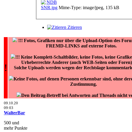
Mime-Type: image/jpeg, 135 kB
Zitieren
!!!
Fotos, Grafiken nur über die Upload-Option des Fo
FREMD-LINKS auf externe Fotos.
!!! Keine Komplett-Schaltbilder, keine Fotos, keine Grafik
Urheberrechte Anderer (auch WEB-Seiten oder Foren) 
!
Solche Uploads werden wegen der Rechtslage kommentarlos
Keine Fotos, auf denen Personen erkennbar sind, ohne deren
Zustimmung.
Den Beitrag-Betreff bei Antworten auf Threads nicht v
09.10.20
09:03
WalterBar
500 und
mehr Punkte