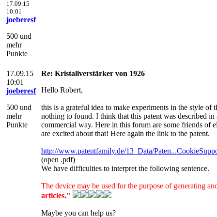
17.09.15
10:01
joeberesf
500 und
mehr
Punkte
17.09.15
Re: Kristallverstärker von 1926
10:01
Hello Robert,
joeberesf
500 und
this is a grateful idea to make experiments in the style of 
mehr
nothing to found. I think that this patent was described i
Punkte
commercial way. Here in this forum are some friends of el
are excited about that! Here again the link to the patent.
http://www.patentfamily.de/13_Data/Paten...CookieSupp
(open .pdf)
We have difficulties to interpret the following sentence.
The device may be used for the purpose of generating and
articles."
Maybe you can help us?