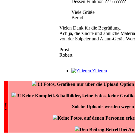
Dessen Funktion ??????????
Viele Grüße
Bernd
Vielen Dank für die Begrüßung.
Ach ja, die zincite und ähnliche Materia
von der Salpeter und Alaun-Gerät. Werd
Prost
Robert
Zitieren
!!!
Fotos, Grafiken nur über die Upload-Opt
!!! Keine Komplett-Schaltbilder, keine Fotos, keine Gra
!
Solche Uploads werden wegen 
Keine Fotos, auf denen Personen erke
Den Beitrag-Betreff bei A