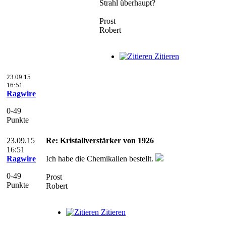
Strahl überhaupt?
Prost
Robert
Zitieren
23.09.15
16:51
Ragwire
0-49
Punkte
23.09.15
Re: Kristallverstärker von 1926
16:51
Ragwire
Ich habe die Chemikalien bestellt.
0-49
Prost
Punkte
Robert
Zitieren