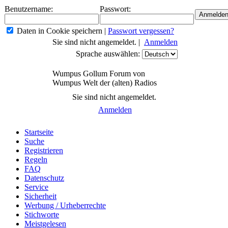
Benutzername:
Passwort:
Daten in Cookie speichern
|
Passwort vergessen?
Sie sind nicht angemeldet. |
Anmelden
Sprache auswählen:
Wumpus Gollum Forum von
Wumpus Welt der (alten) Radios
Sie sind nicht angemeldet.
Anmelden
Startseite
Suche
Registrieren
Regeln
FAQ
Datenschutz
Service
Sicherheit
Werbung / Urheberrechte
Stichworte
Meistgelesen