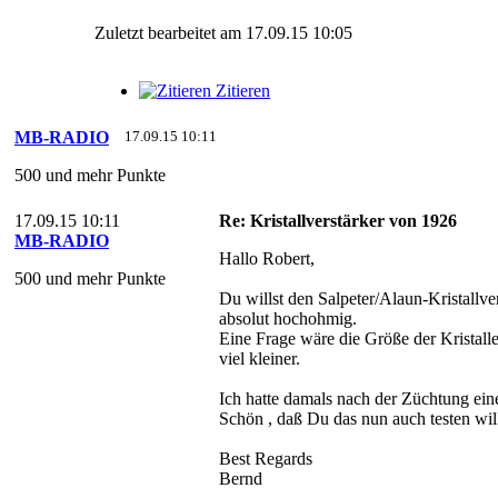
Zuletzt bearbeitet am 17.09.15 10:05
Zitieren
MB-RADIO
17.09.15 10:11
500 und mehr Punkte
17.09.15 10:11
Re: Kristallverstärker von 1926
MB-RADIO
Hallo Robert,
500 und mehr Punkte
Du willst den Salpeter/Alaun-Kristallver
absolut hochohmig.
Eine Frage wäre die Größe der Kristalle. 
viel kleiner.
Ich hatte damals nach der Züchtung ein
Schön , daß Du das nun auch testen will
Best Regards
Bernd