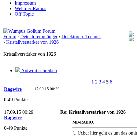
Impressum
Welt-der-Radios
Off Topic
Forum
›
Detektorempfänger
›
Detektoren. Technik
›
Kristallverstärker von 1926
Kristallverstärker von 1926
Antwort schreiben
1
2
3
4
5
6
Ragwire
17.09.15 00:29
0-49 Punkte
17.09.15 00:29
Re: Kristallverstärker von 1926
Ragwire
MB-RADIO:
0-49 Punkte
[...]Aber hier geht es um das omin