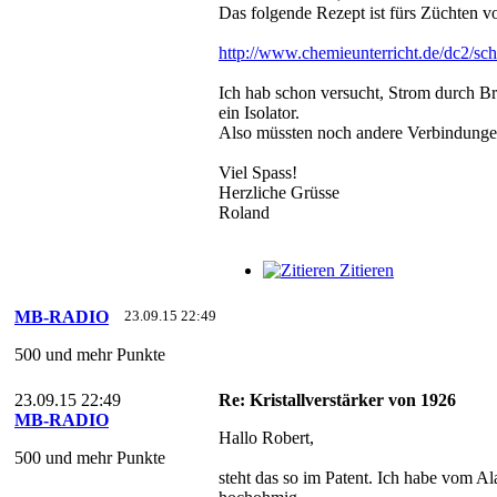
Das folgende Rezept ist fürs Züchten vo
http://www.chemieunterricht.de/dc2/sc
Ich hab schon versucht, Strom durch Br
ein Isolator.
Also müssten noch andere Verbindunge
Viel Spass!
Herzliche Grüsse
Roland
Zitieren
MB-RADIO
23.09.15 22:49
500 und mehr Punkte
23.09.15 22:49
Re: Kristallverstärker von 1926
MB-RADIO
Hallo Robert,
500 und mehr Punkte
steht das so im Patent. Ich habe vom Ala