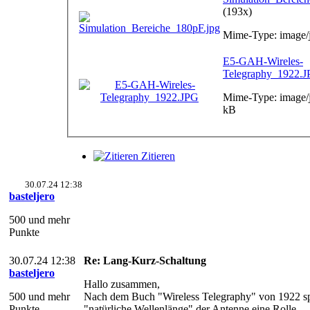
(193x)
Mime-Type: image/
E5-GAH-Wireles-
Telegraphy_1922.
Mime-Type: image/
kB
Zitieren
30.07.24 12:38
basteljero
500 und mehr
Punkte
30.07.24 12:38
Re: Lang-Kurz-Schaltung
basteljero
Hallo zusammen,
500 und mehr
Nach dem Buch "Wireless Telegraphy" von 1922 spi
Punkte
"natürliche Wellenlänge" der Antenne eine Rolle.