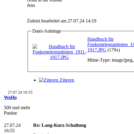
Jens
Zuletzt bearbeitet am 27.07.24 14:19
Datei-Anhänge
Handbuch für
Funkentelegraphisten_1
1917.JPG
(179x)
Mime-Type: image/jpeg,
Zitieren
27.07.24 16:55
WoHo
500 und mehr
Punkte
27.07.24
Re: Lang-Kurz-Schaltung
16:55