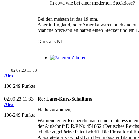
In etwa wie bei einer modernen Steckdose?
Bei den meisten ist das 19 mm.
Aber in England, oder Amerika waren auch andere
Manche Steckspulen hatten einen Stecker und ein Lo
Gruß aus NL
Zitieren
02.09.23 11:33
Alex
100-249 Punkte
02.09.23 11:33
Re: Lang-Kurz-Schaltung
Alex
Hallo zusammen,
100-249 Punkte
Während einer Recherche nach einem interessanten
der Aufschrift D.R.P Nr. 451862 (Deutsches Reichs
ich die zugehörige Patentschrift. Die Firma Ideal R
Apparatefabrik G.m.b.H. in Berlin (später Blaupunk