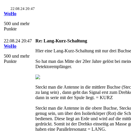
22.08.24 20:47
WoHo
500 und mehr
Punkte
22.08.24 20:47
Re: Lang-Kurz-Schaltung
WoHo
Hier eine Lang-Kurz-Schaltung mit nur drei Buchse
500 und mehr
Punkte
So hat man das Mitte der 20er Jahre gelöst bei mei
Detektorempfänger.
Steckt man die Antenne in die mittlere Buchse (Stec
zu lang sein) , dann geht das Signal erst zum Drehk
dann in serie mit der Spule liegt. = KURZ
Steckt man die Antenne in die obere Buchse, Steck
genug sein, um über den Isolierkörper (Rot) die Sc
bedienen. Diese liegt an Erde und wird auf die mitt
gedrückt. Somit ist der Drehko einseitig an Masse g
haben eine Parallelresonanz = LANG.