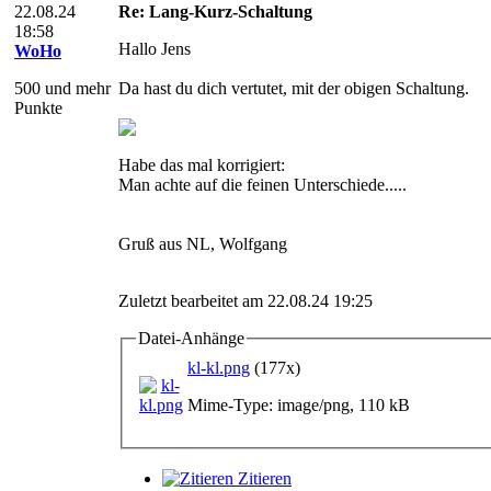
22.08.24
Re: Lang-Kurz-Schaltung
18:58
Hallo Jens
WoHo
500 und mehr
Da hast du dich vertutet, mit der obigen Schaltung.
Punkte
Habe das mal korrigiert:
Man achte auf die feinen Unterschiede.....
Gruß aus NL, Wolfgang
Zuletzt bearbeitet am 22.08.24 19:25
Datei-Anhänge
kl-kl.png
(177x)
Mime-Type: image/png, 110 kB
Zitieren