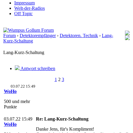
Impressum
Welt-der-Radios
Off Topic
Forum
›
Detektorempfänger
›
Detektoren. Technik
›
Lang-
Kurz-Schaltung
Lang-Kurz-Schaltung
Antwort schreiben
1
2
3
03.07.22 15:49
WoHo
500 und mehr
Punkte
03.07.22 15:49
Re: Lang-Kurz-Schaltung
WoHo
Danke Jens, für's Kompliment!