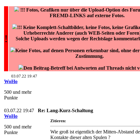
!!!
Fotos, Grafiken nur über die Upload-Option des Fo
FREMD-LINKS auf externe Fotos.
!!! Keine Komplett-Schaltbilder, keine Fotos, keine Grafik
Urheberrechte Anderer (auch WEB-Seiten oder Foren) 
!
Solche Uploads werden wegen der Rechtslage kommentarlo
Keine Fotos, auf denen Personen erkennbar sind, ohne dere
Zustimmung.
Den Beitrag-Betreff bei Antworten auf Threads nicht 
03.07.22 19:47
WoHo
500 und mehr
Punkte
03.07.22 19:47
Re: Lang-Kurz-Schaltung
WoHo
Zitieren:
500 und mehr
Wie groß ist eigentlich der Mitten-Abstand de
Punkte
Kontakte dieser alten Spulen ?