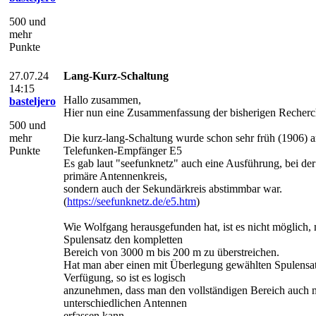
500 und
mehr
Punkte
27.07.24
Lang-Kurz-Schaltung
14:15
Hallo zusammen,
basteljero
Hier nun eine Zusammenfassung der bisherigen Recherc
500 und
mehr
Die kurz-lang-Schaltung wurde schon sehr früh (1906) 
Punkte
Telefunken-Empfänger E5
Es gab laut "seefunknetz" auch eine Ausführung, bei der 
primäre Antennenkreis,
sondern auch der Sekundärkreis abstimmbar war.
(
https://seefunknetz.de/e5.htm
)
Wie Wolfgang herausgefunden hat, ist es nicht möglich, 
Spulensatz den kompletten
Bereich von 3000 m bis 200 m zu überstreichen.
Hat man aber einen mit Überlegung gewählten Spulensat
Verfügung, so ist es logisch
anzunehmen, dass man den vollständigen Bereich auch 
unterschiedlichen Antennen
erfassen kann.