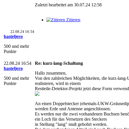
Zuletzt bearbeitet am 30.07.24 12:58
Zitieren
22.08.24 16:54
basteljero
500 und mehr
Punkte
22.08.24 16:54
Re: kurz-lang-Schaltung
basteljero
Hallo zusammen,
500 und mehr
Von den zahlreichen Möglichkeiten, die kurz-lang
Punkte
realisieren, wird in einem
Restteile-Detektor-Projekt jetzt diese Form verwend
An einen Doppelstecker (ehemals-UKW-Geäusedipo
werden Erde und Antenne angeschlossen.
Es werden nur die zwei vorhandenen Buchsen benöti
ein Loch für das Versetzen des Steckers
in Stellung "lang" muß gebohrt werden.