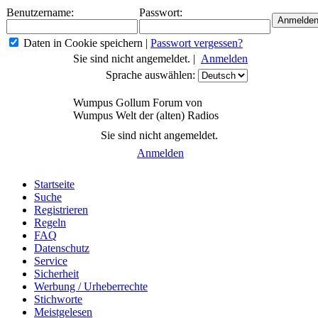
Benutzername:
Passwort:
Daten in Cookie speichern
|
Passwort vergessen?
Sie sind nicht angemeldet. |
Anmelden
Sprache auswählen:
Wumpus Gollum Forum von
Wumpus Welt der (alten) Radios
Sie sind nicht angemeldet.
Anmelden
Startseite
Suche
Registrieren
Regeln
FAQ
Datenschutz
Service
Sicherheit
Werbung / Urheberrechte
Stichworte
Meistgelesen