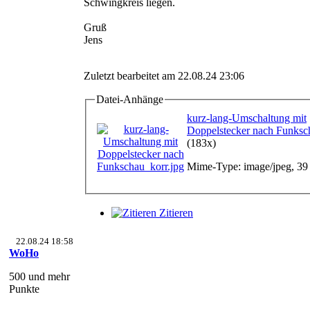
Schwingkreis liegen.
Gruß
Jens
Zuletzt bearbeitet am 22.08.24 23:06
Datei-Anhänge
kurz-lang-Umschaltung mit
Doppelstecker nach Funksc
(183x)
Mime-Type: image/jpeg, 39
Zitieren
22.08.24 18:58
WoHo
500 und mehr
Punkte