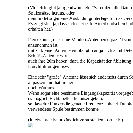
(Vielleicht gibt ja irgendwann ein "Sammler" die Daten
Spulensätze heraus, oder
man findet sogar eine Ausbildungunterlage für das Gerä
Es zeigt sich ja, dass sich da viel in Amerikanischen Uni
erhalten hat.)
Denke auch, dass eine Mindest-Antennenkapazität von
anzunehmen ist,
mit zu kleiner Antenne empfängt man ja nichts mit Dete
Schiffs-Antenne wird
auch ihre 20m haben, dazu die Kapazität der Ableitung,
Durchführungen usw.
Eine sehr "große" Antenne lässt sich anderseits durch S
anpassen und hat immer
noch Wumms.
Wenn sogar eine bestimmte Eingangskapazität vorgege
es möglich Eichtabellen herauszugeben,
so dass der Funker die genaue Frequenz anhand Drehk
verwendeter Spule bestimmen konnte.
(In etwa wie beim kürzlich vorgestellten Torn.e.b.)