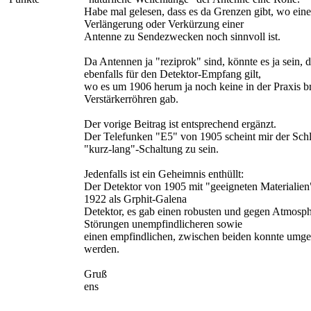
Habe mal gelesen, dass es da Grenzen gibt, wo eine 
Verlängerung oder Verkürzung einer
Antenne zu Sendezwecken noch sinnvoll ist.
Da Antennen ja "reziprok" sind, könnte es ja sein, d
ebenfalls für den Detektor-Empfang gilt,
wo es um 1906 herum ja noch keine in der Praxis b
Verstärkerröhren gab.
Der vorige Beitrag ist entsprechend ergänzt.
Der Telefunken "E5" von 1905 scheint mir der Schl
"kurz-lang"-Schaltung zu sein.
Jedenfalls ist ein Geheimnis enthüllt:
Der Detektor von 1905 mit "geeigneten Materialien
1922 als Grphit-Galena
Detektor, es gab einen robusten und gegen Atmosph
Störungen unempfindlicheren sowie
einen empfindlichen, zwischen beiden konnte umge
werden.
Gruß
ens