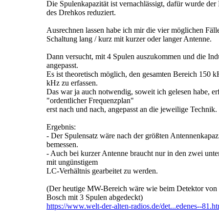
Die Spulenkapazität ist vernachlässigt, dafür wurde der 
des Drehkos reduziert.
Ausrechnen lassen habe ich mir die vier möglichen Fäll
Schaltung lang / kurz mit kurzer oder langer Antenne.
Dann versucht, mit 4 Spulen auszukommen und die Indu
angepasst.
Es ist theoretisch möglich, den gesamten Bereich 150 
kHz zu erfassen.
Das war ja auch notwendig, soweit ich gelesen habe, erf
"ordentlicher Frequenzplan"
erst nach und nach, angepasst an die jeweilige Technik.
Ergebnis:
- Der Spulensatz wäre nach der größten Antennenkapazi
bemessen.
- Auch bei kurzer Antenne braucht nur in den zwei unte
mit ungünstigem
LC-Verhältnis gearbeitet zu werden.
(Der heutige MW-Bereich wäre wie beim Detektor von 
Bosch mit 3 Spulen abgedeckt)
https://www.welt-der-alten-radios.de/det...edenes--81.h