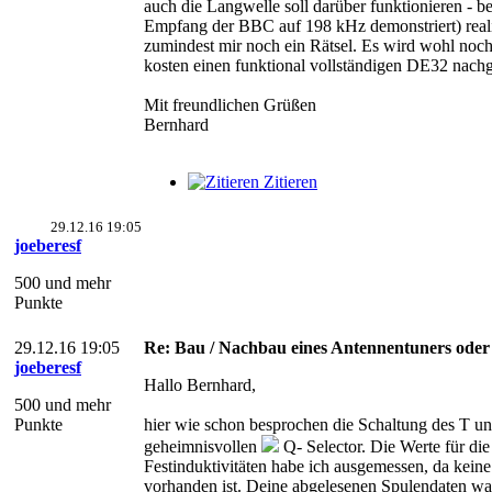
auch die Langwelle soll darüber funktionieren - b
Empfang der BBC auf 198 kHz demonstriert) realisi
zumindest mir noch ein Rätsel. Es wird wohl noch
kosten einen funktional vollständigen DE32 nac
Mit freundlichen Grüßen
Bernhard
Zitieren
29.12.16 19:05
joeberesf
500 und mehr
Punkte
29.12.16 19:05
Re: Bau / Nachbau eines Antennentuners ode
joeberesf
Hallo Bernhard,
500 und mehr
Punkte
hier wie schon besprochen die Schaltung des T 
geheimnisvollen
Q- Selector. Die Werte für die
Festinduktivitäten habe ich ausgemessen, da kei
vorhanden ist. Deine abgelesenen Spulendaten war