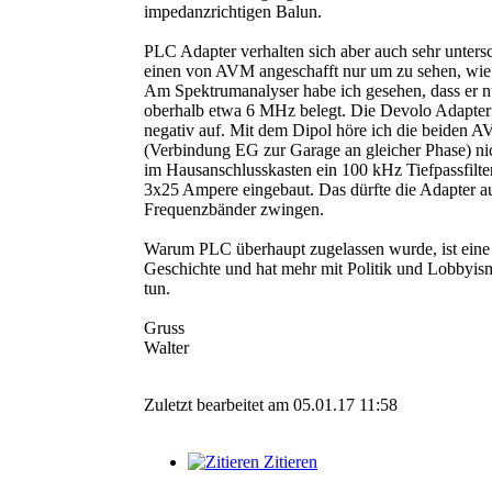
impedanzrichtigen Balun.
PLC Adapter verhalten sich aber auch sehr untersc
einen von AVM angeschafft nur um zu sehen, wie 
Am Spektrumanalyser habe ich gesehen, dass er 
oberhalb etwa 6 MHz belegt. Die Devolo Adapter
negativ auf. Mit dem Dipol höre ich die beiden 
(Verbindung EG zur Garage an gleicher Phase) nich
im Hausanschlusskasten ein 100 kHz Tiefpassfilte
3x25 Ampere eingebaut. Das dürfte die Adapter au
Frequenzbänder zwingen.
Warum PLC überhaupt zugelassen wurde, ist eine b
Geschichte und hat mehr mit Politik und Lobbyism
tun.
Gruss
Walter
Zuletzt bearbeitet am 05.01.17 11:58
Zitieren