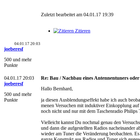
Zuletzt bearbeitet am 04.01.17 19:39
Zitieren
04.01.17 20:03
joeberesf
500 und mehr
Punkte
04.01.17 20:03
Re: Bau / Nachbau eines Antennentuners ode
joeberesf
Hallo Bernhard,
500 und mehr
Punkte
ja diesen Ausblendungseffekt habe ich auch beobac
menen Versuchen mit induktiver Einkopplung a
noch nicht und nur mit dem Taschenradio Philips
Vielleicht kannst Du nochmal genau den Versuch
und dann die aufgestellten Radios nacheinander a
wieder am Tuner die Veränderung beobachten. Es 
ganze Konstrukt aus Radios und Tuner sich gegesei