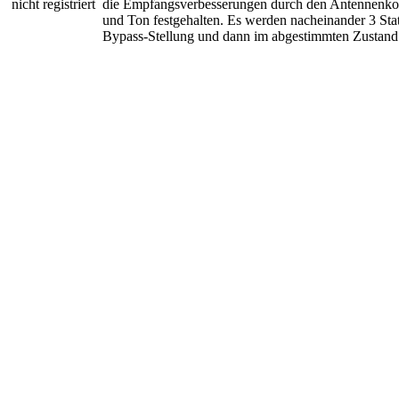
nicht registriert
die Empfangsverbesserungen durch den Antennenkop
und Ton festgehalten. Es werden nacheinander 3 Stat
Bypass-Stellung und dann im abgestimmten Zustan