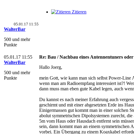
Zitieren
05.01.17 11:55
WalterBar
500 und mehr
Punkte
05.01.17 11:55
Re: Bau / Nachbau eines Antennentuners ode
WalterBar
Hallo Joerg,
500 und mehr
Punkte
mein Gott, wie kann man sich selbst Power-Line 
wenn man am Radioempfang interessiert ist?! W
dann muss man eben gute Kabel legen, auch wenn
Du kannst es nach meiner Erfahrung auch vergess
geschirmt und mit einer abgesetzten Erde ins Haus
Einigermassen gut kommt man in einer solchen S
abolut symmetrischen Dipolsystemen zurecht, die
5m vom Haus oder Hausdach entfernt sein müssen
sein, dann kommt man an einem symmetrischen A
vorbei. Ein Übergang zu einem Koaxkabel erforde