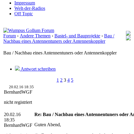
Impressum
Welt-der-Radios
Off Topic
Forum
›
Andere Themen
›
Bastel- und Bauprojekte
›
Bau /
Nachbau eines Antennentuners oder Antennenkoppler
Bau / Nachbau eines Antennentuners oder Antennenkoppler
Antwort schreiben
1
2
3
4
5
20.02.16 18:35
BernhardWGF
nicht registriert
20.02.16
Re: Bau / Nachbau eines Antennentuners oder 
18:35
Guten Abend,
BernhardWGF