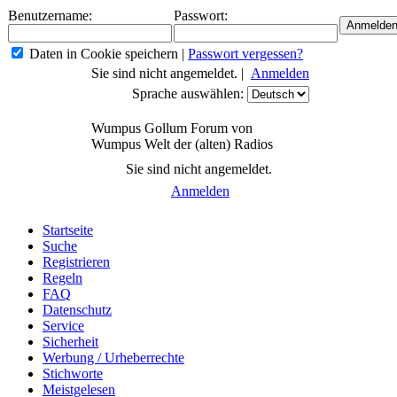
Benutzername:
Passwort:
Daten in Cookie speichern
|
Passwort vergessen?
Sie sind nicht angemeldet. |
Anmelden
Sprache auswählen:
Wumpus Gollum Forum von
Wumpus Welt der (alten) Radios
Sie sind nicht angemeldet.
Anmelden
Startseite
Suche
Registrieren
Regeln
FAQ
Datenschutz
Service
Sicherheit
Werbung / Urheberrechte
Stichworte
Meistgelesen