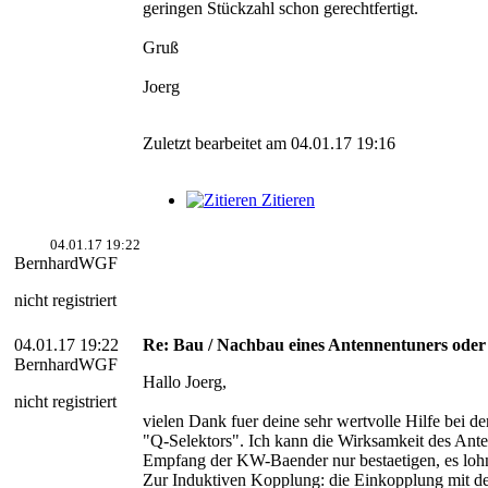
geringen Stückzahl schon gerechtfertigt.
Gruß
Joerg
Zuletzt bearbeitet am 04.01.17 19:16
Zitieren
04.01.17 19:22
BernhardWGF
nicht registriert
04.01.17 19:22
Re: Bau / Nachbau eines Antennentuners ode
BernhardWGF
Hallo Joerg,
nicht registriert
vielen Dank fuer deine sehr wertvolle Hilfe bei d
"Q-Selektors". Ich kann die Wirksamkeit des Ant
Empfang der KW-Baender nur bestaetigen, es lohn
Zur Induktiven Kopplung: die Einkopplung mit dem