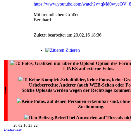
https://www.youtube.com/watch?v=qMd0wyeQV_
Mit freundlichen Grüßen
Bernhard
Zuletzt bearbeitet am 20.02.16 18:36
Zitieren
!!!
Fotos, Grafiken nur über die Upload-Option des F
LINKS auf externe Fotos.
!!! Keine Komplett-Schaltbilder, keine Fotos, keine Gr
Urheberrechte Anderer (auch WEB-Seiten oder For
!
Solche Uploads werden wegen der Rechtslage kommenta
Keine Fotos, auf denen Personen erkennbar sind, ohne d
Zustimmung.
Den Beitrag-Betreff bei Antworten auf Threads nic
20.02.16 23:22
joeberesf