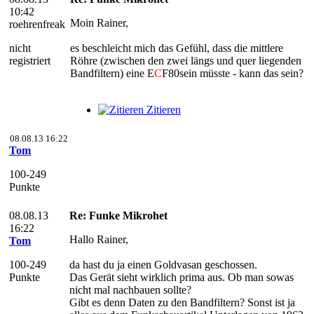
10:42
Moin Rainer,
roehrenfreak
nicht
es beschleicht mich das Gefühl, dass die mittlere
registriert
Röhre (zwischen den zwei längs und quer liegenden
Bandfiltern) eine E
C
F80sein müsste - kann das sein?
Zitieren
08.08.13 16:22
Tom
100-249
Punkte
08.08.13
Re: Funke Mikrohet
16:22
Hallo Rainer,
Tom
100-249
da hast du ja einen Goldvasan geschossen.
Punkte
Das Gerät sieht wirklich prima aus. Ob man sowas
nicht mal nachbauen sollte?
Gibt es denn Daten zu den Bandfiltern? Sonst ist ja