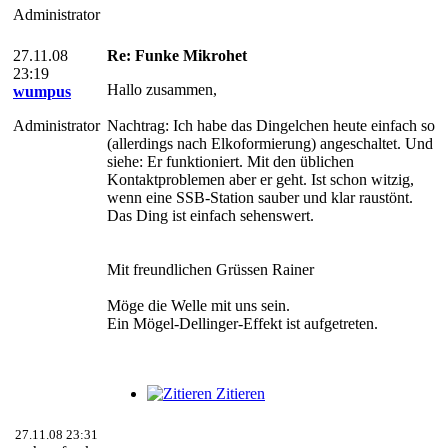
Administrator
27.11.08
Re: Funke Mikrohet
23:19
Hallo zusammen,
wumpus
Administrator
Nachtrag: Ich habe das Dingelchen heute einfach so
(allerdings nach Elkoformierung) angeschaltet. Und
siehe: Er funktioniert. Mit den üblichen
Kontaktproblemen aber er geht. Ist schon witzig,
wenn eine SSB-Station sauber und klar raustönt.
Das Ding ist einfach sehenswert.
Mit freundlichen Grüssen Rainer
Möge die Welle mit uns sein.
Ein Mögel-Dellinger-Effekt ist aufgetreten.
Zitieren
27.11.08 23:31