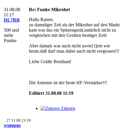
31.08.08
Re: Funke Mikrohet
11:17
Hallo Rainer,
DL7RR
zu damaliger Zeit als der Mikrohet auf den Markt
500 und
kam war das ein Spitzengerät,natürlich nicht zu
mehr
vergleichen mit den Geräten heutiger Zeit!
Punkte
Aber damals war auch nicht soviel Qrm wie
heute,daß darf man dabei auch nicht vergessen!!!
Liebe Grüße Bernhard
Die Antenne ist der beste HF-Verstärker!!!
Editiert 31.08.08 11:19
Zitieren
27.11.08 23:19
wumpus