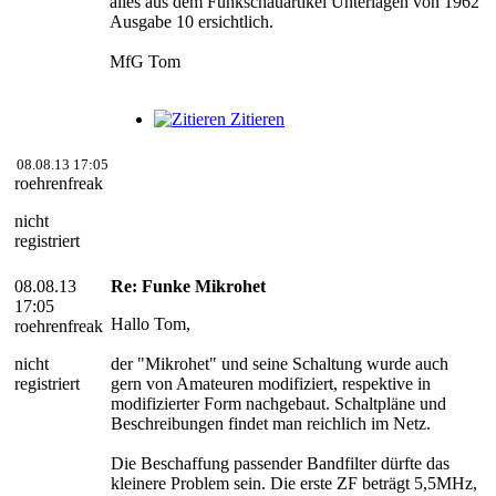
alles aus dem Funkschauartikel Unterlagen von 1962
Ausgabe 10 ersichtlich.
MfG Tom
Zitieren
08.08.13 17:05
roehrenfreak
nicht
registriert
08.08.13
Re: Funke Mikrohet
17:05
Hallo Tom,
roehrenfreak
nicht
der "Mikrohet" und seine Schaltung wurde auch
registriert
gern von Amateuren modifiziert, respektive in
modifizierter Form nachgebaut. Schaltpläne und
Beschreibungen findet man reichlich im Netz.
Die Beschaffung passender Bandfilter dürfte das
kleinere Problem sein. Die erste ZF beträgt 5,5MHz,