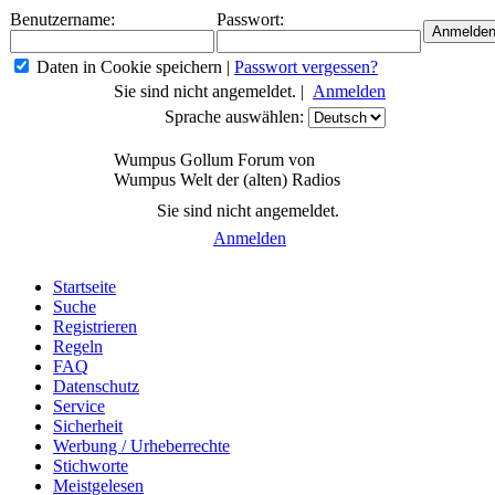
Benutzername:
Passwort:
Daten in Cookie speichern
|
Passwort vergessen?
Sie sind nicht angemeldet. |
Anmelden
Sprache auswählen:
Wumpus Gollum Forum von
Wumpus Welt der (alten) Radios
Sie sind nicht angemeldet.
Anmelden
Startseite
Suche
Registrieren
Regeln
FAQ
Datenschutz
Service
Sicherheit
Werbung / Urheberrechte
Stichworte
Meistgelesen