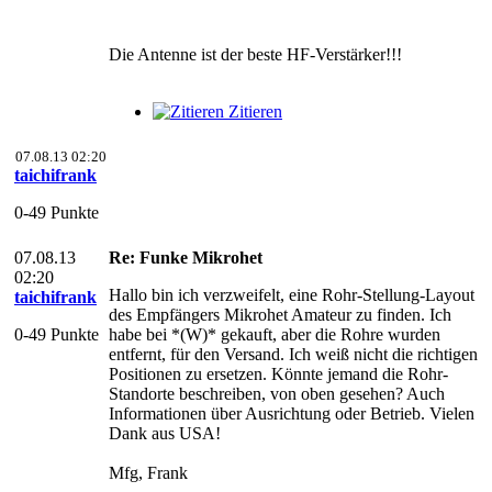
Die Antenne ist der beste HF-Verstärker!!!
Zitieren
07.08.13 02:20
taichifrank
0-49 Punkte
07.08.13
Re: Funke Mikrohet
02:20
Hallo bin ich verzweifelt, eine Rohr-Stellung-Layout
taichifrank
des Empfängers Mikrohet Amateur zu finden. Ich
0-49 Punkte
habe bei *(W)* gekauft, aber die Rohre wurden
entfernt, für den Versand. Ich weiß nicht die richtigen
Positionen zu ersetzen. Könnte jemand die Rohr-
Standorte beschreiben, von oben gesehen? Auch
Informationen über Ausrichtung oder Betrieb. Vielen
Dank aus USA!
Mfg, Frank