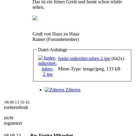
Das ist ein feines Gerät und heute schon relativ
selten.
Gruß von Haus zu Haus
Rainer (Forumbetreiber)
Datei-Anhänge
funke-mikrohet-tubes-2.jpg
(642x)
Mime-Type: image/jpeg, 133 kB
Zitieren
08.08.13 10:42
roehrenfreak
nicht
registriert
08.08.13
Re: Funke Mikrohet