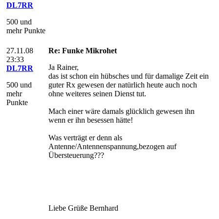
DL7RR
500 und
mehr Punkte
27.11.08
Re: Funke Mikrohet
23:33
Ja Rainer,
DL7RR
das ist schon ein hübsches und für damalige Zeit ein
500 und
guter Rx gewesen der natürlich heute auch noch
mehr
ohne weiteres seinen Dienst tut.
Punkte
Mach einer wäre damals glücklich gewesen ihn
wenn er ihn besessen hätte!
Was verträgt er denn als
Antenne/Antennenspannung,bezogen auf
Übersteuerung???
Liebe Grüße Bernhard