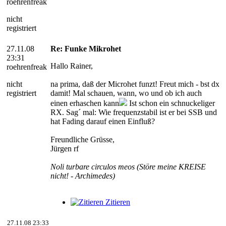
roehrenfreak
nicht
registriert
27.11.08
Re: Funke Mikrohet
23:31
Hallo Rainer,
roehrenfreak
nicht
na prima, daß der Microhet funzt! Freut mich - bst dx
registriert
damit! Mal schauen, wann, wo und ob ich auch
einen erhaschen kann
Ist schon ein schnuckeliger
RX. Sag´ mal: Wie frequenzstabil ist er bei SSB und
hat Fading darauf einen Einfluß?
Freundliche Grüsse,
Jürgen rf
Noli turbare circulos meos (Störe meine KREISE
nicht! - Archimedes)
Zitieren
27.11.08 23:33