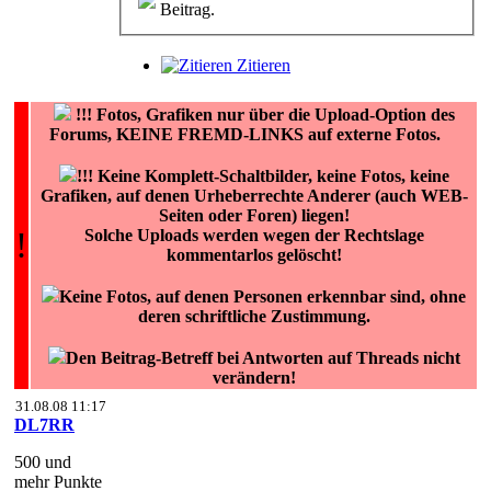
Beitrag.
Zitieren
!!!
Fotos, Grafiken nur über die Upload-Option des
Forums, KEINE FREMD-LINKS auf externe Fotos.
!!! Keine Komplett-Schaltbilder, keine Fotos, keine
Grafiken, auf denen Urheberrechte Anderer (auch WEB-
Seiten oder Foren) liegen!
!
Solche Uploads werden wegen der Rechtslage
kommentarlos gelöscht!
Keine Fotos, auf denen Personen erkennbar sind, ohne
deren schriftliche Zustimmung.
Den Beitrag-Betreff bei Antworten auf Threads nicht
verändern!
31.08.08 11:17
DL7RR
500 und
mehr Punkte