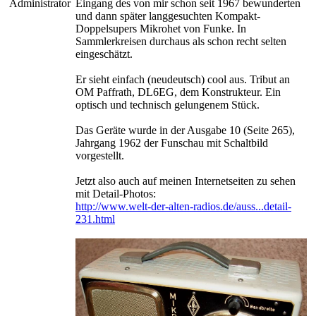
Administrator
Eingang des von mir schon seit 1967 bewunderten
und dann später langgesuchten Kompakt-
Doppelsupers Mikrohet von Funke. In
Sammlerkreisen durchaus als schon recht selten
eingeschätzt.
Er sieht einfach (neudeutsch) cool aus. Tribut an
OM Paffrath, DL6EG, dem Konstrukteur. Ein
optisch und technisch gelungenem Stück.
Das Geräte wurde in der Ausgabe 10 (Seite 265),
Jahrgang 1962 der Funschau mit Schaltbild
vorgestellt.
Jetzt also auch auf meinen Internetseiten zu sehen
mit Detail-Photos:
http://www.welt-der-alten-radios.de/auss...detail-
231.html