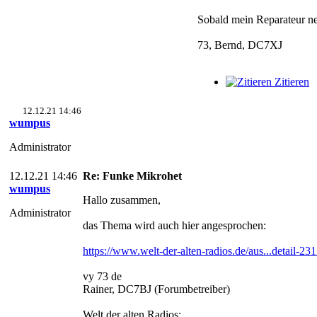
Sobald mein Reparateur neu
73, Bernd, DC7XJ
Zitieren
12.12.21 14:46
wumpus
Administrator
12.12.21 14:46
Re: Funke Mikrohet
wumpus
Hallo zusammen,
Administrator
das Thema wird auch hier angesprochen:
https://www.welt-der-alten-radios.de/aus...detail-231
vy 73 de
Rainer, DC7BJ (Forumbetreiber)
Welt der alten Radios: