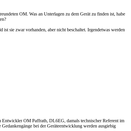
befreundeten OM. Was an Unterlagen zu dem Gerät zu finden ist, habe
fen?
d ist sie zwar vorhanden, aber nicht beschaltet. Irgendetwas werden
m Entwickler OM Paffrath, DL6EG, damals technischer Referent im
e Gedankengänge bei der Geräteentwicklung werden ausgiebig