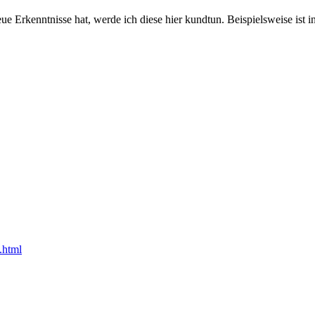
e Erkenntnisse hat, werde ich diese hier kundtun. Beispielsweise ist 
.html