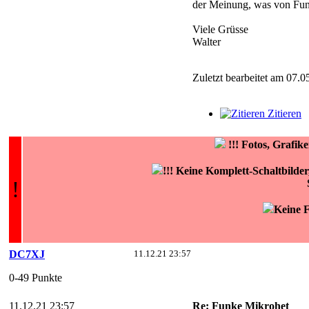
der Meinung, was von Fun
Viele Grüsse
Walter
Zuletzt bearbeitet am 07.0
Zitieren
!!!
Fotos, Grafi
!!! Keine Komplett-Schaltbilde
!
Keine F
DC7XJ
11.12.21 23:57
0-49 Punkte
11.12.21 23:57
Re: Funke Mikrohet