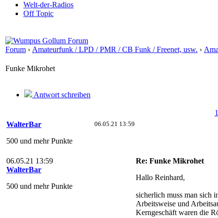
Welt-der-Radios
Off Topic
Forum
›
Amateurfunk / LPD / PMR / CB Funk / Freenet, usw.
›
Ama
Funke Mikrohet
Antwort schreiben
WalterBar
06.05.21 13:59
500 und mehr Punkte
06.05.21 13:59
Re: Funke Mikrohet
WalterBar
Hallo Reinhard,
500 und mehr Punkte
sicherlich muss man sich 
Arbeitsweise und Arbeitsa
Kerngeschäft waren die Röh