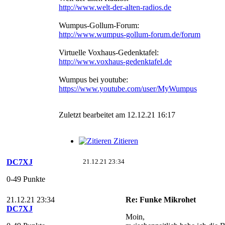
http://www.welt-der-alten-radios.de
Wumpus-Gollum-Forum:
http://www.wumpus-gollum-forum.de/forum
Virtuelle Voxhaus-Gedenktafel:
http://www.voxhaus-gedenktafel.de
Wumpus bei youtube:
https://www.youtube.com/user/MyWumpus
Zuletzt bearbeitet am 12.12.21 16:17
Zitieren
DC7XJ
21.12.21 23:34
0-49 Punkte
21.12.21 23:34
Re: Funke Mikrohet
DC7XJ
Moin,