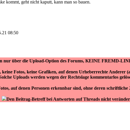
ke kommt, geht nicht kaputt, kann man so bauen.
5.21 08:50
ken nur über die Upload-Option des Forums, KEINE FREMD-LIN
r, keine Fotos, keine Grafiken, auf denen Urheberrechte Anderer 
Solche Uploads werden wegen der Rechtslage kommentarlos gelös
otos, auf denen Personen erkennbar sind, ohne deren schriftlich
Den Beitrag-Betreff bei Antworten auf Threads nicht veränder