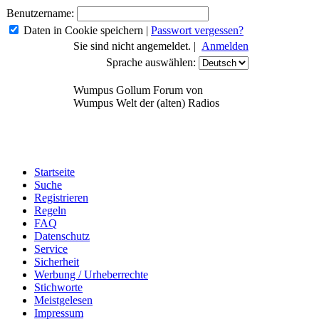
Benutzername:
Daten in Cookie speichern
|
Passwort vergessen?
Sie sind nicht angemeldet. |
Anmelden
Sprache auswählen:
Wumpus Gollum Forum von
Wumpus Welt der (alten) Radios
Startseite
Suche
Registrieren
Regeln
FAQ
Datenschutz
Service
Sicherheit
Werbung / Urheberrechte
Stichworte
Meistgelesen
Impressum