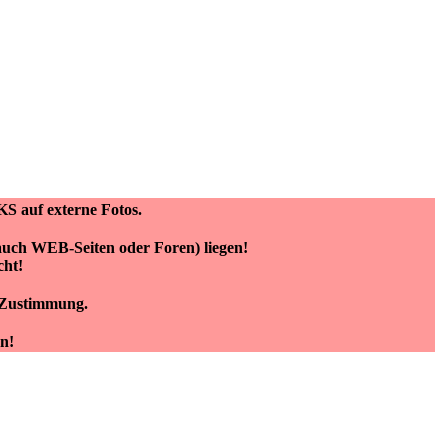
KS auf externe Fotos.
(auch WEB-Seiten oder Foren) liegen!
cht!
e Zustimmung.
n!