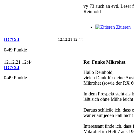
vy 73 auch an evtl. Leser 
Reinhold
Zitieren
DC7XJ
12.12.21 12:44
0-49 Punkte
12.12.21 12:44
Re: Funke Mikrohet
DC7XJ
Hallo Reinhold,
0-49 Punkte
vielen Dank für deine Aus
Mikrohet (sowie der RX 60
In dem Prospekt steht als
läßt sich ohne Mühe leicht
Daraus schließe ich, dass 
war er auf jeden Fall nich
Interessant finde ich, das
Mikrohet im Heft 7 aus 1