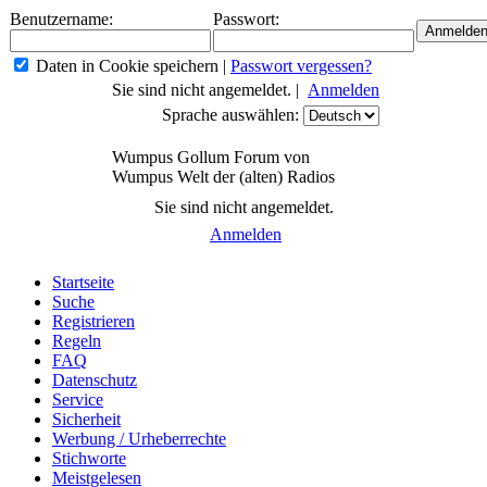
Benutzername:
Passwort:
Daten in Cookie speichern
|
Passwort vergessen?
Sie sind nicht angemeldet. |
Anmelden
Sprache auswählen:
Wumpus Gollum Forum von
Wumpus Welt der (alten) Radios
Sie sind nicht angemeldet.
Anmelden
Startseite
Suche
Registrieren
Regeln
FAQ
Datenschutz
Service
Sicherheit
Werbung / Urheberrechte
Stichworte
Meistgelesen