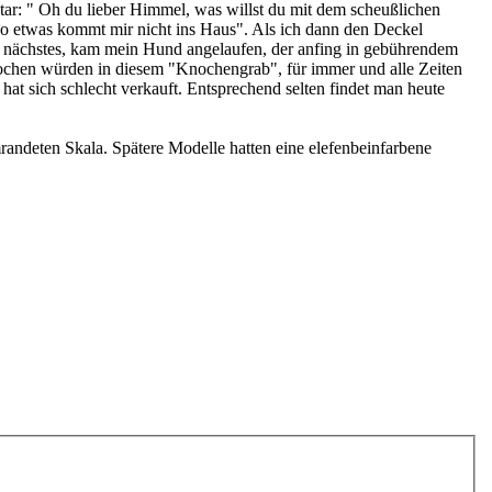
ar: " Oh du lieber Himmel, was willst du mit dem scheußlichen
o etwas kommt mir nicht ins Haus". Als ich dann den Deckel
ls nächstes, kam mein Hund angelaufen, der anfing in gebührendem
knochen würden in diesem "Knochengrab", für immer und alle Zeiten
t sich schlecht verkauft. Entsprechend selten findet man heute
andeten Skala. Spätere Modelle hatten eine elefenbeinfarbene