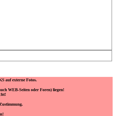
KS auf externe Fotos.
(auch WEB-Seiten oder Foren) liegen!
cht!
e Zustimmung.
n!