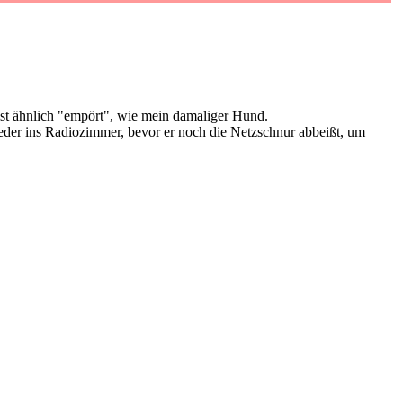
ist ähnlich "empört", wie mein damaliger Hund.
 wieder ins Radiozimmer, bevor er noch die Netzschnur abbeißt, um