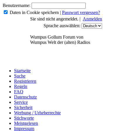
Benutzername:
Daten in Cookie speichern
|
Passwort vergessen?
Sie sind nicht angemeldet. |
Anmelden
Sprache auswählen:
Wumpus Gollum Forum von
Wumpus Welt der (alten) Radios
Startseite
Suche
Registrieren
Regeln
FAQ
Datenschutz
Service
Sicherheit
Werbung / Urheberrechte
Stichworte
Meistgelesen
Impressum