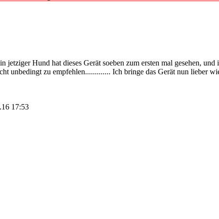
n jetziger Hund hat dieses Gerät soeben zum ersten mal gesehen, und 
cht unbedingt zu empfehlen............. Ich bringe das Gerät nun lieber
2.16 17:53