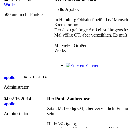
Wolle
Hallo Apollo.
500 und mehr Punkte
In Hamburg Ohlsdorf heißt das "Menschen
Krematorium.
Der dazu gehörige Artikel ist übrigens l
Mal völlig OT, aber verzeihlich. Es muß
Mit vielen Grüßen.
Wolle.
Zitieren
apollo
04.02.16 20:14
Administrator
04.02.16 20:14
Re: Ponti Zauberdose
apollo
Zitat: Mal völlig OT, aber verzeihlich. Es m
Administrator
sein.
Hallo Wolfgang,