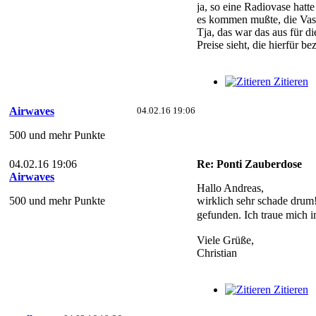
ja, so eine Radiovase hat
es kommen mußte, die Vase
Tja, das war das aus für d
Preise sieht, die hierfür b
Zitieren
Airwaves
04.02.16 19:06
500 und mehr Punkte
04.02.16 19:06
Re: Ponti Zauberdose
Airwaves
Hallo Andreas,
500 und mehr Punkte
wirklich sehr schade drum! 
gefunden. Ich traue mich 
Viele Grüße,
Christian
Zitieren