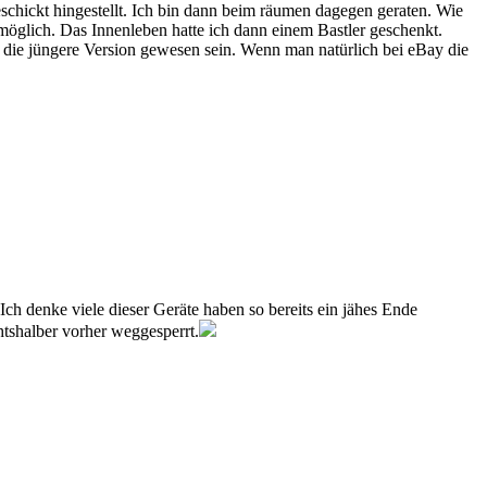
chickt hingestellt. Ich bin dann beim räumen dagegen geraten. Wie
möglich. Das Innenleben hatte ich dann einem Bastler geschenkt.
o die jüngere Version gewesen sein. Wenn man natürlich bei eBay die
 Ich denke viele dieser Geräte haben so bereits ein jähes Ende
tshalber vorher weggesperrt.