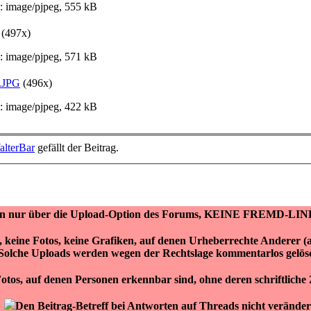
 image/pjpeg, 555 kB
(497x)
 image/pjpeg, 571 kB
a.JPG
(496x)
 image/pjpeg, 422 kB
alterBar
gefällt der Beitrag.
ken nur über die Upload-Option des Forums, KEINE FREMD-LIN
r, keine Fotos, keine Grafiken, auf denen Urheberrechte Anderer 
Solche Uploads werden wegen der Rechtslage kommentarlos gelös
otos, auf denen Personen erkennbar sind, ohne deren schriftlich
Den Beitrag-Betreff bei Antworten auf Threads nicht veränder