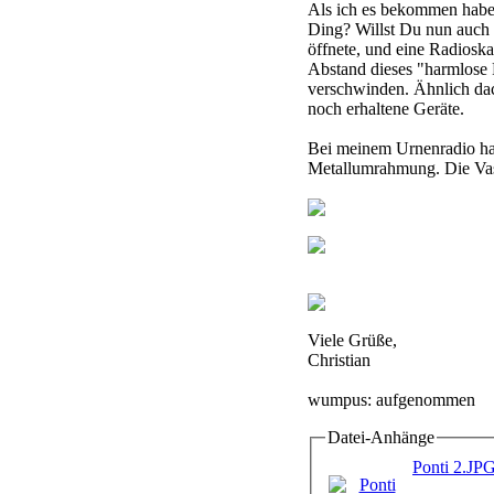
Als ich es bekommen habe,
Ding? Willst Du nun auch 
öffnete, und eine Radiosk
Abstand dieses "harmlose 
verschwinden. Ähnlich dac
noch erhaltene Geräte.
Bei meinem Urnenradio han
Metallumrahmung. Die Vas
Viele Grüße,
Christian
wumpus: aufgenommen
Datei-Anhänge
Ponti 2.JP