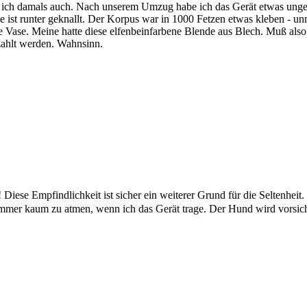
te ich damals auch. Nach unserem Umzug habe ich das Gerät etwas unges
 ist runter geknallt. Der Korpus war in 1000 Fetzen etwas kleben - un
ie Vase. Meine hatte diese elfenbeinfarbene Blende aus Blech. Muß als
ezahlt werden. Wahnsinn.
Diese Empfindlichkeit ist sicher ein weiterer Grund für die Seltenheit.
immer kaum zu atmen, wenn ich das Gerät trage. Der Hund wird vorsich