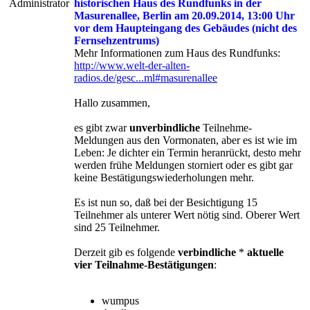
Administrator
historischen Haus des Rundfunks in der
Masurenallee, Berlin am 20.09.2014, 13:00 Uhr
vor dem Haupteingang des Gebäudes (nicht des
Fernsehzentrums)
Mehr Informationen zum Haus des Rundfunks:
http://www.welt-der-alten-
radios.de/gesc...ml#masurenallee
Hallo zusammen,
es gibt zwar
unverbindliche
Teilnehme-
Meldungen aus den Vormonaten, aber es ist wie im
Leben: Je dichter ein Termin heranrückt, desto mehr
werden frühe Meldungen storniert oder es gibt gar
keine Bestätigungswiederholungen mehr.
Es ist nun so, daß bei der Besichtigung 15
Teilnehmer als unterer Wert nötig sind. Oberer Wert
sind 25 Teilnehmer.
Derzeit gib es folgende
verbindliche
*
aktuelle
vier Teilnahme-Bestätigungen
:
wumpus