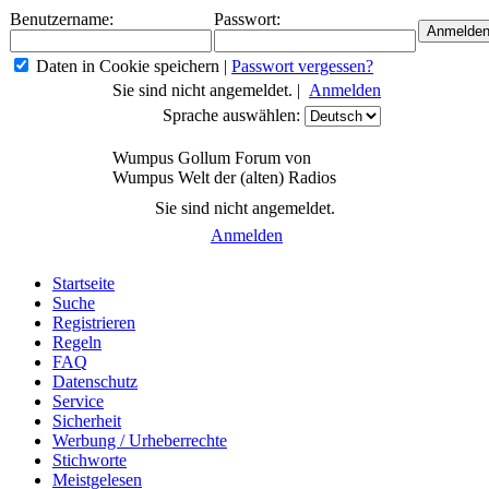
Benutzername:
Passwort:
Daten in Cookie speichern
|
Passwort vergessen?
Sie sind nicht angemeldet. |
Anmelden
Sprache auswählen:
Wumpus Gollum Forum von
Wumpus Welt der (alten) Radios
Sie sind nicht angemeldet.
Anmelden
Startseite
Suche
Registrieren
Regeln
FAQ
Datenschutz
Service
Sicherheit
Werbung / Urheberrechte
Stichworte
Meistgelesen