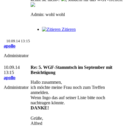
Admin: wohl wohl
Zitieren
10.09.14 13:15
apollo
Administrator
10.09.14
Re: 5. WGF-Stammtsch im September mit
13:15
Besichtigung
apollo
Hallo zusammen,
Administrator
ich möchte meine Frau noch zum Treffen
anmelden.
Wenn Ingo das auf seiner Liste bitte noch
nachtragen könnte.
DANKE!
Grüße,
Alfred