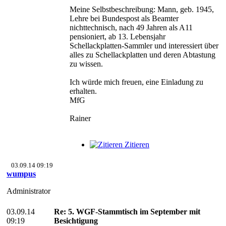
Meine Selbstbeschreibung: Mann, geb. 1945,
Lehre bei Bundespost als Beamter
nichttechnisch, nach 49 Jahren als A11
pensioniert, ab 13. Lebensjahr
Schellackplatten-Sammler und interessiert über
alles zu Schellackplatten und deren Abtastung
zu wissen.
Ich würde mich freuen, eine Einladung zu
erhalten.
MfG
Rainer
Zitieren
03.09.14 09:19
wumpus
Administrator
03.09.14
Re: 5. WGF-Stammtisch im September mit
09:19
Besichtigung