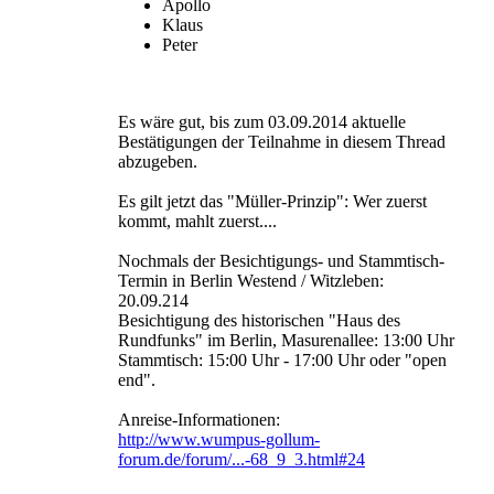
Apollo
Klaus
Peter
Es wäre gut, bis zum 03.09.2014 aktuelle
Bestätigungen der Teilnahme in diesem Thread
abzugeben.
Es gilt jetzt das "Müller-Prinzip": Wer zuerst
kommt, mahlt zuerst....
Nochmals der Besichtigungs- und Stammtisch-
Termin in Berlin Westend / Witzleben:
20.09.214
Besichtigung des historischen "Haus des
Rundfunks" im Berlin, Masurenallee: 13:00 Uhr
Stammtisch: 15:00 Uhr - 17:00 Uhr oder "open
end".
Anreise-Informationen:
http://www.wumpus-gollum-
forum.de/forum/...-68_9_3.html#24