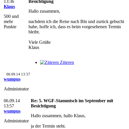
13:36
Besichtigung
Klaus
Hallo zusammen,
500 und
mehr
nachdem ich die Reise nach Bln und zurück gebucht
Punkte
habe, hoffe ich, dass es beim vorgesehenen Termin
bleibt.
Viele Grüße
Klaus
Zitieren
06.09.14 13:57
wumpus
Administrator
06.09.14
Re: 5. WGF-Stammtsch im September mit
13:57
Besichtigung
wumpus
Hallo zusammen, hallo Klaus,
Administrator
ja der Termin steht.