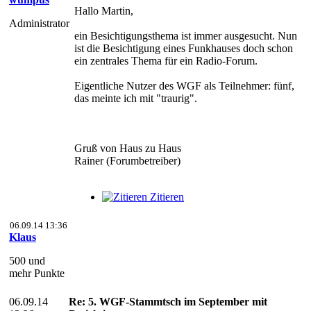
Hallo Martin,
Administrator
ein Besichtigungsthema ist immer ausgesucht. Nun
ist die Besichtigung eines Funkhauses doch schon
ein zentrales Thema für ein Radio-Forum.
Eigentliche Nutzer des WGF als Teilnehmer: fünf,
das meinte ich mit "traurig".
Gruß von Haus zu Haus
Rainer (Forumbetreiber)
Zitieren
06.09.14 13:36
Klaus
500 und
mehr Punkte
06.09.14
Re: 5. WGF-Stammtsch im September mit