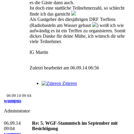
es die Gäste dann auch.
Ist doch eine stattliche Teilnehmerzahl, so schlecht
finde ich das garnicht
Als Gastgeber des diesjährigen DRF Treffens
(Radiobasteln am Wasser gebaut
) weiß ich wie
aufwändig es ist ein Treffen zu organisieren. Somit
dickes Danke für deine Mühe, ich wünsch dir sehr
viele Teilnehmer.
lG Martin
Zuletzt bearbeitet am 06.09.14 06:56
Zitieren
06.09.14 09:04
wumpus
Administrator
06.09.14
Re: 5. WGF-Stammtsch im September mit
09:04
Besichtigung
wumpus