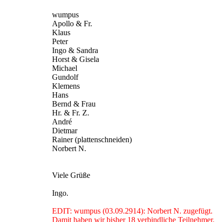
wumpus
Apollo & Fr.
Klaus
Peter
Ingo & Sandra
Horst & Gisela
Michael
Gundolf
Klemens
Hans
Bernd & Frau
Hr. & Fr. Z.
André
Dietmar
Rainer (plattenschneiden)
Norbert N.
Viele Grüße
Ingo.
EDIT: wumpus (03.09.2914): Norbert N. zugefügt.
Damit haben wir bisher 18 verbindliche Teilnehmer.