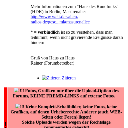
Mehr Informationen zum "Haus des Rundfunks"
(HDR) in Berlin, Masurenalle:
http://www.welt-der-alten-
radios.de/gesc...ml#masurenallee
* =
verbindlich
ist so zu verstehen, dass man
teilnimmt, wenn nicht gravierende Ereignisse daran
hindern
Gruß von Haus zu Haus
Rainer (Forumbetreiber)
Zitieren
!!!
Fotos, Grafiken nur über die Upload-Option des
Forums, KEINE FREMD-LINKS auf externe Fotos.
!!! Keine Komplett-Schaltbilder, keine Fotos, keine
Grafiken, auf denen Urheberrechte Anderer (auch WEB-
Seiten oder Foren) liegen!
!
Solche Uploads werden wegen der Rechtslage
kommentarlos gelöscht!