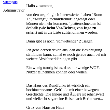
wumpus
Hallo zusammen,
Administrator
von den ursprünglich Interessierten haben "Ronn
+" , "Mirag"," technikfreund" abgesagt oder
können nie mehr kommen. "plattenschneiden ist
deshalb (
wie beim Vor-Beitrag von Ingo zu
sehen
) mit in die Liste aufgenommen worden.
Dann gibt es noch "schwebende" Zusagen.
Ich gehe derzeit davon aus, daß die Besichtigung
stattfinden kann, zumal es noch gerade auch bei mir
weitere Absichtserklärungen gibt.
Ein wenig traurig ist es, dass nur wenige WGF-
Nutzer teilnehmen können oder wollen.
Das Haus des Rundfunks ist wirklich ein
hochinteressantes Gebäude mit einer bewegten
Geschichte. Die Innere und Äußere ist sehenswert
und vielleicht sogar eine Reise nach Berlin wert...
Gruß von Haus zu Haus