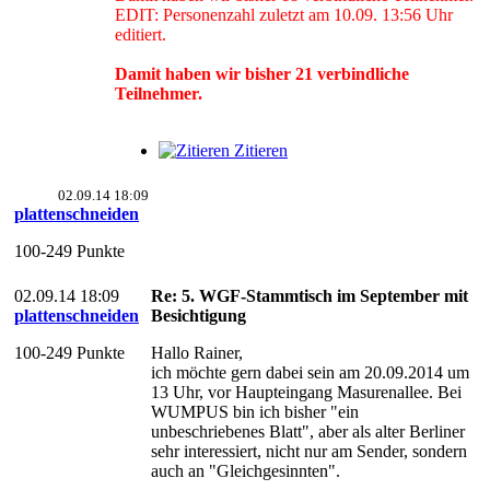
EDIT: Personenzahl zuletzt am 10.09. 13:56 Uhr
editiert.
Damit haben wir bisher 21 verbindliche
Teilnehmer.
Zitieren
02.09.14 18:09
plattenschneiden
100-249 Punkte
02.09.14 18:09
Re: 5. WGF-Stammtisch im September mit
plattenschneiden
Besichtigung
100-249 Punkte
Hallo Rainer,
ich möchte gern dabei sein am 20.09.2014 um
13 Uhr, vor Haupteingang Masurenallee. Bei
WUMPUS bin ich bisher "ein
unbeschriebenes Blatt", aber als alter Berliner
sehr interessiert, nicht nur am Sender, sondern
auch an "Gleichgesinnten".