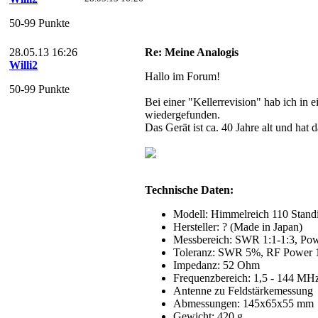
50-99 Punkte
28.05.13 16:26
Re: Meine Analogis
Willi2
Hallo im Forum!
50-99 Punkte
Bei einer "Kellerrevision" hab ich in
wiedergefunden.
Das Gerät ist ca. 40 Jahre alt und ha
Technische Daten:
Modell: Himmelreich 110 Stand
Hersteller: ? (Made in Japan)
Messbereich: SWR 1:1-1:3, Po
Toleranz: SWR 5%, RF Power
Impedanz: 52 Ohm
Frequenzbereich: 1,5 - 144 MH
Antenne zu Feldstärkemessung
Abmessungen: 145x65x55 mm
Gewicht: 420 g