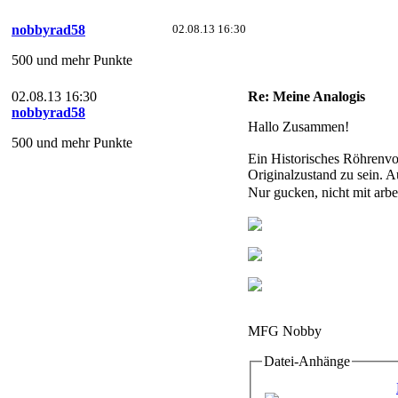
nobbyrad58
02.08.13 16:30
500 und mehr Punkte
02.08.13 16:30
Re: Meine Analogis
nobbyrad58
Hallo Zusammen!
500 und mehr Punkte
Ein Historisches Röhrenvo
Originalzustand zu sein. Au
Nur gucken, nicht mit arbe
MFG Nobby
Datei-Anhänge