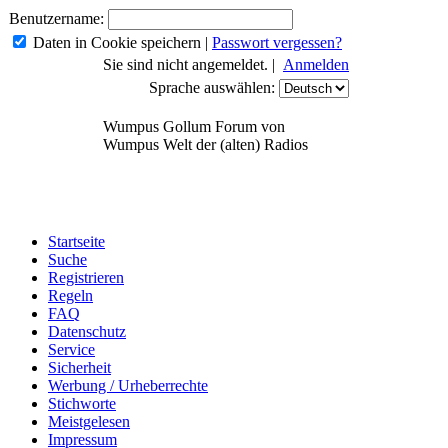
Benutzername:
Daten in Cookie speichern
|
Passwort vergessen?
Sie sind nicht angemeldet. |
Anmelden
Sprache auswählen:
Wumpus Gollum Forum von
Wumpus Welt der (alten) Radios
Startseite
Suche
Registrieren
Regeln
FAQ
Datenschutz
Service
Sicherheit
Werbung / Urheberrechte
Stichworte
Meistgelesen
Impressum