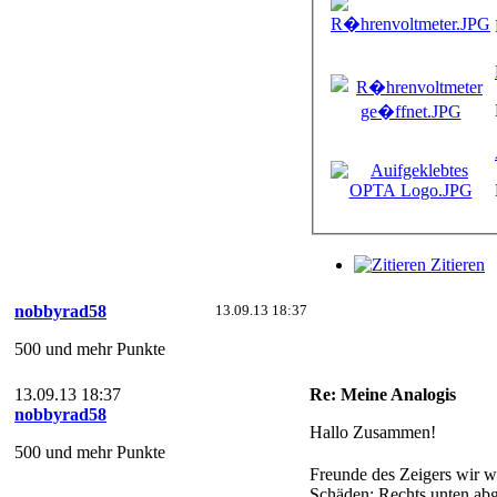
Zitieren
nobbyrad58
13.09.13 18:37
500 und mehr Punkte
13.09.13 18:37
Re: Meine Analogis
nobbyrad58
Hallo Zusammen!
500 und mehr Punkte
Freunde des Zeigers wir w
Schäden: Rechts unten abg