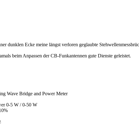
 einer dunklen Ecke meine längst verloren geglaubte Stehwellenmessbrü
t damals beim Anpassen der CB-Funkantennen gute Dienste geleistet.
ing Wave Bridge and Power Meter
wer 0-5 W / 0-50 W
 10%
z