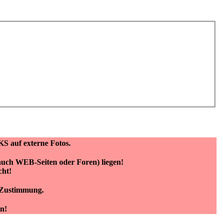
KS auf externe Fotos.
(auch WEB-Seiten oder Foren) liegen!
cht!
e Zustimmung.
n!