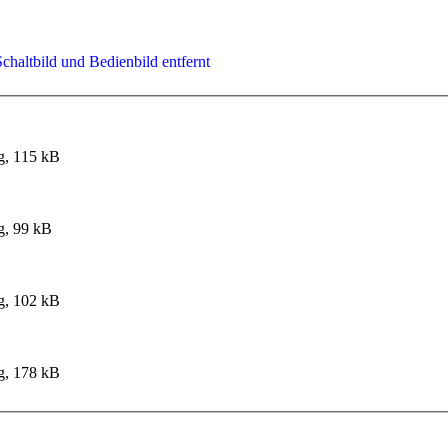
chaltbild und Bedienbild entfernt
g, 115 kB
g, 99 kB
g, 102 kB
g, 178 kB