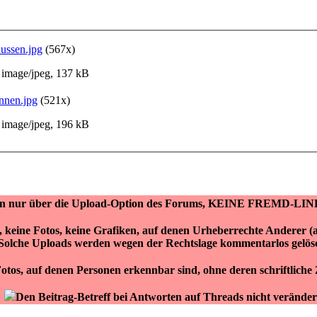
ussen.jpg
(567x)
image/jpeg, 137 kB
nnen.jpg
(521x)
image/jpeg, 196 kB
ken nur über die Upload-Option des Forums, KEINE FREMD-LIN
r, keine Fotos, keine Grafiken, auf denen Urheberrechte Anderer 
Solche Uploads werden wegen der Rechtslage kommentarlos gelös
otos, auf denen Personen erkennbar sind, ohne deren schriftlich
Den Beitrag-Betreff bei Antworten auf Threads nicht veränder