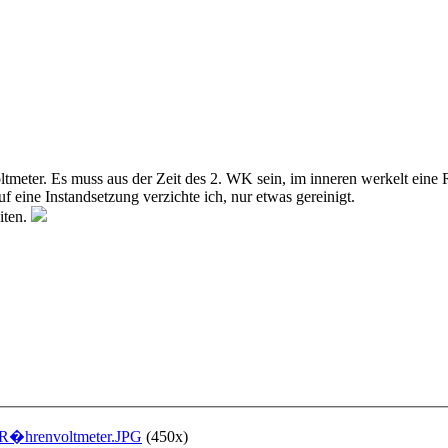
ltmeter. Es muss aus der Zeit des 2. WK sein, im inneren werkelt ein
f eine Instandsetzung verzichte ich, nur etwas gereinigt.
iten.
R�hrenvoltmeter.JPG
(450x)