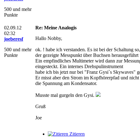
500 und mehr
Punkte
02.09.12
Re: Meine Analogis
02:32
Hallo Nobby,
joeberesf
500 und mehr
ok. ! habe ich verstanden. Es ist bei der Schaltung so
Punkte
der gezeigte Messpunkt über Buchsen herausgeführt 
Ein empfindliches Multimeter wird dann zur Messun
eingesteckt. Ein internes Drehspulinstrument
habe ich bis jetzt nur bei "Franz Gysi`s Skywaves" g
Er misst aber den Strom im Kopfhörerpfad und nicht
die Spannung am Kondensator.
Musste mal gurgeln den Gysi.
Gruß
Joe
Zitieren