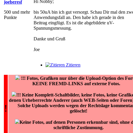
Hi Nobby;
joeberesf
500 und mehr
bis 50uA bin ich gut versorgt. Schau Dir mal den zw
Punkte
Anwendungsfall an. Den habe ich gerade in den
Beitrag eingfügt. Es ist die abgebildete uV-
Spannungsmessung.
Danke und Gruß
Joe
Zitieren
!!!
Fotos, Grafiken nur über die Upload-Option des Fo
KEINE FREMD-LINKS auf externe Fotos.
!!! Keine Komplett-Schaltbilder, keine Fotos, keine Grafik
denen Urheberrechte Anderer (auch WEB-Seiten oder Foren) 
!
Solche Uploads werden wegen der Rechtslage kommentar
gelöscht!
Keine Fotos, auf denen Personen erkennbar sind, ohne 
schriftliche Zustimmung.