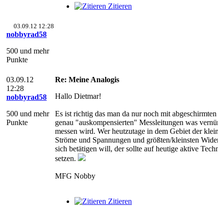
Zitieren
03.09.12 12:28
nobbyrad58
500 und mehr
Punkte
03.09.12
Re: Meine Analogis
12:28
Hallo Dietmar!
nobbyrad58
500 und mehr
Es ist richtig das man da nur noch mit abgeschirmten
Punkte
genau "auskompensierten" Messleitungen was vernün
messen wird. Wer heutzutage in dem Gebiet der klei
Ströme und Spannungen und größten/kleinsten Wide
sich betätigen will, der sollte auf heutige aktive Tech
setzen.
MFG Nobby
Zitieren