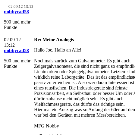
02.09.12 13:12
nobbyrad58
500 und mehr
Punkte
02.09.12
Re: Meine Analogis
13:12
Hallo Joe, Hallo an Alle!
nobbyrad58
500 und mehr
Nochmals zurück zum Galvanometer. Es gibt auch
Punkte
Zeigergalvanometer, die sind nicht ganz so empfindl
Lichtmarken oder Spiegelgalvanometer. Letztere sin
wirklich reine Laborgeräte. Das ist das empfindlichs
passiv zu erreichen ist. Also wer daran Interessiert ist 
eines rausfischen. Die Industriegeräte sind feinste
Präzisionsarbeit, ein Selbstbau oder besser Um oder
dürfte zuhause nicht möglich sein. Es gibt auch
Vielfachmessgeräte, das dürfte das richtige sein.
Hier mal ein Auszug was so Anfang der 60er auf de
war bei den Geräten mit mehren Messbereichen.
MFG Nobby