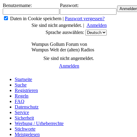
Benutzername:
Passwort:
Daten in Cookie speichern
|
Passwort vergessen?
Sie sind nicht angemeldet. |
Anmelden
Sprache auswählen:
Wumpus Gollum Forum von
Wumpus Welt der (alten) Radios
Sie sind nicht angemeldet.
Anmelden
Startseite
Suche
Registrieren
Regeln
FAQ
Datenschutz
Service
Sicherheit
Werbung / Urheberrechte
Stichworte
Meistgelesen