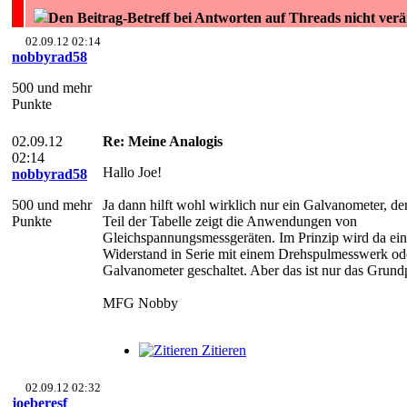
Den Beitrag-Betreff bei Antworten auf Threads nicht ver
02.09.12 02:14
nobbyrad58
500 und mehr
Punkte
02.09.12
Re: Meine Analogis
02:14
Hallo Joe!
nobbyrad58
500 und mehr
Ja dann hilft wohl wirklich nur ein Galvanometer, de
Punkte
Teil der Tabelle zeigt die Anwendungen von
Gleichspannungsmessgeräten. Im Prinzip wird da ein
Widerstand in Serie mit einem Drehspulmesswerk od
Galvanometer geschaltet. Aber das ist nur das Grundp
MFG Nobby
Zitieren
02.09.12 02:32
joeberesf