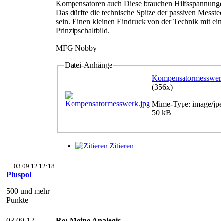
Kompensatoren auch Diese brauchen Hilfsspannung
Das dürfte die technische Spitze der passiven Messte
sein. Einen kleinen Eindruck von der Technik mit e
Prinzipschaltbild.
MFG Nobby
Datei-Anhänge
Kompensatormesswer
(356x)
Mime-Type: image/jp
50 kB
Zitieren
03.09.12 12:18
Pluspol
500 und mehr
Punkte
03.09.12
Re: Meine Analogis