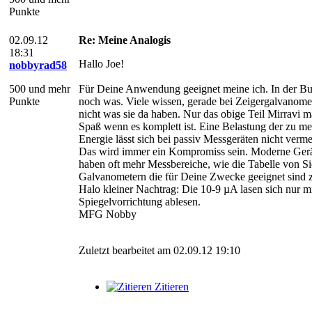
Punkte
02.09.12
Re: Meine Analogis
18:31
Hallo Joe!
nobbyrad58
500 und mehr
Für Deine Anwendung geeignet meine ich. In der Buc
Punkte
noch was. Viele wissen, gerade bei Zeigergalvanome
nicht was sie da haben. Nur das obige Teil Mirravi m
Spaß wenn es komplett ist. Eine Belastung der zu m
Energie lässt sich bei passiv Messgeräten nicht verm
Das wird immer ein Kompromiss sein. Moderne Ger
haben oft mehr Messbereiche, wie die Tabelle von S
Galvanometern die für Deine Zwecke geeignet sind z
Halo kleiner Nachtrag: Die 10-9 µA lasen sich nur mi
Spiegelvorrichtung ablesen.
MFG Nobby
Zuletzt bearbeitet am 02.09.12 19:10
Zitieren