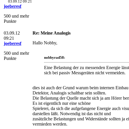
03.09.12 09:21
joeberesf
500 und mehr
Punkte
03.09.12
Re: Meine Analogis
09:21
Hallo Nobby,
joeberesf
500 und mehr
nobbyrad58:
Punkte
Eine Belastung der zu messenden Energie läss
sich bei passiv Messgeräten nicht vermeiden.
dies ist auch der Grund warum beim internen Einbau
Detektor, Analogis schaltbar sein sollten.
Die Belastung der Quelle macht sich ja am Hörer be
Es ist eigentlich nur eine schöne
Spielerei, da sich die aufgefangene Energie auch visu
darstellen läßt. Notwendig ist das nicht und
zusätzliche Belastungen und Widerstände sollten ja e
vermieden werden.