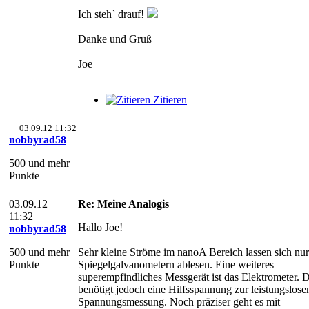
Ich steh` drauf!
Danke und Gruß
Joe
Zitieren
03.09.12 11:32
nobbyrad58
500 und mehr
Punkte
03.09.12
Re: Meine Analogis
11:32
Hallo Joe!
nobbyrad58
500 und mehr
Sehr kleine Ströme im nanoA Bereich lassen sich nur
Punkte
Spiegelgalvanometern ablesen. Eine weiteres
superempfindliches Messgerät ist das Elektrometer. 
benötigt jedoch eine Hilfsspannung zur leistungslose
Spannungsmessung. Noch präziser geht es mit