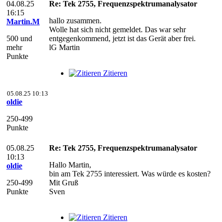
04.08.25
Re: Tek 2755, Frequenzspektrumanalysator
16:15
hallo zusammen.
Martin.M
Wolle hat sich nicht gemeldet. Das war sehr
500 und
entgegenkommend, jetzt ist das Gerät aber frei.
mehr
lG Martin
Punkte
Zitieren
05.08.25 10:13
oldie
250-499
Punkte
05.08.25
Re: Tek 2755, Frequenzspektrumanalysator
10:13
Hallo Martin,
oldie
bin am Tek 2755 interessiert. Was würde es kosten?
250-499
Mit Gruß
Punkte
Sven
Zitieren