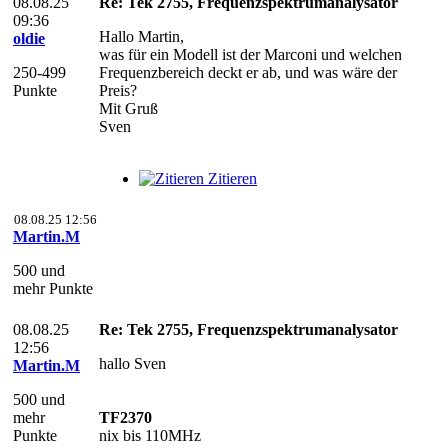
08.08.25
Re: Tek 2755, Frequenzspektrumanalysator
09:36
Hallo Martin,
oldie
was für ein Modell ist der Marconi und welchen
250-499
Frequenzbereich deckt er ab, und was wäre der
Punkte
Preis?
Mit Gruß
Sven
Zitieren
08.08.25 12:56
Martin.M
500 und
mehr Punkte
08.08.25
Re: Tek 2755, Frequenzspektrumanalysator
12:56
hallo Sven
Martin.M
500 und
mehr
TF2370
Punkte
nix bis 110MHz