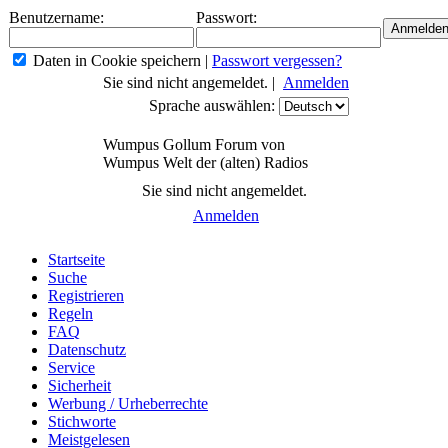
Benutzername:
Passwort:
Daten in Cookie speichern
|
Passwort vergessen?
Sie sind nicht angemeldet. |
Anmelden
Sprache auswählen:
Wumpus Gollum Forum von
Wumpus Welt der (alten) Radios
Sie sind nicht angemeldet.
Anmelden
Startseite
Suche
Registrieren
Regeln
FAQ
Datenschutz
Service
Sicherheit
Werbung / Urheberrechte
Stichworte
Meistgelesen