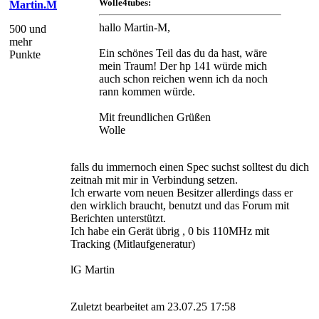
Wolle4tubes:
Martin.M
hallo Martin-M,
500 und
mehr
Ein schönes Teil das du da hast, wäre
Punkte
mein Traum! Der hp 141 würde mich
auch schon reichen wenn ich da noch
rann kommen würde.
Mit freundlichen Grüßen
Wolle
falls du immernoch einen Spec suchst solltest du dich
zeitnah mit mir in Verbindung setzen.
Ich erwarte vom neuen Besitzer allerdings dass er
den wirklich braucht, benutzt und das Forum mit
Berichten unterstützt.
Ich habe ein Gerät übrig , 0 bis 110MHz mit
Tracking (Mitlaufgeneratur)
lG Martin
Zuletzt bearbeitet am 23.07.25 17:58