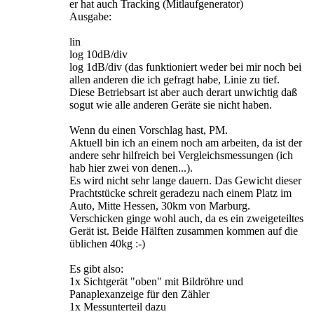
er hat auch Tracking (Mitlaufgenerator)
Ausgabe:
lin
log 10dB/div
log 1dB/div (das funktioniert weder bei mir noch bei
allen anderen die ich gefragt habe, Linie zu tief.
Diese Betriebsart ist aber auch derart unwichtig daß
sogut wie alle anderen Geräte sie nicht haben.
Wenn du einen Vorschlag hast, PM.
Aktuell bin ich an einem noch am arbeiten, da ist der
andere sehr hilfreich bei Vergleichsmessungen (ich
hab hier zwei von denen...).
Es wird nicht sehr lange dauern. Das Gewicht dieser
Prachtstücke schreit geradezu nach einem Platz im
Auto, Mitte Hessen, 30km von Marburg.
Verschicken ginge wohl auch, da es ein zweigeteiltes
Gerät ist. Beide Hälften zusammen kommen auf die
üblichen 40kg :-)
Es gibt also:
1x Sichtgerät "oben" mit Bildröhre und
Panaplexanzeige für den Zähler
1x Messunterteil dazu