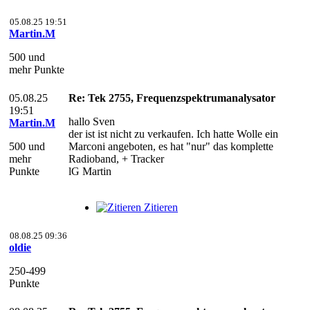
05.08.25 19:51
Martin.M
500 und
mehr Punkte
05.08.25
Re: Tek 2755, Frequenzspektrumanalysator
19:51
hallo Sven
Martin.M
der ist ist nicht zu verkaufen. Ich hatte Wolle ein
500 und
Marconi angeboten, es hat "nur" das komplette
mehr
Radioband, + Tracker
Punkte
lG Martin
Zitieren
08.08.25 09:36
oldie
250-499
Punkte