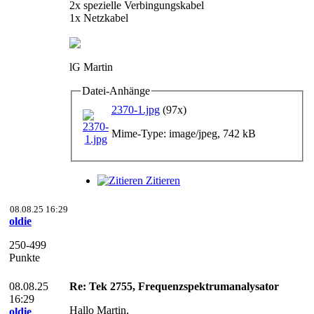
2x spezielle Verbingungskabel
1x Netzkabel
lG Martin
Datei-Anhänge
2370-1.jpg
(97x)
Mime-Type: image/jpeg, 742 kB
Zitieren
08.08.25 16:29
oldie
250-499
Punkte
08.08.25
Re: Tek 2755, Frequenzspektrumanalysator
16:29
Hallo Martin,
oldie