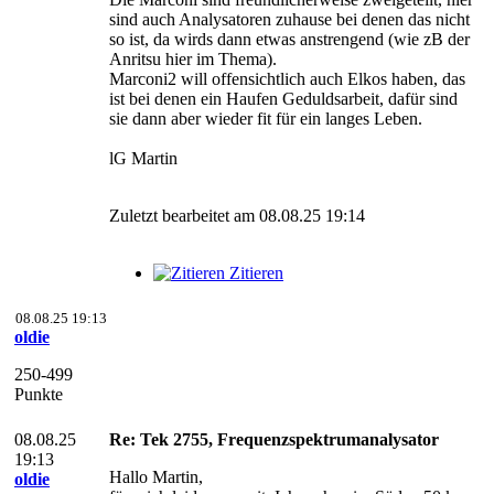
sind auch Analysatoren zuhause bei denen das nicht
so ist, da wirds dann etwas anstrengend (wie zB der
Anritsu hier im Thema).
Marconi2 will offensichtlich auch Elkos haben, das
ist bei denen ein Haufen Geduldsarbeit, dafür sind
sie dann aber wieder fit für ein langes Leben.
lG Martin
Zuletzt bearbeitet am 08.08.25 19:14
Zitieren
08.08.25 19:13
oldie
250-499
Punkte
08.08.25
Re: Tek 2755, Frequenzspektrumanalysator
19:13
Hallo Martin,
oldie