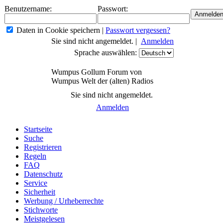
Benutzername:
Passwort:
Daten in Cookie speichern
|
Passwort vergessen?
Sie sind nicht angemeldet. |
Anmelden
Sprache auswählen:
Wumpus Gollum Forum von
Wumpus Welt der (alten) Radios
Sie sind nicht angemeldet.
Anmelden
Startseite
Suche
Registrieren
Regeln
FAQ
Datenschutz
Service
Sicherheit
Werbung / Urheberrechte
Stichworte
Meistgelesen