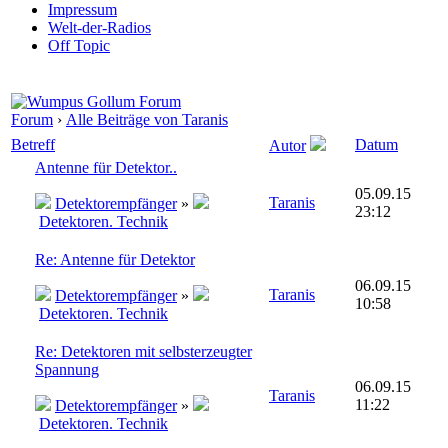
Impressum
Welt-der-Radios
Off Topic
Forum
›
Alle Beiträge von Taranis
Betreff
Datum
Autor
Antenne für Detektor..
05.09.15
Taranis
Detektorempfänger
»
23:12
Detektoren. Technik
Re: Antenne für Detektor
06.09.15
Taranis
Detektorempfänger
»
10:58
Detektoren. Technik
Re: Detektoren mit selbsterzeugter
Spannung
06.09.15
Taranis
11:22
Detektorempfänger
»
Detektoren. Technik