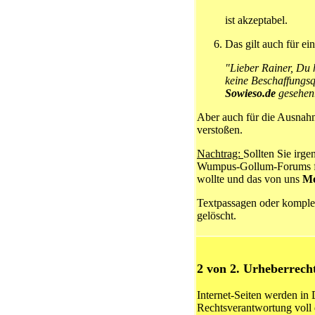
ist akzeptabel.
Das gilt auch für ei
"Lieber Rainer, Du 
keine Beschaffungsq
Sowieso.de
gesehen
Aber auch für die Ausnahme
verstoßen.
Nachtrag:
Sollten Sie i
Wumpus-Gollum-Forums fi
wollte und das von uns
Mo
Textpassagen oder komplet
gelöscht.
2 von 2. Urheberrech
Internet-Seiten werden in
Rechtsverantwortung voll 