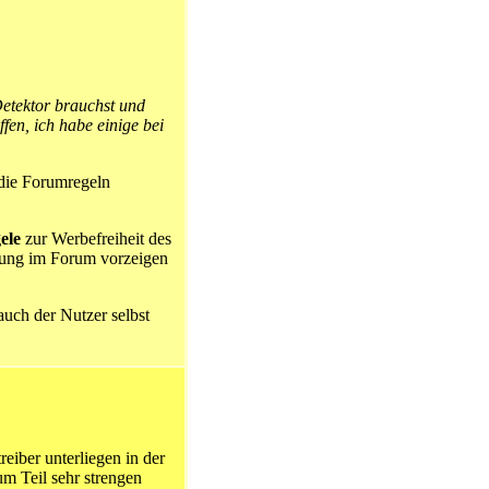
Detektor brauchst und
fen, ich habe einige bei
 die Forumregeln
ele
zur Werbefreiheit des
bung im Forum vorzeigen
uch der Nutzer selbst
eiber unterliegen in der
m Teil sehr strengen