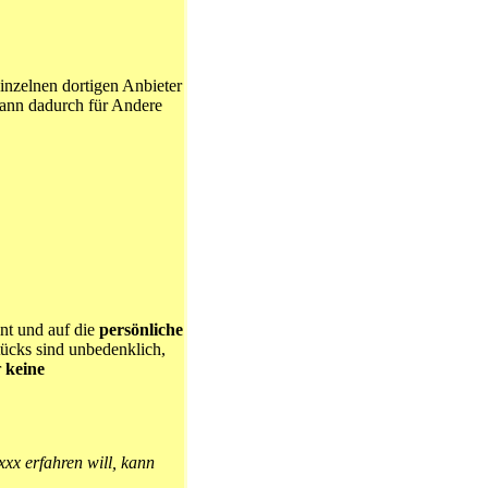
inzelnen dortigen Anbieter
kann dadurch für Andere
nt und auf die
persönliche
cks sind unbedenklich,
r
keine
xx erfahren will, kann