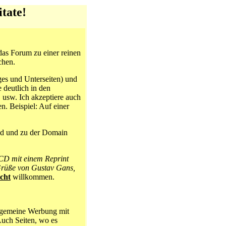
tate!
as Forum zu einer reinen
chen.
es und Unterseiten) und
 deutlich in den
usw. Ich akzeptiere auch
n. Beispiel: Auf einer
ind und zu der Domain
 CD mit einem Reprint
rüße von Gustav Gans,
icht
willkommen.
llgemeine Werbung mit
Auch Seiten, wo es