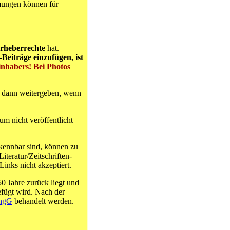
mungen können für
rheberrechte
hat.
Beiträge einzufügen, ist
inhabers! Bei Photos
h dann weitergeben, wenn
m nicht veröffentlicht
kennbar sind, können zu
teratur/Zeitschriften-
inks nicht akzeptiert.
0 Jahre zurück liegt und
fügt wird. Nach der
hgG
behandelt werden.