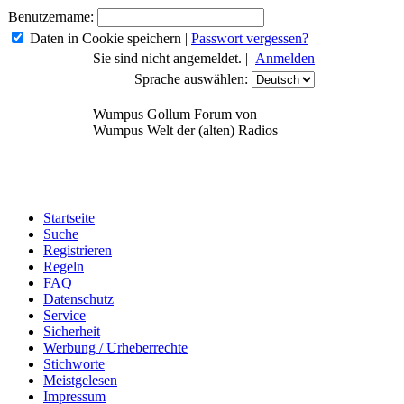
Benutzername:
Daten in Cookie speichern
|
Passwort vergessen?
Sie sind nicht angemeldet. |
Anmelden
Sprache auswählen:
Wumpus Gollum Forum von
Wumpus Welt der (alten) Radios
Startseite
Suche
Registrieren
Regeln
FAQ
Datenschutz
Service
Sicherheit
Werbung / Urheberrechte
Stichworte
Meistgelesen
Impressum