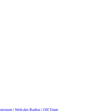
pressum
|
Welt-der-Radios
|
Off Topic