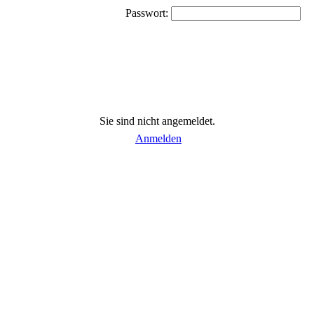
Passwort:
Sie sind nicht angemeldet.
Anmelden