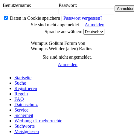
Benutzername:
Passwort:
Daten in Cookie speichern
|
Passwort vergessen?
Sie sind nicht angemeldet. |
Anmelden
Sprache auswählen:
Wumpus Gollum Forum von
Wumpus Welt der (alten) Radios
Sie sind nicht angemeldet.
Anmelden
Startseite
Suche
Registrieren
Regeln
FAQ
Datenschutz
Service
Sicherheit
Werbung / Urheberrechte
Stichworte
Meistgelesen