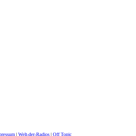
pressum
|
Welt-der-Radios
|
Off Topic