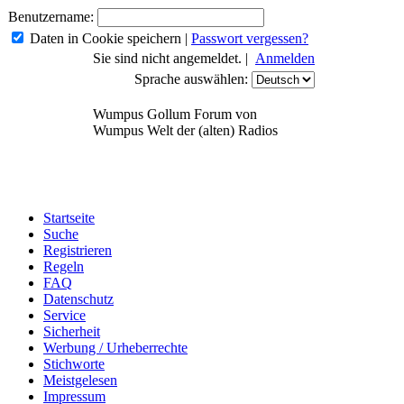
Benutzername:
Daten in Cookie speichern
|
Passwort vergessen?
Sie sind nicht angemeldet. |
Anmelden
Sprache auswählen:
Wumpus Gollum Forum von
Wumpus Welt der (alten) Radios
Startseite
Suche
Registrieren
Regeln
FAQ
Datenschutz
Service
Sicherheit
Werbung / Urheberrechte
Stichworte
Meistgelesen
Impressum