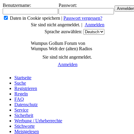
Benutzername:
Passwort:
Daten in Cookie speichern
|
Passwort vergessen?
Sie sind nicht angemeldet. |
Anmelden
Sprache auswählen:
Wumpus Gollum Forum von
Wumpus Welt der (alten) Radios
Sie sind nicht angemeldet.
Anmelden
Startseite
Suche
Registrieren
Regeln
FAQ
Datenschutz
Service
Sicherheit
Werbung / Urheberrechte
Stichworte
Meistgelesen