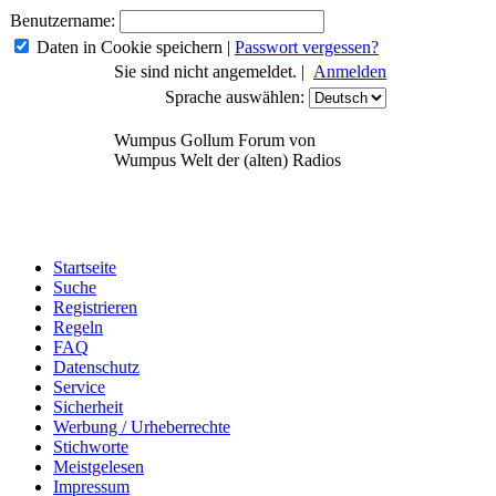
Benutzername:
Daten in Cookie speichern
|
Passwort vergessen?
Sie sind nicht angemeldet. |
Anmelden
Sprache auswählen:
Wumpus Gollum Forum von
Wumpus Welt der (alten) Radios
Startseite
Suche
Registrieren
Regeln
FAQ
Datenschutz
Service
Sicherheit
Werbung / Urheberrechte
Stichworte
Meistgelesen
Impressum