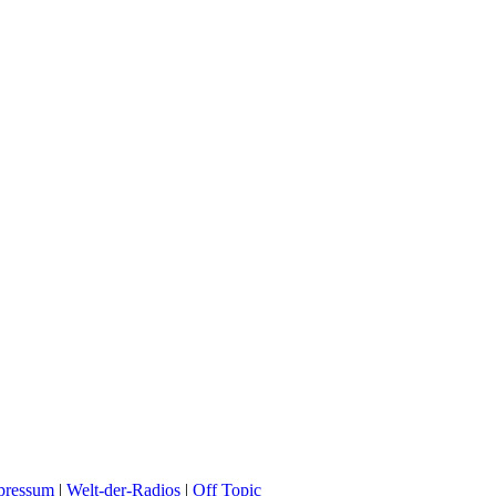
pressum
|
Welt-der-Radios
|
Off Topic