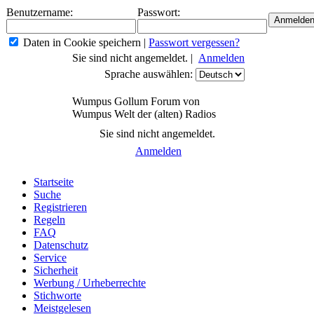
Benutzername:
Passwort:
Daten in Cookie speichern
|
Passwort vergessen?
Sie sind nicht angemeldet. |
Anmelden
Sprache auswählen:
Wumpus Gollum Forum von
Wumpus Welt der (alten) Radios
Sie sind nicht angemeldet.
Anmelden
Startseite
Suche
Registrieren
Regeln
FAQ
Datenschutz
Service
Sicherheit
Werbung / Urheberrechte
Stichworte
Meistgelesen