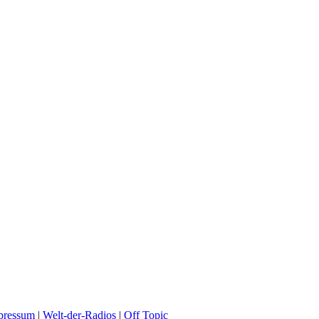
pressum
|
Welt-der-Radios
|
Off Topic