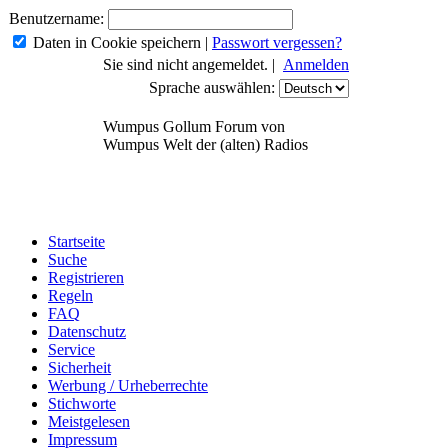
Benutzername:
Daten in Cookie speichern
|
Passwort vergessen?
Sie sind nicht angemeldet. |
Anmelden
Sprache auswählen:
Wumpus Gollum Forum von
Wumpus Welt der (alten) Radios
Startseite
Suche
Registrieren
Regeln
FAQ
Datenschutz
Service
Sicherheit
Werbung / Urheberrechte
Stichworte
Meistgelesen
Impressum