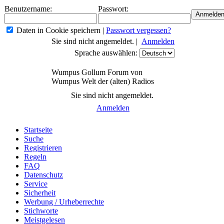
Benutzername:
Passwort:
Daten in Cookie speichern
|
Passwort vergessen?
Sie sind nicht angemeldet. |
Anmelden
Sprache auswählen:
Wumpus Gollum Forum von
Wumpus Welt der (alten) Radios
Sie sind nicht angemeldet.
Anmelden
Startseite
Suche
Registrieren
Regeln
FAQ
Datenschutz
Service
Sicherheit
Werbung / Urheberrechte
Stichworte
Meistgelesen