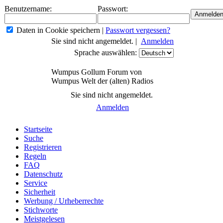
Benutzername:
Passwort:
Daten in Cookie speichern
|
Passwort vergessen?
Sie sind nicht angemeldet. |
Anmelden
Sprache auswählen:
Wumpus Gollum Forum von
Wumpus Welt der (alten) Radios
Sie sind nicht angemeldet.
Anmelden
Startseite
Suche
Registrieren
Regeln
FAQ
Datenschutz
Service
Sicherheit
Werbung / Urheberrechte
Stichworte
Meistgelesen