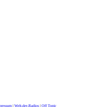
pressum
|
Welt-der-Radios
|
Off Topic