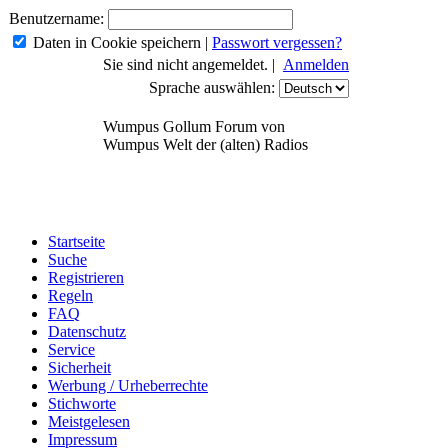
Benutzername:
Daten in Cookie speichern
|
Passwort vergessen?
Sie sind nicht angemeldet. |
Anmelden
Sprache auswählen:
Wumpus Gollum Forum von
Wumpus Welt der (alten) Radios
Startseite
Suche
Registrieren
Regeln
FAQ
Datenschutz
Service
Sicherheit
Werbung / Urheberrechte
Stichworte
Meistgelesen
Impressum