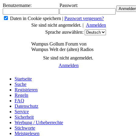
Benutzername:
Passwort:
Daten in Cookie speichern
|
Passwort vergessen?
Sie sind nicht angemeldet. |
Anmelden
Sprache auswählen:
Wumpus Gollum Forum von
Wumpus Welt der (alten) Radios
Sie sind nicht angemeldet.
Anmelden
Startseite
Suche
Registrieren
Regeln
FAQ
Datenschutz
Service
Sicherheit
Werbung / Urheberrechte
Stichworte
Meistgelesen