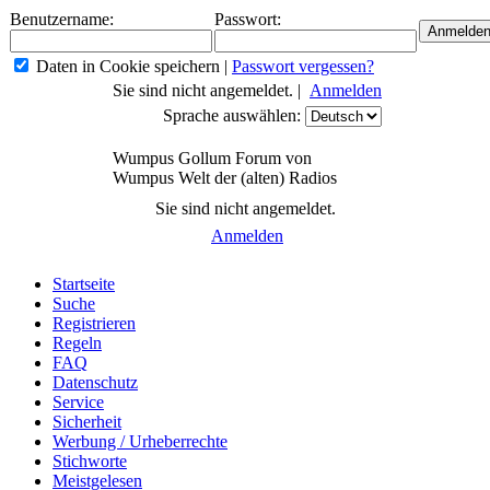
Benutzername:
Passwort:
Daten in Cookie speichern
|
Passwort vergessen?
Sie sind nicht angemeldet. |
Anmelden
Sprache auswählen:
Wumpus Gollum Forum von
Wumpus Welt der (alten) Radios
Sie sind nicht angemeldet.
Anmelden
Startseite
Suche
Registrieren
Regeln
FAQ
Datenschutz
Service
Sicherheit
Werbung / Urheberrechte
Stichworte
Meistgelesen