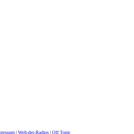
pressum
|
Welt-der-Radios
|
Off Topic