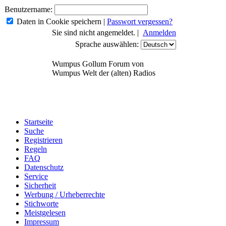
Benutzername:
Daten in Cookie speichern
|
Passwort vergessen?
Sie sind nicht angemeldet. |
Anmelden
Sprache auswählen:
Wumpus Gollum Forum von
Wumpus Welt der (alten) Radios
Startseite
Suche
Registrieren
Regeln
FAQ
Datenschutz
Service
Sicherheit
Werbung / Urheberrechte
Stichworte
Meistgelesen
Impressum