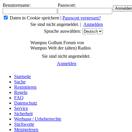
Benutzername:
Passwort:
Daten in Cookie speichern
|
Passwort vergessen?
Sie sind nicht angemeldet. |
Anmelden
Sprache auswählen:
Wumpus Gollum Forum von
Wumpus Welt der (alten) Radios
Sie sind nicht angemeldet.
Anmelden
Startseite
Suche
Registrieren
Regeln
FAQ
Datenschutz
Service
Sicherheit
Werbung / Urheberrechte
Stichworte
Meistgelesen