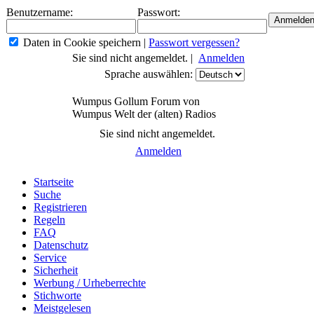
Benutzername:
Passwort:
Daten in Cookie speichern
|
Passwort vergessen?
Sie sind nicht angemeldet. |
Anmelden
Sprache auswählen:
Wumpus Gollum Forum von
Wumpus Welt der (alten) Radios
Sie sind nicht angemeldet.
Anmelden
Startseite
Suche
Registrieren
Regeln
FAQ
Datenschutz
Service
Sicherheit
Werbung / Urheberrechte
Stichworte
Meistgelesen