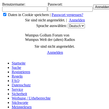
Benutzername:
Passwort:
Daten in Cookie speichern
|
Passwort vergessen?
Sie sind nicht angemeldet. |
Anmelden
Sprache auswählen:
Wumpus Gollum Forum von
Wumpus Welt der (alten) Radios
Sie sind nicht angemeldet.
Anmelden
Startseite
Suche
Registrieren
Regeln
FAQ
Datenschutz
Service
Sicherheit
Werbung / Urheberrechte
Stichworte
Meistgelesen