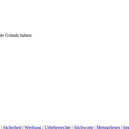
ende Gründe haben:
|
Sicherheit
|
Werbung / Urheberrechte
|
Stichworte
|
Meistgelesen
|
Im