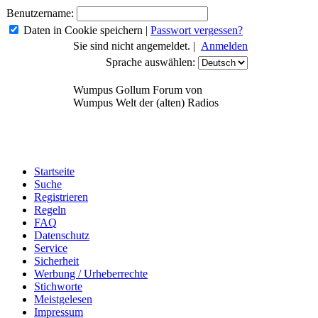
Benutzername:
Daten in Cookie speichern
|
Passwort vergessen?
Sie sind nicht angemeldet. |
Anmelden
Sprache auswählen:
Wumpus Gollum Forum von
Wumpus Welt der (alten) Radios
Startseite
Suche
Registrieren
Regeln
FAQ
Datenschutz
Service
Sicherheit
Werbung / Urheberrechte
Stichworte
Meistgelesen
Impressum