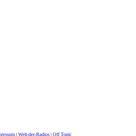
pressum
|
Welt-der-Radios
|
Off Topic