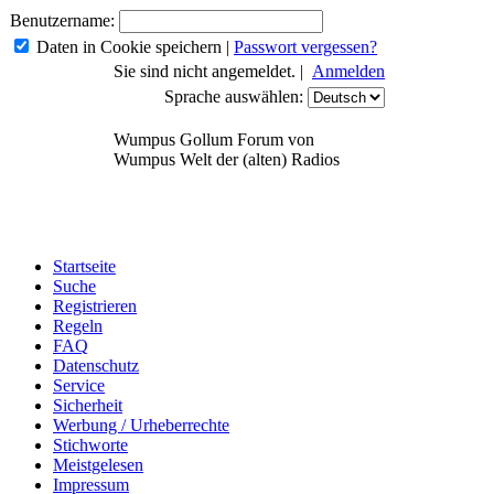
Benutzername:
Daten in Cookie speichern
|
Passwort vergessen?
Sie sind nicht angemeldet. |
Anmelden
Sprache auswählen:
Wumpus Gollum Forum von
Wumpus Welt der (alten) Radios
Startseite
Suche
Registrieren
Regeln
FAQ
Datenschutz
Service
Sicherheit
Werbung / Urheberrechte
Stichworte
Meistgelesen
Impressum