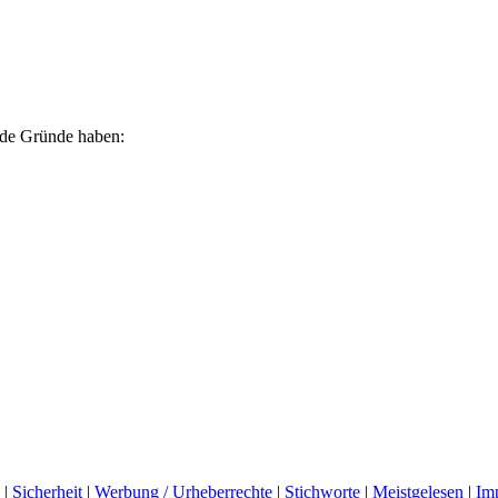
ende Gründe haben:
|
Sicherheit
|
Werbung / Urheberrechte
|
Stichworte
|
Meistgelesen
|
Im