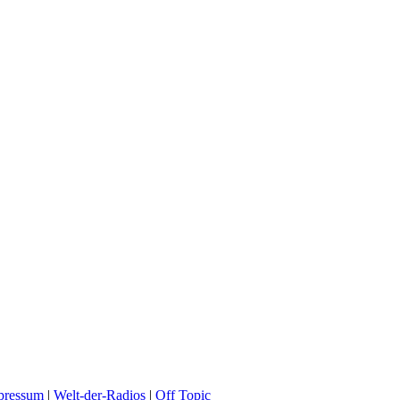
pressum
|
Welt-der-Radios
|
Off Topic