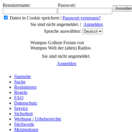
Benutzername:
Passwort:
Daten in Cookie speichern
|
Passwort vergessen?
Sie sind nicht angemeldet. |
Anmelden
Sprache auswählen:
Wumpus Gollum Forum von
Wumpus Welt der (alten) Radios
Sie sind nicht angemeldet.
Anmelden
Startseite
Suche
Registrieren
Regeln
FAQ
Datenschutz
Service
Sicherheit
Werbung / Urheberrechte
Stichworte
Meistgelesen