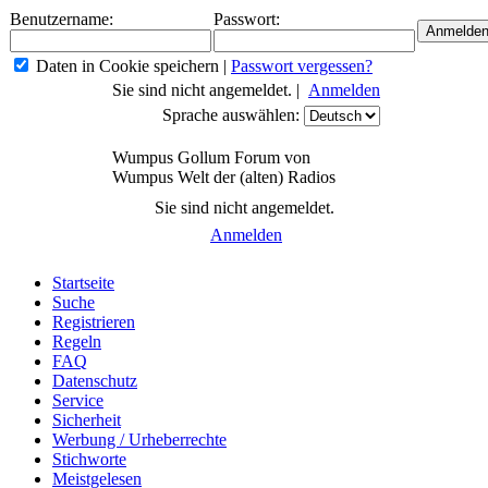
Benutzername:
Passwort:
Daten in Cookie speichern
|
Passwort vergessen?
Sie sind nicht angemeldet. |
Anmelden
Sprache auswählen:
Wumpus Gollum Forum von
Wumpus Welt der (alten) Radios
Sie sind nicht angemeldet.
Anmelden
Startseite
Suche
Registrieren
Regeln
FAQ
Datenschutz
Service
Sicherheit
Werbung / Urheberrechte
Stichworte
Meistgelesen